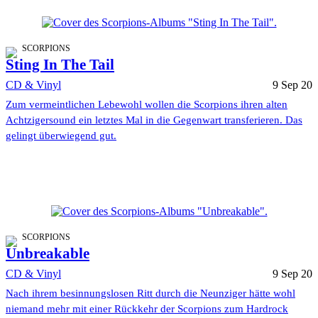
SCORPIONS
Sting In The Tail
CD & Vinyl
9 Sep 20
Zum vermeintlichen Lebewohl wollen die Scorpions ihren alten
Achtzigersound ein letztes Mal in die Gegenwart transferieren. Das
gelingt überwiegend gut.
SCORPIONS
Unbreakable
CD & Vinyl
9 Sep 20
Nach ihrem besinnungslosen Ritt durch die Neunziger hätte wohl
niemand mehr mit einer Rückkehr der Scorpions zum Hardrock