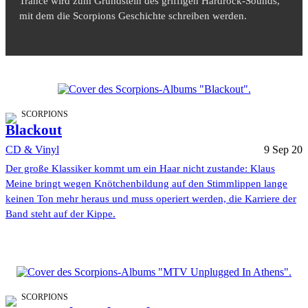
Trance wird zum Grundstein des griffigen Hardrock-Sounds,
mit dem die Scorpions Geschichte schreiben werden.
SCORPIONS
Blackout
CD & Vinyl
9 Sep 20
Der große Klassiker kommt um ein Haar nicht zustande: Klaus
Meine bringt wegen Knötchenbildung auf den Stimmlippen lange
keinen Ton mehr heraus und muss operiert werden, die Karriere der
Band steht auf der Kippe.
SCORPIONS