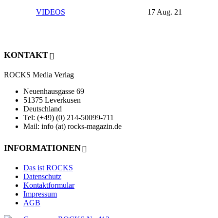
VIDEOS
17 Aug. 21
KONTAKT
ROCKS Media Verlag
Neuenhausgasse 69
51375 Leverkusen
Deutschland
Tel: (+49) (0) 214-50099-711
Mail: info (at) rocks-magazin.de
INFORMATIONEN
Das ist ROCKS
Datenschutz
Kontaktformular
Impressum
AGB