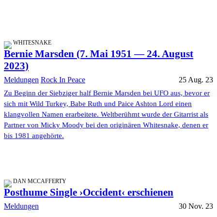
WHITESNAKE
Bernie Marsden (7. Mai 1951 — 24. August
2023)
Meldungen
Rock In Peace
25 Aug. 23
Zu Beginn der Siebziger half Bernie Marsden bei UFO aus, bevor er
sich mit Wild Turkey, Babe Ruth und Paice Ashton Lord einen
klangvollen Namen erarbeitete. Weltberühmt wurde der Gitarrist als
Partner von Micky Moody bei den originären Whitesnake, denen er
bis 1981 angehörte.
DAN MCCAFFERTY
Posthume Single ›Occident‹ erschienen
Meldungen
30 Nov. 23