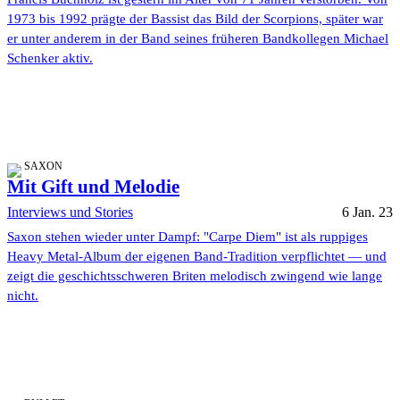
1973 bis 1992 prägte der Bassist das Bild der Scorpions, später war
er unter anderem in der Band seines früheren Bandkollegen Michael
Schenker aktiv.
SAXON
Mit Gift und Melodie
Interviews und Stories
6 Jan. 23
Saxon stehen wieder unter Dampf: "Carpe Diem" ist als ruppiges
Heavy Metal-Album der eigenen Band-Tradition verpflichtet — und
zeigt die geschichtsschweren Briten melodisch zwingend wie lange
nicht.