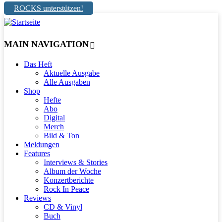
ROCKS unterstützen!
MAIN NAVIGATION
Das Heft
Aktuelle Ausgabe
Alle Ausgaben
Shop
Hefte
Abo
Digital
Merch
Bild & Ton
Meldungen
Features
Interviews & Stories
Album der Woche
Konzertberichte
Rock In Peace
Reviews
CD & Vinyl
Buch