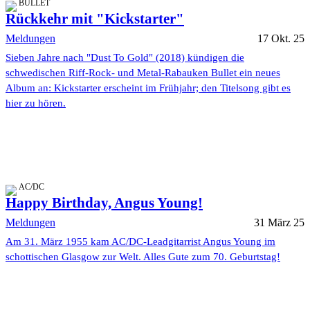
BULLET
Rückkehr mit "Kickstarter"
Meldungen
17 Okt. 25
Sieben Jahre nach "Dust To Gold" (2018) kündigen die
schwedischen Riff-Rock- und Metal-Rabauken Bullet ein neues
Album an: Kickstarter erscheint im Frühjahr; den Titelsong gibt es
hier zu hören.
AC/DC
Happy Birthday, Angus Young!
Meldungen
31 März 25
Am 31. März 1955 kam AC/DC-Leadgitarrist Angus Young im
schottischen Glasgow zur Welt. Alles Gute zum 70. Geburtstag!