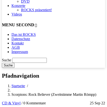
DVD
Konzerte
ROCKS präsentiert!
Videos
MENU SECOND
Das ist ROCKS
Datenschutz
Kontakt
AGB
Impressum
Suche
Pfadnavigation
Startseite
/
Scorpions: Rock Believer (Zweitstimme Martin Römpp)
CD & Vinyl
/
0 Kommentare
25 Sep 22