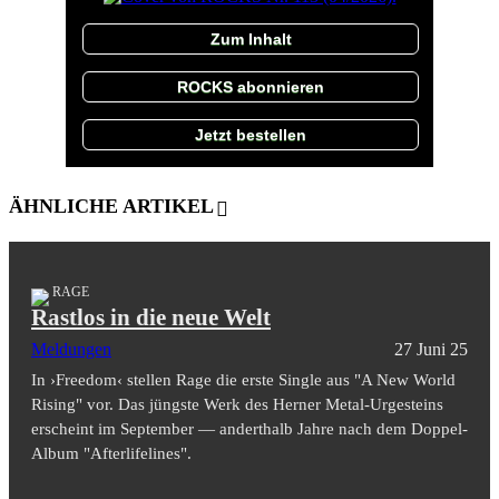
Zum Inhalt
ROCKS abonnieren
Jetzt bestellen
ÄHNLICHE ARTIKEL
RAGE
Rastlos in die neue Welt
Meldungen
27 Juni 25
In ›Freedom‹ stellen Rage die erste Single aus "A New World
Rising" vor. Das jüngste Werk des Herner Metal-Urgesteins
erscheint im September — anderthalb Jahre nach dem Doppel-
Album "Afterlifelines".