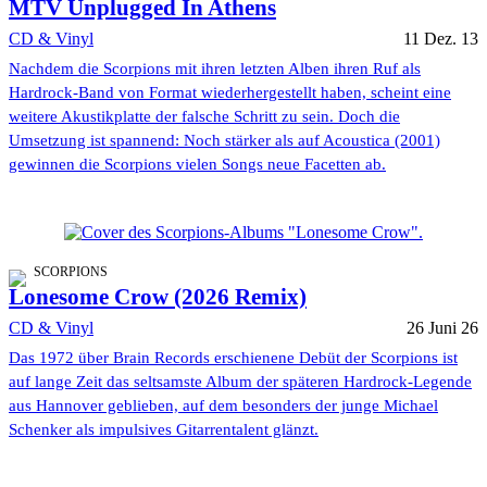
MTV Unplugged In Athens
CD & Vinyl
11 Dez. 13
Nachdem die Scorpions mit ihren letzten Alben ihren Ruf als
Hardrock-Band von Format wiederhergestellt haben, scheint eine
weitere Akustikplatte der falsche Schritt zu sein. Doch die
Umsetzung ist spannend: Noch stärker als auf Acoustica (2001)
gewinnen die Scorpions vielen Songs neue Facetten ab.
SCORPIONS
Lonesome Crow (2026 Remix)
CD & Vinyl
26 Juni 26
Das 1972 über Brain Records erschienene Debüt der Scorpions ist
auf lange Zeit das seltsamste Album der späteren Hardrock-Legende
aus Hannover geblieben, auf dem besonders der junge Michael
Schenker als impulsives Gitarrentalent glänzt.