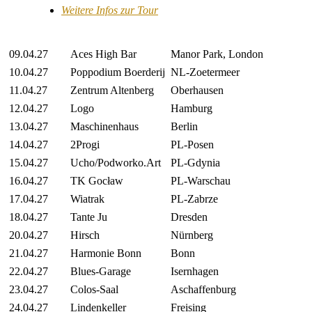
Weitere Infos zur Tour
09.04.27
Aces High Bar
Manor Park, London
10.04.27
Poppodium Boerderij
NL-Zoetermeer
11.04.27
Zentrum Altenberg
Oberhausen
12.04.27
Logo
Hamburg
13.04.27
Maschinenhaus
Berlin
14.04.27
2Progi
PL-Posen
15.04.27
Ucho/Podworko.Art
PL-Gdynia
16.04.27
TK Gocław
PL-Warschau
17.04.27
Wiatrak
PL-Zabrze
18.04.27
Tante Ju
Dresden
20.04.27
Hirsch
Nürnberg
21.04.27
Harmonie Bonn
Bonn
22.04.27
Blues-Garage
Isernhagen
23.04.27
Colos-Saal
Aschaffenburg
24.04.27
Lindenkeller
Freising