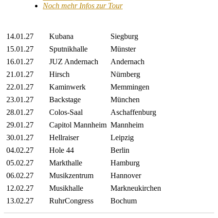
Noch mehr Infos zur Tour
14.01.27
Kubana
Siegburg
15.01.27
Sputnikhalle
Münster
16.01.27
JUZ Andernach
Andernach
21.01.27
Hirsch
Nürnberg
22.01.27
Kaminwerk
Memmingen
23.01.27
Backstage
München
28.01.27
Colos-Saal
Aschaffenburg
29.01.27
Capitol Mannheim
Mannheim
30.01.27
Hellraiser
Leipzig
04.02.27
Hole 44
Berlin
05.02.27
Markthalle
Hamburg
06.02.27
Musikzentrum
Hannover
12.02.27
Musikhalle
Markneukirchen
13.02.27
RuhrCongress
Bochum