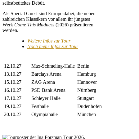
selbstbetiteltes Debüt.
Als Special Guest sind Europe dabei, die neben
zahlreichen Klassikern vor allem ihr jüngstes
Werk
Come This Madness
(2026) präsentieren
werden.
Weitere Infos zur Tour
Noch mehr Infos zur Tour
12.10.27
Max-Schmeling-Halle
Berlin
13.10.27
Barclays Arena
Hamburg
15.10.27
ZAG Arena
Hannover
16.10.27
PSD Bank Arena
Nürnberg
17.10.27
Schleyer-Halle
Stuttgart
19.10.27
Festhalle
Dudenhofen
20.10.27
Olympiahalle
München