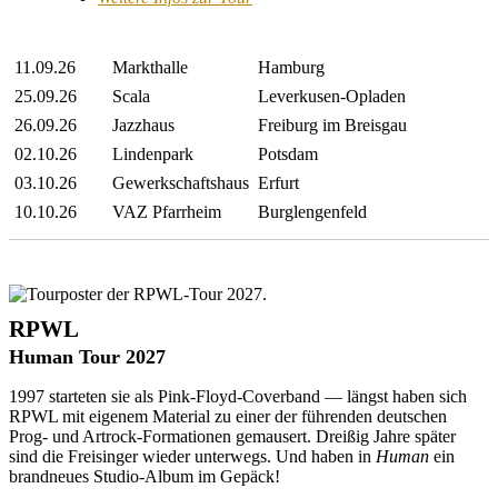
11.09.26
Markthalle
Hamburg
25.09.26
Scala
Leverkusen-Opladen
26.09.26
Jazzhaus
Freiburg im Breisgau
02.10.26
Lindenpark
Potsdam
03.10.26
Gewerkschaftshaus
Erfurt
10.10.26
VAZ Pfarrheim
Burglengenfeld
RPWL
Human Tour 2027
1997 starteten sie als Pink-Floyd-Coverband — längst haben sich
RPWL mit eigenem Material zu einer der führenden deutschen
Prog- und Artrock-Formationen gemausert. Dreißig Jahre später
sind die Freisinger wieder unterwegs. Und haben in
Human
ein
brandneues Studio-Album
im Gepäck!