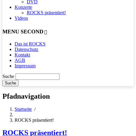
DVD
Konzerte
ROCKS präsentiert!
Videos
MENU SECOND
Das ist ROCKS
Datenschutz
Kontakt
AGB
Impressum
Suche
Pfadnavigation
Startseite
/
ROCKS präsentiert!
ROCKS präsentiert!