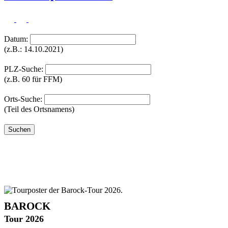
Datum:
(z.B.: 14.10.2021)
PLZ-Suche:
(z.B. 60 für FFM)
Orts-Suche:
(Teil des Ortsnamens)
BAROCK
Tour 2026