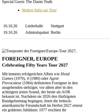
Special Guest: The Damn Truth
Weitere Infos zur Tour
16.10.26
Liederhalle
Stuttgart
19.10.26
Admiralspalast
Berlin
FOREIGNER, EUROPE
Celebrating Fifty Years Tour 2027
Mit immens erfolgreichen Alben wie
Head
Games
(1979),
4
(1980) oder
Agent
Provocateur
(1984) definierten Foreigner in den
ausgehenden siebziger, vor allem aber in den
achtzigern jenen Sound, der heute als AOR
bekannt ist. Nachdem sie 2026 den fünfzigsten
Bandgeburtstag begingen, feiert die britisch-
amerikanische Freundschaft im Herbst 2027 erneut
ein goldenes Jubiläum: 1977 erschien ihr