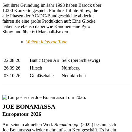
Seit ihrer Gründung im Jahr 1993 haben Barock über
1.000 Konzerte gespielt. Für ihre Tribute-Show, die
alle Phasen der AC/DC-Bandgeschichte abdeckt,
fahren sie eine große Produktion auf: Eine Glocke
haben sie ebenso dabei wie Kanonen eine Pyro-
Show und über 60 Marshall-Boxen.
Weitere Infos zur Tour
22.08.26
Baltic Open Air
Selk (bei Schleswig)
26.09.26
Hirsch
Nürnberg
03.10.26
Gebläsehalle
Neunkirchen
JOE BONAMASSA
Europatour 2026
Auf seinem aktuellen Werk
Breakthrough
(2025) besinnt sich
Joe Bonamassa wieder mehr auf sein Kerngeschäft. Es ist ein