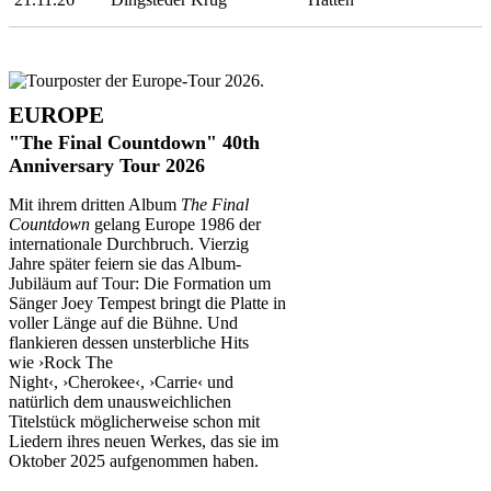
EUROPE
"The Final Countdown" 40th
Anniversary Tour 2026
Mit ihrem dritten Album
The Final
Countdown
gelang Europe 1986 der
internationale Durchbruch. Vierzig
Jahre später feiern sie das Album-
Jubiläum auf Tour: Die Formation um
Sänger Joey Tempest bringt die Platte in
voller Länge auf die Bühne. Und
flankieren dessen unsterbliche Hits
wie ›Rock The
Night‹, ›Cherokee‹, ›Carrie‹ und
natürlich dem unausweichlichen
Titelstück möglicherweise schon mit
Liedern ihres neuen Werkes, das sie im
Oktober 2025 aufgenommen haben.