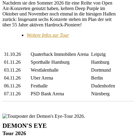
Nachdem sie den Sommer 2026 für eine Reihe von Open
Air-Konzerten genutzt haben, kehren Deep Purple im
Oktober und November noch einmal in die hiesigen Hallen
zurück: Insgesamt sechs Konzerte stehen im Plan der seit
über 55 Jahre aktiven Hardrock-Pioniere!
Weitere Infos zur Tour
31.10.26
Quaterback Immobilien Arena
Leipzig
01.11.26
Sporthalle Hamburg
Hamburg
03.11.26
Westfalenhalle
Dortmund
04.11.26
Uber Arena
Berlin
06.11.26
Festhalle
Dudenhofen
07.11.26
PSD Bank Arena
Nürnberg
DEMON'S EYE
Tour 2026