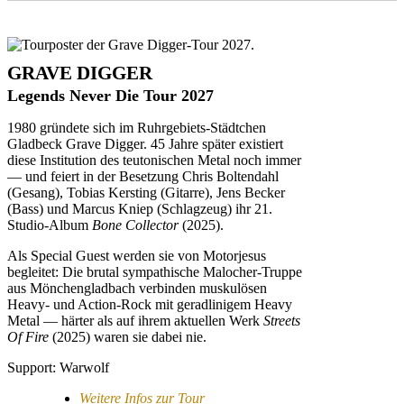
GRAVE DIGGER
Legends Never Die Tour 2027
1980 gründete sich im Ruhrgebiets-Städtchen
Gladbeck Grave Digger. 45 Jahre später existiert
diese Institution des teutonischen Metal noch immer
— und feiert in der Besetzung Chris Boltendahl
(Gesang), Tobias Kersting (Gitarre), Jens Becker
(Bass) und Marcus Kniep (Schlagzeug) ihr 21.
Studio-Album
Bone Collector
(2025).
Als Special Guest werden sie von Motorjesus
begleitet: Die brutal sympathische Malocher-Truppe
aus Mönchengladbach verbinden muskulösen
Heavy- und Action-Rock mit geradlinigem Heavy
Metal — härter als auf ihrem aktuellen Werk
Streets
Of Fire
(2025) waren sie dabei nie.
Support: Warwolf
Weitere Infos zur Tour