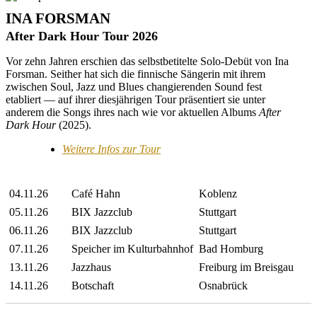
INA FORSMAN
After Dark Hour Tour 2026
Vor zehn Jahren erschien das selbstbetitelte Solo-Debüt von Ina
Forsman. Seither hat sich die finnische Sängerin mit ihrem
zwischen Soul, Jazz und Blues changierenden Sound fest
etabliert — auf ihrer diesjährigen Tour präsentiert sie unter
anderem die Songs ihres nach wie vor aktuellen Albums
After
Dark Hour
(2025).
Weitere Infos zur Tour
04.11.26
Café Hahn
Koblenz
05.11.26
BIX Jazzclub
Stuttgart
06.11.26
BIX Jazzclub
Stuttgart
07.11.26
Speicher im Kulturbahnhof
Bad Homburg
13.11.26
Jazzhaus
Freiburg im Breisgau
14.11.26
Botschaft
Osnabrück