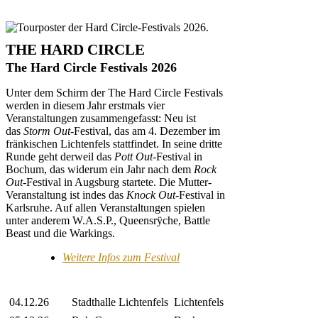
THE HARD CIRCLE
The Hard Circle Festivals 2026
Unter dem Schirm der The Hard Circle Festivals
werden in diesem Jahr erstmals vier
Veranstaltungen zusammengefasst: Neu ist
das
Storm Out
-Festival, das am 4. Dezember im
fränkischen Lichtenfels stattfindet. In seine dritte
Runde geht derweil das
Pott Out
-Festival in
Bochum, das widerum ein Jahr nach dem
Rock
Out
-Festival in Augsburg startete. Die Mutter-
Veranstaltung
ist indes das
Knock Out
-Festival in
Karlsruhe. Auf allen Veranstaltungen spielen
unter anderem W.A.S.P., Queensrÿche, Battle
Beast und die Warkings.
Weitere Infos zum Festival
04.12.26
Stadthalle Lichtenfels
Lichtenfels