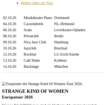
Weitere Infos zur Tour
02.10.26
Musiktheater Piano
Dortmund
04.10.26
Cacaofabriek
NL-Helmond
06.10.26
Scala
Leverkusen-Opladen
08.10.26
Privatclub
Berlin
09.10.26
Nica Jazz Club
Hamburg
10.10.26
Jazzclub
Bruchsal
12.10.26
Rockhal
LU-Esch/Alzette
13.10.26
Café Hahn
Koblenz
14.10.26
Backstage
München
STRANGE KIND OF WOMEN
Europatour 2026