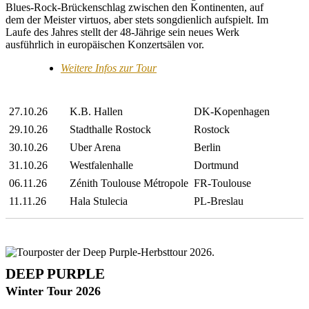
Blues-Rock-Brückenschlag zwischen den Kontinenten, auf
dem der Meister virtuos, aber stets songdienlich aufspielt. Im
Laufe des Jahres stellt der 48-Jährige sein neues Werk
ausführlich in europäischen Konzertsälen vor.
Weitere Infos zur Tour
27.10.26
K.B. Hallen
DK-Kopenhagen
29.10.26
Stadthalle Rostock
Rostock
30.10.26
Uber Arena
Berlin
31.10.26
Westfalenhalle
Dortmund
06.11.26
Zénith Toulouse Métropole
FR-Toulouse
11.11.26
Hala Stulecia
PL-Breslau
DEEP PURPLE
Winter Tour 2026