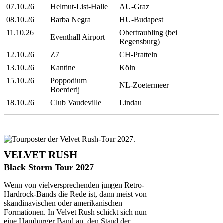
07.10.26
Helmut-List-Halle
AU-Graz
08.10.26
Barba Negra
HU-Budapest
11.10.26
Obertraubling (bei
Eventhall Airport
Regensburg)
12.10.26
Z7
CH-Pratteln
13.10.26
Kantine
Köln
15.10.26
Poppodium
NL-Zoetermeer
Boerderij
18.10.26
Club Vaudeville
Lindau
VELVET RUSH
Black Storm Tour 2027
Wenn von vielversprechenden jungen Retro-
Hardrock-Bands die Rede ist, dann meist von
skandinavischen oder amerikanischen
Formationen. In Velvet Rush schickt sich nun
eine Hamburger Band an, den Stand der