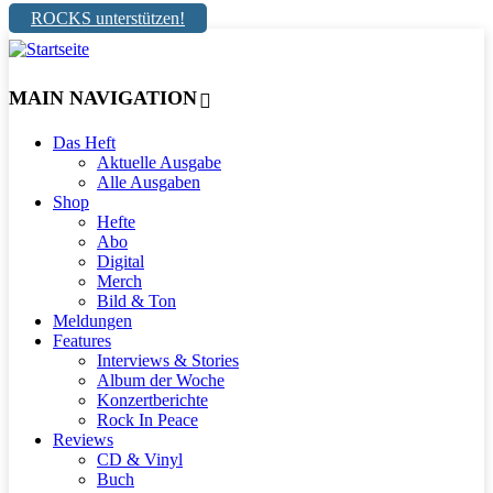
ROCKS unterstützen!
MAIN NAVIGATION
Das Heft
Aktuelle Ausgabe
Alle Ausgaben
Shop
Hefte
Abo
Digital
Merch
Bild & Ton
Meldungen
Features
Interviews & Stories
Album der Woche
Konzertberichte
Rock In Peace
Reviews
CD & Vinyl
Buch