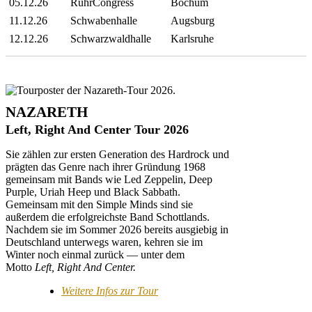
05.12.26
RuhrCongress
Bochum
11.12.26
Schwabenhalle
Augsburg
12.12.26
Schwarzwaldhalle
Karlsruhe
NAZARETH
Left, Right And Center Tour 2026
Sie zählen zur ersten Generation des Hardrock und
prägten das Genre nach ihrer Gründung 1968
gemeinsam mit Bands wie Led Zeppelin, Deep
Purple, Uriah Heep und Black Sabbath.
Gemeinsam mit den Simple Minds sind sie
außerdem die erfolgreichste Band Schottlands.
Nachdem sie im Sommer 2026 bereits ausgiebig in
Deutschland unterwegs waren, kehren sie im
Winter noch einmal zurück — unter dem
Motto
Left, Right And Center.
Weitere Infos zur Tour