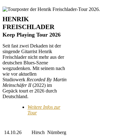
HENRIK
FREISCHLADER
Keep Playing Tour 2026
Seit fast zwei Dekaden ist der
singende Gitarrist Henrik
Freischlader nicht mehr aus der
deutschen Blues-Szene
wegzudenken. Mit seinem nach
wie vor aktuellen
Studiowerk
Recorded By Martin
Meinschäfer II
(2022) im
Gepäck tourt er 2026 durch
Deutschland.
Weitere Infos zur
Tour
14.10.26
Hirsch
Nürnberg