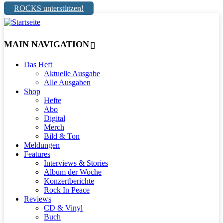
ROCKS unterstützen!
MAIN NAVIGATION
Das Heft
Aktuelle Ausgabe
Alle Ausgaben
Shop
Hefte
Abo
Digital
Merch
Bild & Ton
Meldungen
Features
Interviews & Stories
Album der Woche
Konzertberichte
Rock In Peace
Reviews
CD & Vinyl
Buch