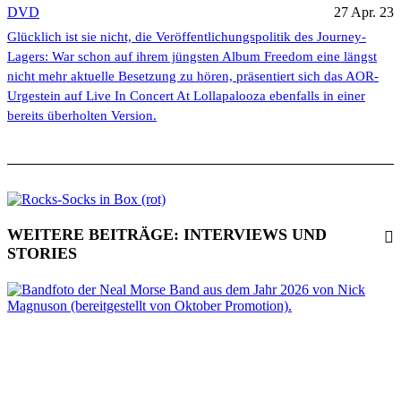
DVD
27 Apr. 23
Glücklich ist sie nicht, die Veröffentlichungspolitik des Journey-
Lagers: War schon auf ihrem jüngsten Album Freedom eine längst
nicht mehr aktuelle Besetzung zu hören, präsentiert sich das AOR-
Urgestein auf Live In Concert At Lollapalooza ebenfalls in einer
bereits überholten Version.
WEITERE BEITRÄGE: INTERVIEWS UND
STORIES