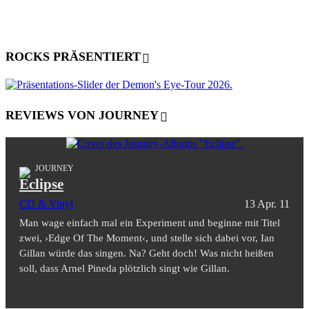
ROCKS PRÄSENTIERT
REVIEWS VON JOURNEY
JOURNEY
Eclipse
CD & Vinyl
13 Apr. 11
Man wage einfach mal ein Experiment und beginne mit Titel
zwei, ›Edge Of The Moment‹, und stelle sich dabei vor, Ian
Gillan würde das singen. Na? Geht doch! Was nicht heißen
soll, dass Arnel Pineda plötzlich singt wie Gillan.