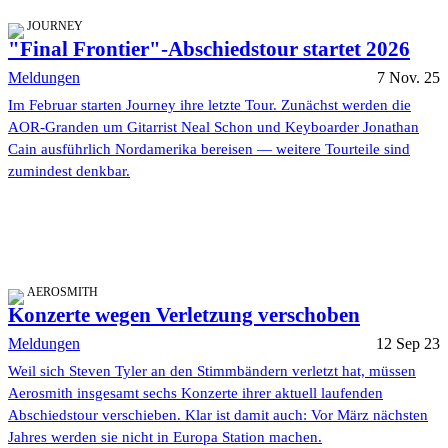
JOURNEY
"Final Frontier"-Abschiedstour startet 2026
Meldungen
7 Nov. 25
Im Februar starten Journey ihre letzte Tour. Zunächst werden die
AOR-Granden um Gitarrist Neal Schon und Keyboarder Jonathan
Cain ausführlich Nordamerika bereisen — weitere Tourteile sind
zumindest denkbar.
AEROSMITH
Konzerte wegen Verletzung verschoben
Meldungen
12 Sep 23
Weil sich Steven Tyler an den Stimmbändern verletzt hat, müssen
Aerosmith insgesamt sechs Konzerte ihrer aktuell laufenden
Abschiedstour verschieben. Klar ist damit auch: Vor März nächsten
Jahres werden sie nicht in Europa Station machen.