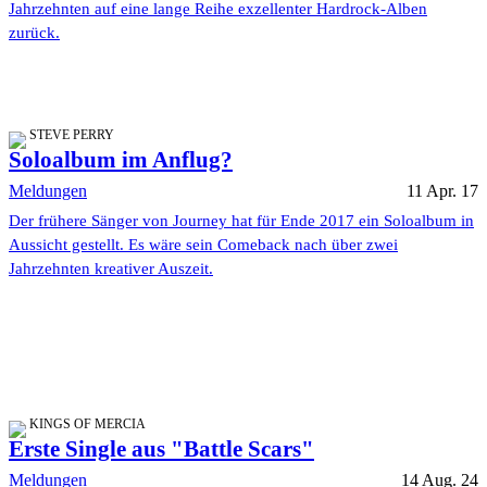
Jahrzehnten auf eine lange Reihe exzellenter Hardrock-Alben
zurück.
STEVE PERRY
Soloalbum im Anflug?
Meldungen
11 Apr. 17
Der frühere Sänger von Journey hat für Ende 2017 ein Soloalbum in
Aussicht gestellt. Es wäre sein Comeback nach über zwei
Jahrzehnten kreativer Auszeit.
KINGS OF MERCIA
Erste Single aus "Battle Scars"
Meldungen
14 Aug. 24