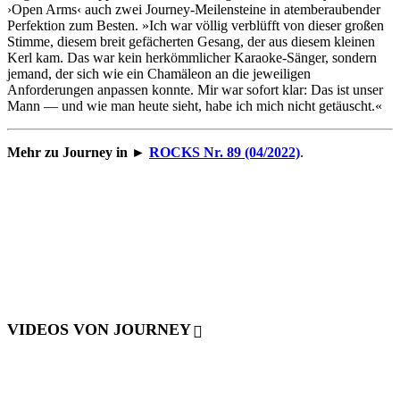
›Open Arms‹ auch zwei Journey-Meilensteine in atemberaubender
Perfektion zum Besten. »Ich war völlig verblüfft von dieser großen
Stimme, diesem breit gefächerten Gesang, der aus diesem kleinen
Kerl kam. Das war kein herkömmlicher Karaoke-Sänger, sondern
jemand, der sich wie ein Chamäleon an die jeweiligen
Anforderungen anpassen konnte. Mir war sofort klar: Das ist unser
Mann — und wie man heute sieht, habe ich mich nicht getäuscht.«
Mehr zu Journey in
►
ROCKS Nr. 89 (04/2022)
.
VIDEOS VON JOURNEY