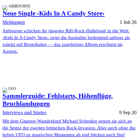
AIRBOURNE
Neue Single ›Kids In A Candy Store‹
Meldungen
1 Juli 26
Airbourne schicken ihr jüngstes Riff-Rock-Hallelujah in die Welt:
›Kids In A Candy Store‹ zeigt die Australier bedeutend saftiger als
zuletzt auf Boneshaker — das zugehörige Album erschient im
August.
UFO
Sammlerguide: Fehlstarts, Höhenflüge,
Bruchlandungen
Interviews und Stories
9 Sep 20
Mit dem Gitarren-Wunderkind Michael Schenker setzen sie sich an
die Spitze der zweiten britischen Rock-Invasion. Aber auch ohne ihn
heben UFO zu magischen Momenten ab und blicken nach fünf