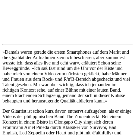
»Damals waren gerade die ersten Smartphones auf dem Markt und
die Qualität der Aufnahmen ziemlich beschissen, aber zumindest
wusste ich, dass alles live und echt war«, erläutert Schon seine
Beweggründe. »Ich saß fast rund um die Uhr vor der Kiste und
habe mich von einem Video zum nächsten geklickt, habe Männer
und Frauen aus dem Rock- und R'n'B-Bereich abgecheckt und viel
Talent gesehen. Mir war aber wichtig, dass ich jemanden im
richtigen Kontext sehe, auf einer Bühne mit einer lauten Band,
einem krachenden Schlagzeug, jemand der sich in dieser Kulisse
behaupten und herausragende Qualität abliefern kann.«
Der Gitarrist ist schon kurz davor, entnervt aufzugeben, als er einige
Videos der philippinischen Band The Zoo entdeckt. Bei einem
Konzert in einem Bistro in Olongapo City singt sich deren
Frontmann Arnel Pineda durch Klassiker von Survivor, Bad
English, Led Zeppelin oder Heart und gibt mit ›Faithfully‹ und