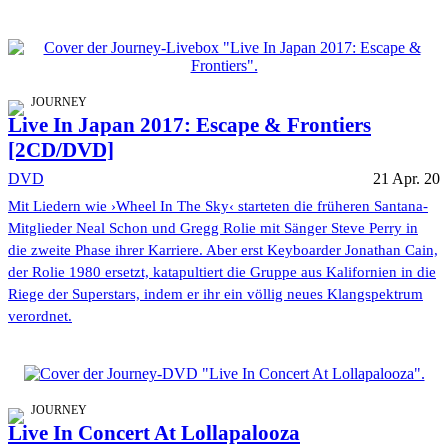
JOURNEY
Live In Japan 2017: Escape & Frontiers
[2CD/DVD]
DVD
21 Apr. 20
Mit Liedern wie ›Wheel In The Sky‹ starteten die früheren Santana-
Mitglieder Neal Schon und Gregg Rolie mit Sänger Steve Perry in
die zweite Phase ihrer Karriere. Aber erst Keyboarder Jonathan Cain,
der Rolie 1980 ersetzt, katapultiert die Gruppe aus Kalifornien in die
Riege der Superstars, indem er ihr ein völlig neues Klangspektrum
verordnet.
JOURNEY
Live In Concert At Lollapalooza