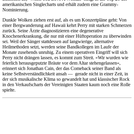
amerikanischen Singlecharts und erhält zudem eine Grammy-
Nominierung.
Dunkle Wolken ziehen erst auf, als es um Konzertpläne geht: Von
einer Bergwanderung auf Hawaii kehrt Perry mit starken Schmerzen
zurück. Seine Ärzte diagnostizieren eine degenerative
Knochenerkrankung, die nur mit einer Hüftoperation zu überwinden
sei. Weil der Sänger stattdessen auf langwierige, alternative
Heilmethoden setzt, werden seine Bandkollegen im Laufe der
Monate zusehends unruhig. Zu einem operativen Eingriff will sich
Perry nicht drängen lassen, es kommt zum Streit. »Wir wurden wie
feierlich herausgeputzte Bräute vor dem Altar stehengelassen«,
erinnert sich Jonathan Cain, der das Comeback seiner Band als
keine Selbstverständlichkeit ansah — gerade nicht in einer Zeit, in
der sich musikalische Klima so gewandelt hat und klassischer Rock
in den Verkaufscharts der Vereinigten Staaten kaum noch eine Rolle
spielte.