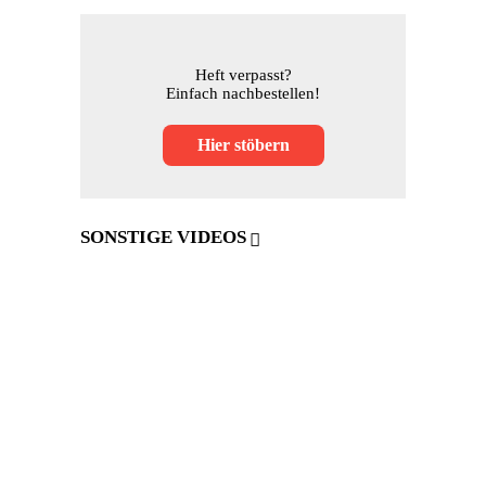
Heft verpasst?
Einfach nachbestellen!
Hier stöbern
SONSTIGE VIDEOS