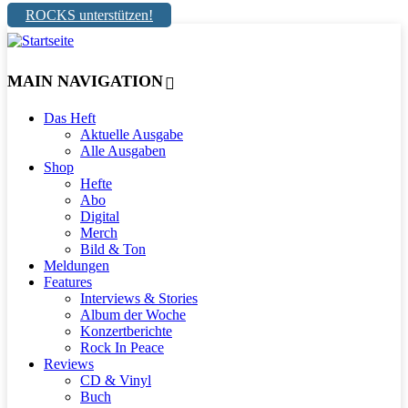
ROCKS unterstützen!
MAIN NAVIGATION
Das Heft
Aktuelle Ausgabe
Alle Ausgaben
Shop
Hefte
Abo
Digital
Merch
Bild & Ton
Meldungen
Features
Interviews & Stories
Album der Woche
Konzertberichte
Rock In Peace
Reviews
CD & Vinyl
Buch