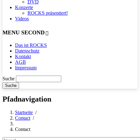
DVD
Konzerte
ROCKS präsentiert!
Videos
MENU SECOND
Das ist ROCKS
Datenschutz
Kontakt
AGB
Impressum
Suche
Pfadnavigation
Startseite
/
Contact
/
Contact