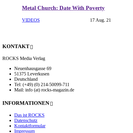
Metal Church: Date With Poverty
VIDEOS
17 Aug. 21
KONTAKT
ROCKS Media Verlag
Neuenhausgasse 69
51375 Leverkusen
Deutschland
Tel: (+49) (0) 214-50099-711
Mail: info (at) rocks-magazin.de
INFORMATIONEN
Das ist ROCKS
Datenschutz
Kontaktformular
Impressum