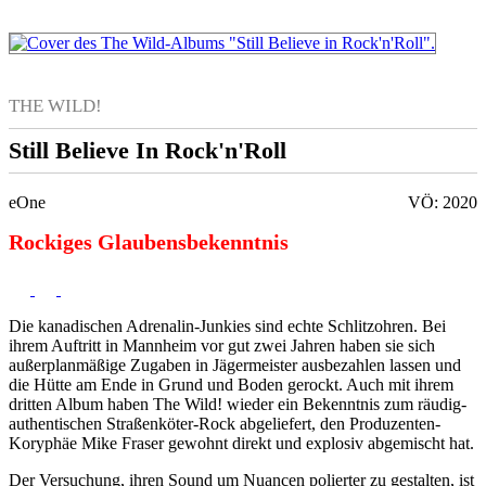
THE WILD!
Still Believe In Rock'n'Roll
eOne
VÖ: 2020
Rockiges Glaubensbekenntnis
Die kanadischen Adrenalin-Junkies sind echte Schlitzohren. Bei
ihrem Auftritt in Mannheim vor gut zwei Jahren haben sie sich
außerplanmäßige Zugaben in Jägermeister ausbezahlen lassen und
die Hütte am Ende in Grund und Boden gerockt. Auch mit ihrem
dritten Album haben The Wild! wieder ein Bekenntnis zum räudig-
authentischen Straßenköter-Rock abgeliefert, den Produzenten-
Koryphäe Mike Fraser gewohnt direkt und explosiv abgemischt hat.
Der Versuchung, ihren Sound um Nuancen polierter zu gestalten, ist