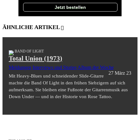
Jetzt bestellen
ÄHNLICHE ARTIKEL
BAND OF LIGHT
Total Union (1973)
Meldungen
Interviews und Stories
Album der Woche
27 März 23
Mit Heavy-Blues und schneidender Slide-Gitarre
machte die Band Of Light in den frühen Siebzigern auf sich
aufmerksam. Sie bleiben eine Fußnote der Gitarrenmusik aus
Down Under — und in der Historie von Rose Tattoo.