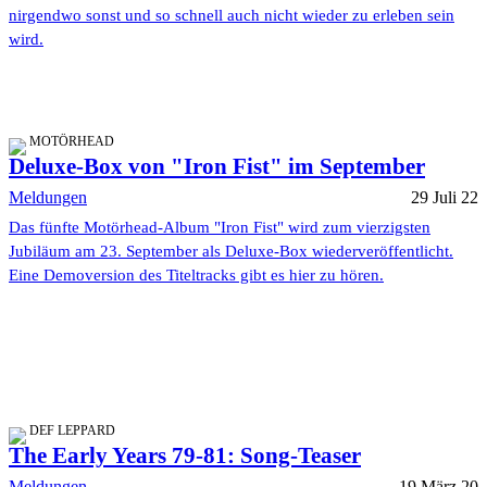
nirgendwo sonst und so schnell auch nicht wieder zu erleben sein
wird.
MOTÖRHEAD
Deluxe-Box von "Iron Fist" im September
Meldungen
29 Juli 22
Das fünfte Motörhead-Album "Iron Fist" wird zum vierzigsten
Jubiläum am 23. September als Deluxe-Box wiederveröffentlicht.
Eine Demoversion des Titeltracks gibt es hier zu hören.
DEF LEPPARD
The Early Years 79-81: Song-Teaser
Meldungen
19 März 20