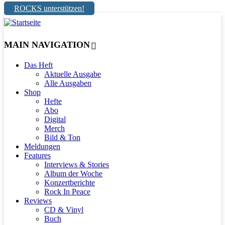
ROCKS unterstützen!
MAIN NAVIGATION
Das Heft
Aktuelle Ausgabe
Alle Ausgaben
Shop
Hefte
Abo
Digital
Merch
Bild & Ton
Meldungen
Features
Interviews & Stories
Album der Woche
Konzertberichte
Rock In Peace
Reviews
CD & Vinyl
Buch