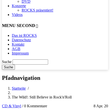
DVD
Konzerte
ROCKS präsentiert!
Videos
MENU SECOND
Das ist ROCKS
Datenschutz
Kontakt
AGB
Impressum
Suche
Pfadnavigation
Startseite
/
The Wild!: Still Believe in Rock'n'Roll
CD & Vinyl
/
0 Kommentare
8 Apr. 20