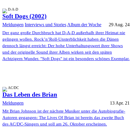
D-A-D
Soft Dogs (2002)
Meldungen
Interviews und Stories
Album der Woche
29 Aug. 24
Der ganz große Durchbruch hat D-A-D außerhalb ihrer Heimat nie
gelingen wollen. Rock’n’Roll-Unsterblichkeit haben die Dänen
dennoch längst erreicht: Der hohe Unterhaltungswert ihrer Shows
und der originelle Sound ihrer Alben wirken seit den späten
Achtzigern Wunder. "Soft Dogs" ist ein besonders schönes Exemplar.
AC/DC
Das Leben des Brian
Meldungen
13 Apr. 21
Mit Brian Johnson ist der nächste Musiker unter die Autobiografie-
Autoren gegangen: The Lives Of Brian ist bereits das zweite Buch
des AC/DC-Sängers und soll am 26. Oktober erscheinen.