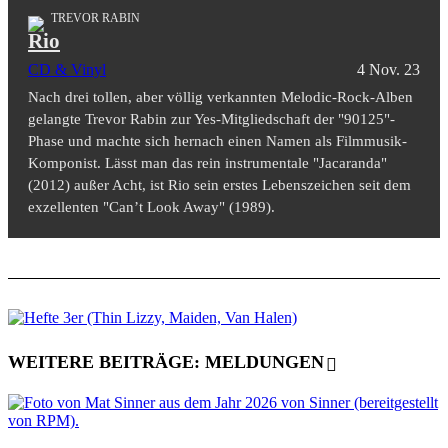
TREVOR RABIN
Rio
CD & Vinyl
4 Nov. 23
Nach drei tollen, aber völlig verkannten Melodic-Rock-Alben
gelangte Trevor Rabin zur Yes-Mitgliedschaft der "90125"-
Phase und machte sich hernach einen Namen als Filmmusik-
Komponist. Lässt man das rein instrumentale "Jacaranda"
(2012) außer Acht, ist Rio sein erstes Lebenszeichen seit dem
exzellenten "Can’t Look Away" (1989).
WEITERE BEITRÄGE: MELDUNGEN