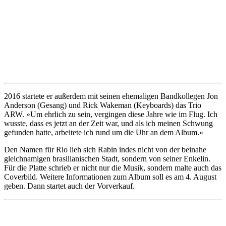
2016 startete er außerdem mit seinen ehemaligen Bandkollegen Jon
Anderson (Gesang) und Rick Wakeman (Keyboards) das Trio
ARW. »Um ehrlich zu sein, vergingen diese Jahre wie im Flug. Ich
wusste, dass es jetzt an der Zeit war, und als ich meinen Schwung
gefunden hatte, arbeitete ich rund um die Uhr an dem Album.«
Den Namen für Rio lieh sich Rabin indes nicht von der beinahe
gleichnamigen brasilianischen Stadt, sondern von seiner Enkelin.
Für die Platte schrieb er nicht nur die Musik, sondern malte auch das
Coverbild. Weitere Informationen zum Album soll es am 4. August
geben. Dann startet auch der Vorverkauf.