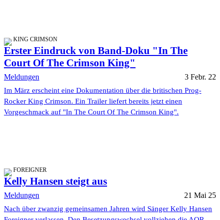
KING CRIMSON
Erster Eindruck von Band-Doku "In The
Court Of The Crimson King"
Meldungen
3 Febr. 22
Im März erscheint eine Dokumentation über die britischen Prog-
Rocker King Crimson. Ein Trailer liefert bereits jetzt einen
Vorgeschmack auf "In The Court Of The Crimson King".
FOREIGNER
Kelly Hansen steigt aus
Meldungen
21 Mai 25
Nach über zwanzig gemeinsamen Jahren wird Sänger Kelly Hansen
Foreigner verlassen. Den Besetzungswechsel vollziehen die AOR-