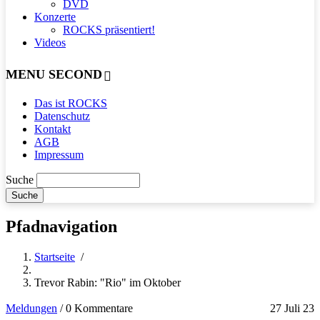
DVD
Konzerte
ROCKS präsentiert!
Videos
MENU SECOND
Das ist ROCKS
Datenschutz
Kontakt
AGB
Impressum
Suche
Pfadnavigation
Startseite
/
Trevor Rabin: "Rio" im Oktober
Meldungen
/
0 Kommentare
27 Juli 23