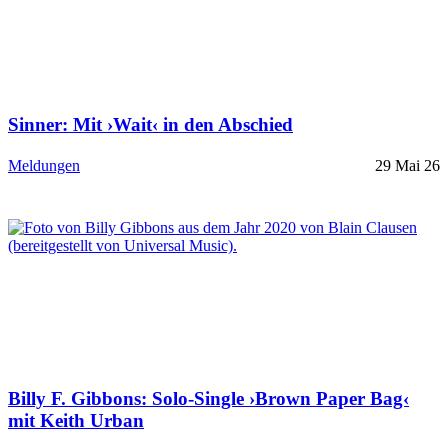
Sinner: Mit ›Wait‹ in den Abschied
Meldungen
29 Mai 26
Billy F. Gibbons: Solo-Single ›Brown Paper Bag‹
mit Keith Urban