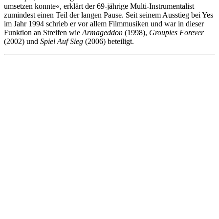
umsetzen konnte«, erklärt der 69-jährige Multi-Instrumentalist
zumindest einen Teil der langen Pause. Seit seinem Ausstieg bei Yes
im Jahr 1994 schrieb er vor allem Filmmusiken und war in dieser
Funktion an Streifen wie
Armageddon
(1998),
Groupies Forever
(2002) und
Spiel Auf Sieg
(2006) beteiligt.