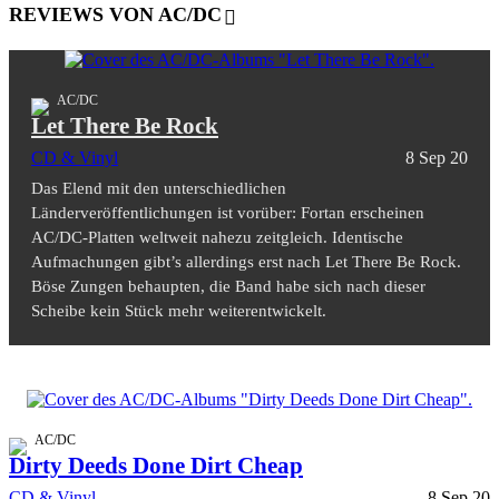
REVIEWS VON AC/DC
AC/DC
Let There Be Rock
CD & Vinyl
8 Sep 20
Das Elend mit den unterschiedlichen
Länderveröffentlichungen ist vorüber: Fortan erscheinen
AC/DC-Platten weltweit nahezu zeitgleich. Identische
Aufmachungen gibt’s allerdings erst nach Let There Be Rock.
Böse Zungen behaupten, die Band habe sich nach dieser
Scheibe kein Stück mehr weiterentwickelt.
AC/DC
Dirty Deeds Done Dirt Cheap
CD & Vinyl
8 Sep 20