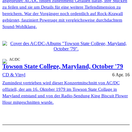
angedeutet: AC/DC finden zunehmend Gefallen daran, ihre Stücken
zu feilen und sie um Details für eine weitere Tiefendimension zu
bereichern. War der Vorgänger noch ordentlich auf Rock-Krawall
gebürstet, fasziniert Powerage mit vergleichsweise durchdachtem
Sound-Wohlklang.
AC/DC
Towson State College, Maryland, October '79
CD & Vinyl
6 Apr. 16
Zumindest vertrieben wird dieser Konzertmitschnitt von AC/DC
offiziell, der am 16. Oktober 1979 im Towson State Collage in
Maryland entstand und von der Radio-Sendung King Biscuit Flower
Hour mitgeschnitten wurde.