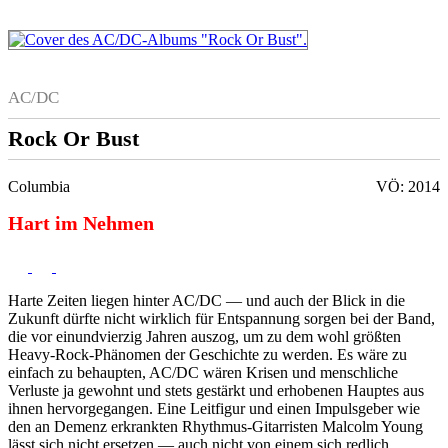
AC/DC
Rock Or Bust
Columbia
VÖ: 2014
Hart im Nehmen
Harte Zeiten liegen hinter AC/DC — und auch der Blick in die
Zukunft dürfte nicht wirklich für Entspannung sorgen bei der Band,
die vor einundvierzig Jahren auszog, um zu dem wohl größten
Heavy-Rock-Phänomen der Geschichte zu werden. Es wäre zu
einfach zu behaupten, AC/DC wären Krisen und menschliche
Verluste ja gewohnt und stets gestärkt und erhobenen Hauptes aus
ihnen hervorgegangen. Eine Leitfigur und einen Impulsgeber wie
den an Demenz erkrankten Rhythmus-Gitarristen Malcolm Young
lässt sich nicht ersetzen — auch nicht von einem sich redlich