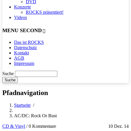
DVD
Konzerte
ROCKS präsentiert!
Videos
MENU SECOND
Das ist ROCKS
Datenschutz
Kontakt
AGB
Impressum
Suche
Pfadnavigation
Startseite
/
AC/DC: Rock Or Bust
CD & Vinyl
/
0 Kommentare
10 Dez. 14