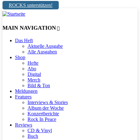
ROCKS unterstützen!
MAIN NAVIGATION
Das Heft
Aktuelle Ausgabe
Alle Ausgaben
Shop
Hefte
Abo
Digital
Merch
Bild & Ton
Meldungen
Features
Interviews & Stories
Album der Woche
Konzertberichte
Rock In Peace
Reviews
CD & Vinyl
Buch