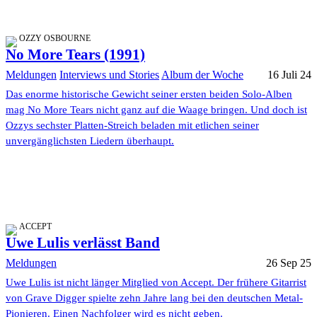
OZZY OSBOURNE
No More Tears (1991)
Meldungen
Interviews und Stories
Album der Woche
16 Juli 24
Das enorme historische Gewicht seiner ersten beiden Solo-Alben
mag No More Tears nicht ganz auf die Waage bringen. Und doch ist
Ozzys sechster Platten-Streich beladen mit etlichen seiner
unvergänglichsten Liedern überhaupt.
ACCEPT
Uwe Lulis verlässt Band
Meldungen
26 Sep 25
Uwe Lulis ist nicht länger Mitglied von Accept. Der frühere Gitarrist
von Grave Digger spielte zehn Jahre lang bei den deutschen Metal-
Pionieren. Einen Nachfolger wird es nicht geben.