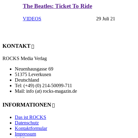
The Beatles: Ticket To Ride
VIDEOS
29 Juli 21
KONTAKT
ROCKS Media Verlag
Neuenhausgasse 69
51375 Leverkusen
Deutschland
Tel: (+49) (0) 214-50099-711
Mail: info (at) rocks-magazin.de
INFORMATIONEN
Das ist ROCKS
Datenschutz
Kontaktformular
Impressum