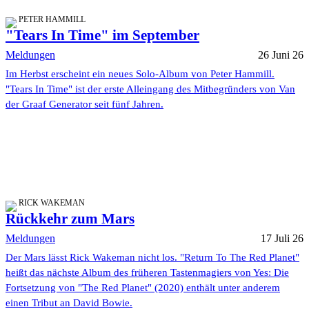
PETER HAMMILL
"Tears In Time" im September
Meldungen
26 Juni 26
Im Herbst erscheint ein neues Solo-Album von Peter Hammill.
"Tears In Time" ist der erste Alleingang des Mitbegründers von Van
der Graaf Generator seit fünf Jahren.
RICK WAKEMAN
Rückkehr zum Mars
Meldungen
17 Juli 26
Der Mars lässt Rick Wakeman nicht los. "Return To The Red Planet"
heißt das nächste Album des früheren Tastenmagiers von Yes: Die
Fortsetzung von "The Red Planet" (2020) enthält unter anderem
einen Tribut an David Bowie.