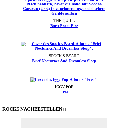
THE QUILL
Born From Fire
SPOCK'S BEARD
Brief Nocturnes And Dreamless Sleep
IGGY POP
Free
ROCKS NACHBESTELLEN