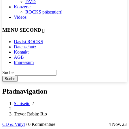
DVD
Konzerte
ROCKS präsentiert!
Videos
MENU SECOND
Das ist ROCKS
Datenschutz
Kontakt
AGB
Impressum
Suche
Pfadnavigation
Startseite
/
Trevor Rabin: Rio
CD & Vinyl
/
0 Kommentare
4 Nov. 23