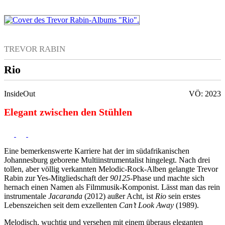
TREVOR RABIN
Rio
InsideOut
VÖ: 2023
Elegant zwischen den Stühlen
Eine bemerkenswerte Karriere hat der im südafrikanischen
Johannesburg geborene Multiinstrumentalist hingelegt. Nach drei
tollen, aber völlig verkannten Melodic-Rock-Alben gelangte Trevor
Rabin zur Yes-Mitgliedschaft der
90125
-Phase und machte sich
hernach einen Namen als Filmmusik-Komponist. Lässt man das rein
instrumentale
Jacaranda
(2012) außer Acht, ist
Rio
sein erstes
Lebenszeichen seit dem exzellenten
Can’t Look Away
(1989).
Melodisch, wuchtig und versehen mit einem überaus eleganten