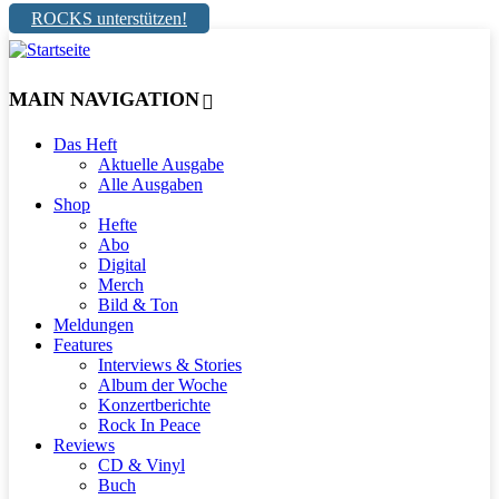
ROCKS unterstützen!
MAIN NAVIGATION
Das Heft
Aktuelle Ausgabe
Alle Ausgaben
Shop
Hefte
Abo
Digital
Merch
Bild & Ton
Meldungen
Features
Interviews & Stories
Album der Woche
Konzertberichte
Rock In Peace
Reviews
CD & Vinyl
Buch