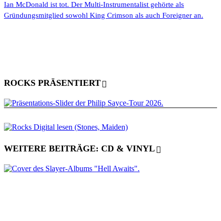
Ian McDonald ist tot. Der Multi-Instrumentalist gehörte als
Gründungsmitglied sowohl King Crimson als auch Foreigner an.
ROCKS PRÄSENTIERT
WEITERE BEITRÄGE: CD & VINYL