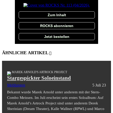
Zum Inhalt
ROCKS abonnieren
Jetzt bestellen
ÄHNLICHE ARTIKEL
MAREK ARNOLD'S ARTROCK PROJECT
Stargespickter Soloeinstand
Meldungen
5 Juli 23
Bekannt wurde Marek Arnold unter anderem mit der Stern-
Combo Meissen. Im Juli erscheint sein erstes Soloalbum: Auf
Marek Arnold’s Artrock Project sind unter anderem Derek
Sherinian (Dream Theater), Kalle Wallner (RPWL) und Marco