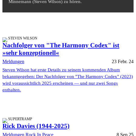
Minnemann (Steven Wilson) zu hören.
STEVEN WILSON
Nachfolger von "The Harmony Codex" ist
»sehr konzeptionell«
Meldungen
23 Febr. 24
Steven Wilson hat erste Details zu seinem kommenden Album
bekanntgegeben: Der Nachfolger von "The Harmony Codex" (2023)
wird voraussichtlich 2025 erscheinen — und nur zwei Songs
enthalten.
SUPERTRAMP
Rick Davies (1944-2025)
Meldungen
Rock In Peace
8 Sep 25