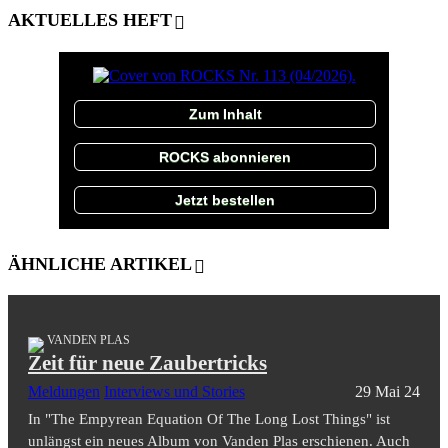
AKTUELLES HEFT
Zum Inhalt
ROCKS abonnieren
Jetzt bestellen
ÄHNLICHE ARTIKEL
VANDEN PLAS
Zeit für neue Zaubertricks
Meldungen
Interviews und Stories
29 Mai 24
In "The Empyrean Equation Of The Long Lost Things" ist
unlängst ein neues Album von Vanden Plas erschienen. Auch