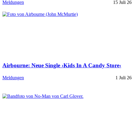
Meldungen
15 Juli 26
Airbourne: Neue Single ›Kids In A Candy Store‹
Meldungen
1 Juli 26