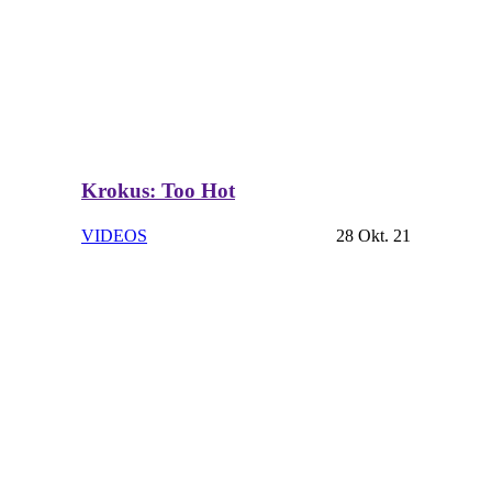
Krokus: Too Hot
VIDEOS
28 Okt. 21