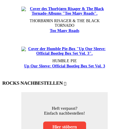
THORBJØRN RISAGER & THE BLACK
TORNADO
Too Many Roads
HUMBLE PIE
Up Our Sleeve: Official Bootleg Box Set Vol. 3
ROCKS NACHBESTELLEN
Heft verpasst?
Einfach nachbestellen!
Hier stöbern