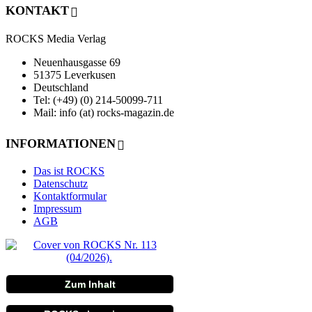
KONTAKT
ROCKS Media Verlag
Neuenhausgasse 69
51375 Leverkusen
Deutschland
Tel: (+49) (0) 214-50099-711
Mail: info (at) rocks-magazin.de
INFORMATIONEN
Das ist ROCKS
Datenschutz
Kontaktformular
Impressum
AGB
Zum Inhalt