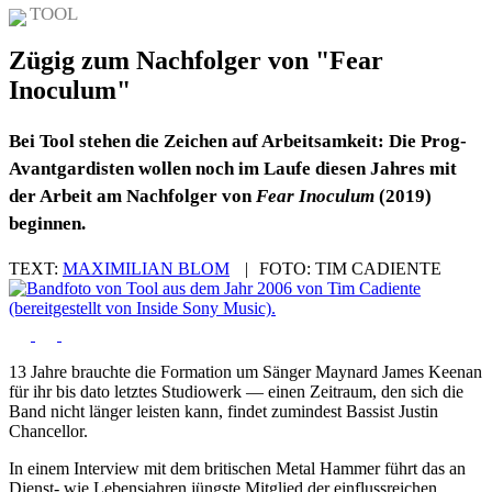
TOOL
Zügig zum Nachfolger von "Fear
Inoculum"
Bei Tool stehen die Zeichen auf Arbeitsamkeit: Die Prog-
Avantgardisten wollen noch im Laufe diesen Jahres mit
der Arbeit am Nachfolger von
Fear Inoculum
(2019)
beginnen.
TEXT:
MAXIMILIAN BLOM
|
FOTO:
TIM CADIENTE
13 Jahre brauchte die Formation um Sänger Maynard James Keenan
für ihr bis dato letztes Studiowerk — einen Zeitraum, den sich die
Band nicht länger leisten kann, findet zumindest Bassist Justin
Chancellor.
In einem Interview mit dem britischen Metal Hammer führt das an
Dienst- wie Lebensjahren jüngste Mitglied der einflussreichen