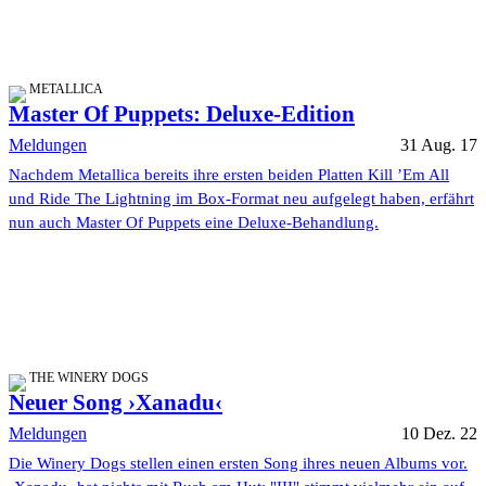
METALLICA
Master Of Puppets: Deluxe-Edition
Meldungen
31 Aug. 17
Nachdem Metallica bereits ihre ersten beiden Platten Kill ’Em All
und Ride The Lightning im Box-Format neu aufgelegt haben, erfährt
nun auch Master Of Puppets eine Deluxe-Behandlung.
THE WINERY DOGS
Neuer Song ›Xanadu‹
Meldungen
10 Dez. 22
Die Winery Dogs stellen einen ersten Song ihres neuen Albums vor.