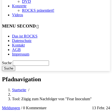
DVD
Konzerte
ROCKS präsentiert!
Videos
MENU SECOND
Das ist ROCKS
Datenschutz
Kontakt
AGB
Impressum
Suche
Pfadnavigation
Startseite
/
Tool: Zügig zum Nachfolger von "Fear Inoculum"
Meldungen
/
0 Kommentare
13 Febr. 24