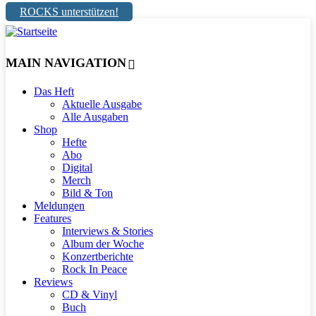
ROCKS unterstützen!
MAIN NAVIGATION
Das Heft
Aktuelle Ausgabe
Alle Ausgaben
Shop
Hefte
Abo
Digital
Merch
Bild & Ton
Meldungen
Features
Interviews & Stories
Album der Woche
Konzertberichte
Rock In Peace
Reviews
CD & Vinyl
Buch