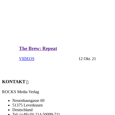
The Brew: Repeat
VIDEOS
12 Okt. 21
KONTAKT
ROCKS Media Verlag
Neuenhausgasse 69
51375 Leverkusen
Deutschland
Tel: (+49) (0) 214-50099-711