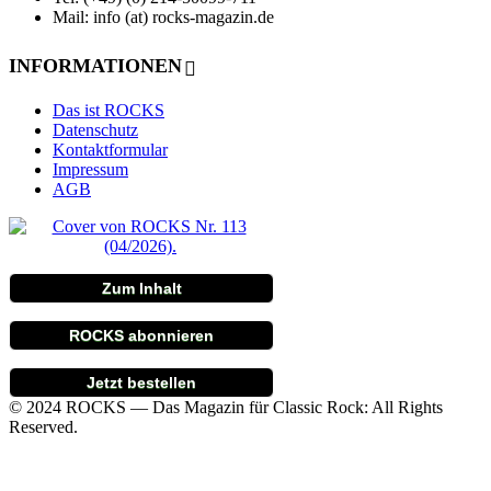
Mail: info (at) rocks-magazin.de
INFORMATIONEN
Das ist ROCKS
Datenschutz
Kontaktformular
Impressum
AGB
Zum Inhalt
ROCKS abonnieren
Jetzt bestellen
© 2024 ROCKS — Das Magazin für Classic Rock: All Rights
Reserved.