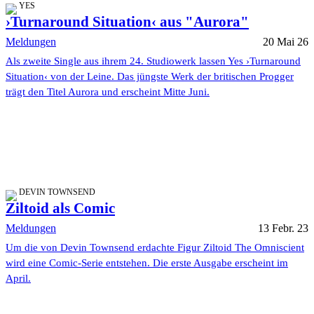
YES
›Turnaround Situation‹ aus "Aurora"
Meldungen
20 Mai 26
Als zweite Single aus ihrem 24. Studiowerk lassen Yes ›Turnaround
Situation‹ von der Leine. Das jüngste Werk der britischen Progger
trägt den Titel Aurora und erscheint Mitte Juni.
DEVIN TOWNSEND
Ziltoid als Comic
Meldungen
13 Febr. 23
Um die von Devin Townsend erdachte Figur Ziltoid The Omniscient
wird eine Comic-Serie entstehen. Die erste Ausgabe erscheint im
April.