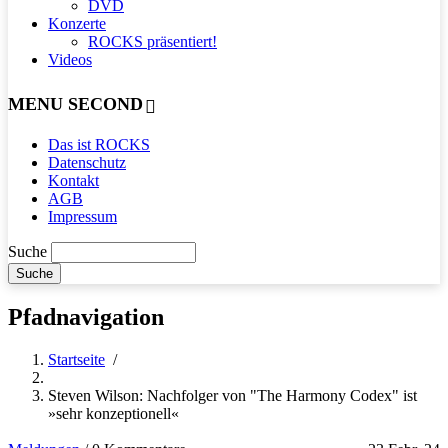
DVD
Konzerte
ROCKS präsentiert!
Videos
MENU SECOND
Das ist ROCKS
Datenschutz
Kontakt
AGB
Impressum
Suche
Pfadnavigation
Startseite
/
Steven Wilson: Nachfolger von "The Harmony Codex" ist
»sehr konzeptionell«