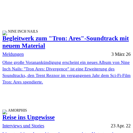
NINE INCH NAILS
Begleitwerk zum "Tron: Ares"-Soundtrack mit
neuem Material
Meldungen
3 März 26
Ohne große Voranankündigung erscheint ein neues Album von Nine
Inch Nails: "Tron Ares: Divergence" ist eine Erweiterung des
Soundtracks, den Trent Reznor im vergangenen Jahr dem Sci-Fi-Film
Tron: Ares spendierte.
AMORPHIS
Reise ins Ungewisse
Interviews und Stories
23 Apr. 22