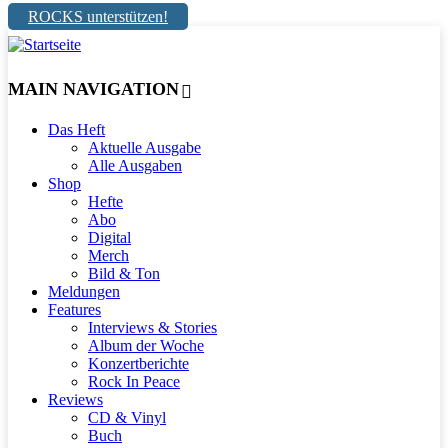
ROCKS unterstützen!
MAIN NAVIGATION
Das Heft
Aktuelle Ausgabe
Alle Ausgaben
Shop
Hefte
Abo
Digital
Merch
Bild & Ton
Meldungen
Features
Interviews & Stories
Album der Woche
Konzertberichte
Rock In Peace
Reviews
CD & Vinyl
Buch