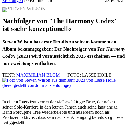
Meldungen
/
0 Kommentare
23 Febr. 24
STEVEN WILSON
Nachfolger von "The Harmony Codex"
ist »sehr konzeptionell«
Steven Wilson hat erste Details zu seinem kommenden
Album bekanntgegeben: Der Nachfolger von
The Harmony
Codex
(2023) wird voraussichtlich 2025 erscheinen — und
nur zwei Songs enthalten.
TEXT:
MAXIMILIAN BLOM
|
FOTO:
LASSE HOILE
In einem Interview verriet der vielbeschäftigte Brite, der neben
seiner Solo-Karriere in den letzten Jahren auch seine langjährige
Band Porcupine Tree wiederbelebte und außerdem noch als
Produzent aktiv ist, dass sein nächster Alleingang bereits so gut wie
fertiggestellt ist.