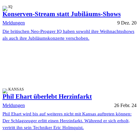
IQ
Konserven-Stream statt Jubiläums-Shows
Meldungen
9 Dez. 20
Die britischen Neo-Progger IQ haben sowohl ihre Weihnachtsshows
als auch ihre Jubiläumskonzerte verschoben.
KANSAS
Phil Ehart überlebt Herzinfarkt
Meldungen
26 Febr. 24
Phil Ehart wird bis auf weiteres nicht mit Kansas auftreten können:
Der Schlagzeuger erlitt einen Herzinfarkt. Während er sich erholt,
vertritt ihn sein Techniker Eric Holmquist.