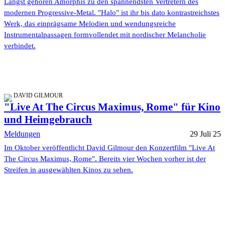
Längst gehören Amorphis zu den spannendsten Vertretern des
modernen Progressive-Metal. "Halo" ist ihr bis dato kontrastreichstes
Werk, das einprägsame Melodien und wendungsreiche
Instrumentalpassagen formvollendet mit nordischer Melancholie
verbindet.
DAVID GILMOUR
"Live At The Circus Maximus, Rome" für Kino
und Heimgebrauch
Meldungen
29 Juli 25
Im Oktober veröffentlicht David Gilmour den Konzertfilm "Live At
The Circus Maximus, Rome". Bereits vier Wochen vorher ist der
Streifen in ausgewählten Kinos zu sehen.