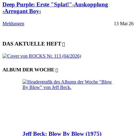
Deep Purple: Erste "Splat!"-Auskopplung
›Arrogant Boy‹
Meldungen
13 Mai 26
DAS AKTUELLE HEFT
ALBUM DER WOCHE
Jeff Beck: Blow By Blow (1975)