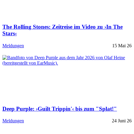
The Rolling Stones: Zeitreise im Video zu ›In The
Stars‹
Meldungen
15 Mai 26
Deep Purple: ›Guilt Trippin'‹ bis zum "Splat!"
Meldungen
24 Juni 26