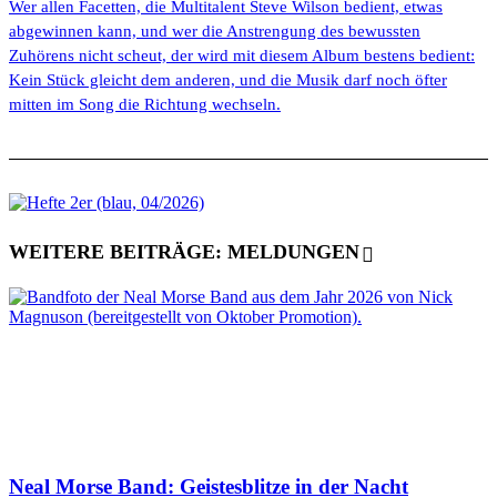
Wer allen Facetten, die Multitalent Steve Wilson bedient, etwas
abgewinnen kann, und wer die Anstrengung des bewussten
Zuhörens nicht scheut, der wird mit diesem Album bestens bedient:
Kein Stück gleicht dem anderen, und die Musik darf noch öfter
mitten im Song die Richtung wechseln.
WEITERE BEITRÄGE: MELDUNGEN
Neal Morse Band: Geistesblitze in der Nacht