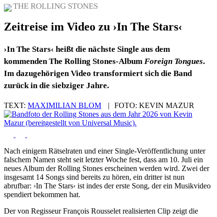
THE ROLLING STONES
Zeitreise im Video zu ›In The Stars‹
›In The Stars‹ heißt die nächste Single aus dem
kommenden The Rolling Stones-Album
Foreign Tongues
.
Im dazugehörigen Video transformiert sich die Band
zurück in die siebziger Jahre.
TEXT:
MAXIMILIAN BLOM
|
FOTO:
KEVIN MAZUR
Nach einigem Rätselraten und einer Single-Veröffentlichung unter
falschem Namen steht seit letzter Woche fest, dass am 10. Juli ein
neues Album der Rolling Stones erscheinen werden wird. Zwei der
insgesamt 14 Songs sind bereits zu hören, ein dritter ist nun
abrufbar: ›In The Stars‹ ist indes der erste Song, der ein Musikvideo
spendiert bekommen hat.
Der von Regisseur François Rousselet realisierten Clip zeigt die