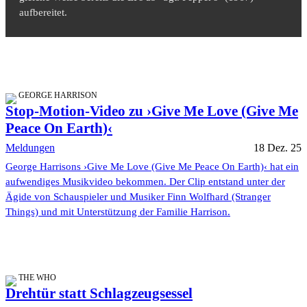
aufbereitet.
GEORGE HARRISON
Stop-Motion-Video zu ›Give Me Love (Give Me
Peace On Earth)‹
Meldungen
18 Dez. 25
George Harrisons ›Give Me Love (Give Me Peace On Earth)‹ hat ein
aufwendiges Musikvideo bekommen. Der Clip entstand unter der
Ägide von Schauspieler und Musiker Finn Wolfhard (Stranger
Things) und mit Unterstützung der Familie Harrison.
THE WHO
Drehtür statt Schlagzeugsessel