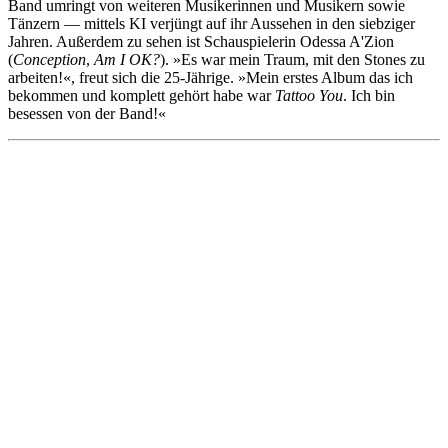
Band umringt von weiteren Musikerinnen und Musikern sowie
Tänzern — mittels KI verjüngt auf ihr Aussehen in den siebziger
Jahren. Außerdem zu sehen ist Schauspielerin Odessa A'Zion
(
Conception
,
Am I OK?
). »Es war mein Traum, mit den Stones zu
arbeiten!«, freut sich die 25-Jährige. »Mein erstes Album das ich
bekommen und komplett gehört habe war
Tattoo You
. Ich bin
besessen von der Band!«