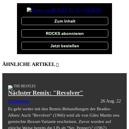
Zum Inhalt
ROCKS abonnieren
Jetzt bestellen
ÄHNLICHE ARTIKEL
THE BEATLES
Nächster Remix: "Revolver"
Meldungen
26 Aug. 22
Es geht weiter mit den Remix-Behandlungen der Beatles-
Alben: Auch "Revolver" (1966) wird als von Giles Martin neu
gemischte Boxset-Variante erscheinen. Zuvor wurden auf
gleiche Weise bereits die LPs ab "Sgt. Pepper's" (1967)