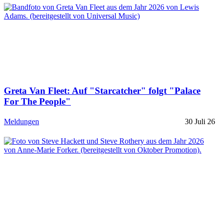
Greta Van Fleet: Auf "Starcatcher" folgt "Palace
For The People"
Meldungen
30 Juli 26