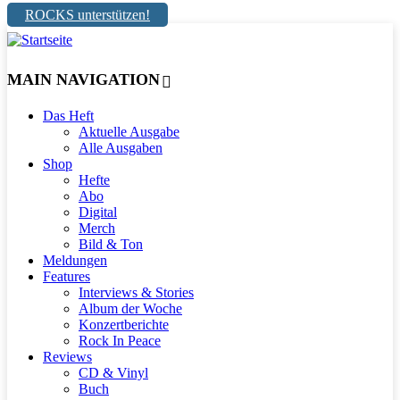
ROCKS unterstützen!
MAIN NAVIGATION
Das Heft
Aktuelle Ausgabe
Alle Ausgaben
Shop
Hefte
Abo
Digital
Merch
Bild & Ton
Meldungen
Features
Interviews & Stories
Album der Woche
Konzertberichte
Rock In Peace
Reviews
CD & Vinyl
Buch