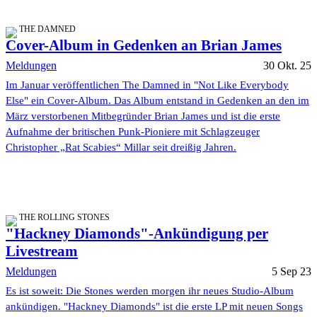
THE DAMNED
Cover-Album in Gedenken an Brian James
Meldungen
30 Okt. 25
Im Januar veröffentlichen The Damned in "Not Like Everybody
Else" ein Cover-Album. Das Album entstand in Gedenken an den im
März verstorbenen Mitbegründer Brian James und ist die erste
Aufnahme der britischen Punk-Pioniere mit Schlagzeuger
Christopher „Rat Scabies“ Millar seit dreißig Jahren.
THE ROLLING STONES
"Hackney Diamonds"-Ankündigung per
Livestream
Meldungen
5 Sep 23
Es ist soweit: Die Stones werden morgen ihr neues Studio-Album
ankündigen. "Hackney Diamonds" ist die erste LP mit neuen Songs