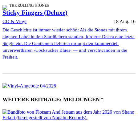
THE ROLLING STONES
Sticky Fingers (Deluxe)
CD & Vinyl
18 Aug. 16
Die Geschichte ist immer wieder schön: Als die Stones mit ihrem
eigenen Label in den Startlöchern standen, forderte Decca eine letzte
Single ein. Die Gentlemen lieferten prompt den kommerziell
unverwertbaren ›Cocksucker Blues‹ — und verschwanden in die
Freiheit.
WEITERE BEITRÄGE: MELDUNGEN