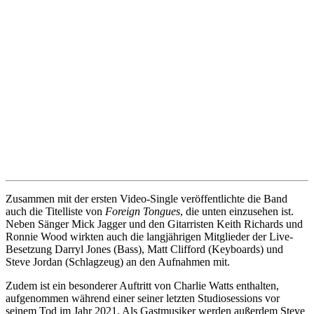
Zusammen mit der ersten Video-Single veröffentlichte die Band
auch die Titelliste von
Foreign Tongues
, die unten einzusehen ist.
Neben Sänger Mick Jagger und den Gitarristen Keith Richards und
Ronnie Wood wirkten auch die langjährigen Mitglieder der Live-
Besetzung Darryl Jones (Bass), Matt Clifford (Keyboards) und
Steve Jordan (Schlagzeug) an den Aufnahmen mit.
Zudem ist ein besonderer Auftritt von Charlie Watts enthalten,
aufgenommen während einer seiner letzten Studiosessions vor
seinem Tod im Jahr 2021. Als Gastmusiker werden außerdem Steve