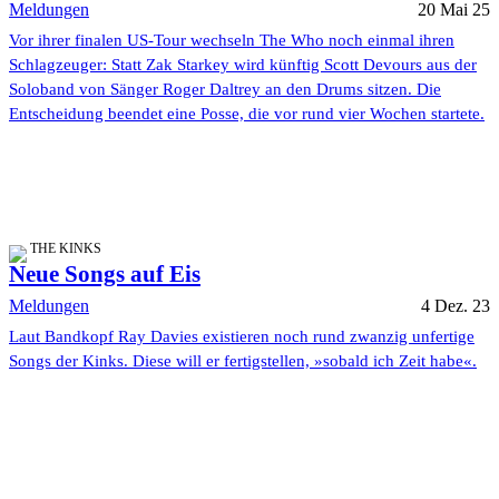
Meldungen
20 Mai 25
Vor ihrer finalen US-Tour wechseln The Who noch einmal ihren
Schlagzeuger: Statt Zak Starkey wird künftig Scott Devours aus der
Soloband von Sänger Roger Daltrey an den Drums sitzen. Die
Entscheidung beendet eine Posse, die vor rund vier Wochen startete.
THE KINKS
Neue Songs auf Eis
Meldungen
4 Dez. 23
Laut Bandkopf Ray Davies existieren noch rund zwanzig unfertige
Songs der Kinks. Diese will er fertigstellen, »sobald ich Zeit habe«.