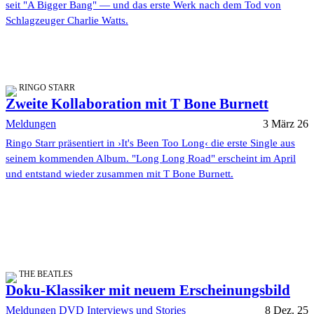
seit "A Bigger Bang" — und das erste Werk nach dem Tod von
Schlagzeuger Charlie Watts.
RINGO STARR
Zweite Kollaboration mit T Bone Burnett
Meldungen
3 März 26
Ringo Starr präsentiert in ›It's Been Too Long‹ die erste Single aus
seinem kommenden Album. "Long Long Road" erscheint im April
und entstand wieder zusammen mit T Bone Burnett.
THE BEATLES
Doku-Klassiker mit neuem Erscheinungsbild
Meldungen
DVD
Interviews und Stories
8 Dez. 25