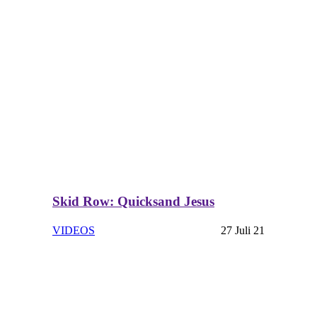
Skid Row: Quicksand Jesus
VIDEOS
27 Juli 21