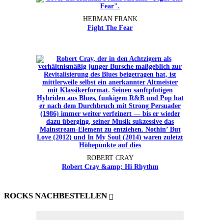
HERMAN FRANK
Fight The Fear
ROBERT CRAY
Robert Cray &amp; Hi Rhythm
ROCKS NACHBESTELLEN