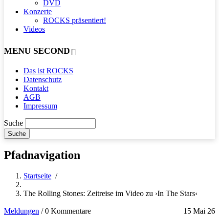
DVD
Konzerte
ROCKS präsentiert!
Videos
MENU SECOND
Das ist ROCKS
Datenschutz
Kontakt
AGB
Impressum
Suche
Pfadnavigation
Startseite
/
The Rolling Stones: Zeitreise im Video zu ›In The Stars‹
Meldungen
/
0 Kommentare
15 Mai 26