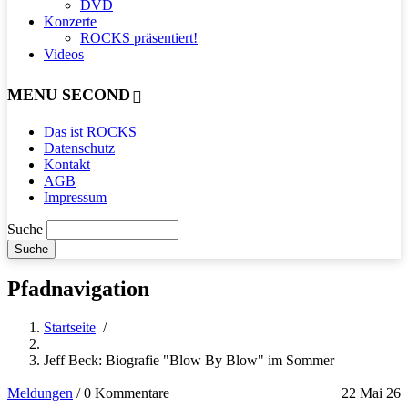
DVD
Konzerte
ROCKS präsentiert!
Videos
MENU SECOND
Das ist ROCKS
Datenschutz
Kontakt
AGB
Impressum
Suche
Pfadnavigation
Startseite
/
Jeff Beck: Biografie "Blow By Blow" im Sommer
Meldungen
/
0 Kommentare
22 Mai 26