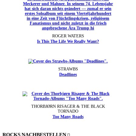
ROGER WATERS
Is This The Life We Really Want?
STRAWBS
Deadlines
THORBJØRN RISAGER & THE BLACK
TORNADO
Too Many Roads
ROCKS NACHBESTELLEN