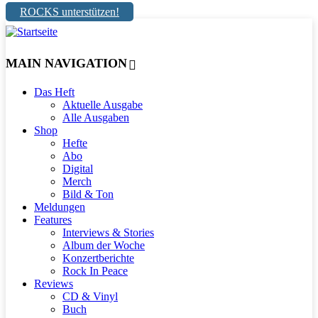
ROCKS unterstützen!
MAIN NAVIGATION
Das Heft
Aktuelle Ausgabe
Alle Ausgaben
Shop
Hefte
Abo
Digital
Merch
Bild & Ton
Meldungen
Features
Interviews & Stories
Album der Woche
Konzertberichte
Rock In Peace
Reviews
CD & Vinyl
Buch