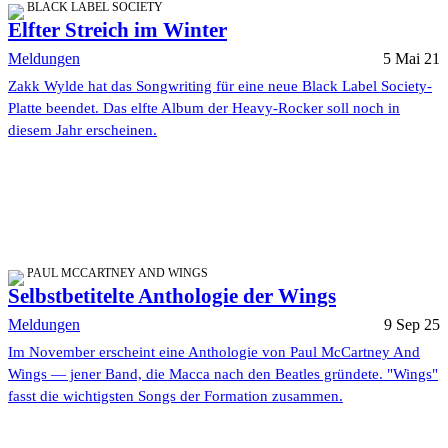
BLACK LABEL SOCIETY
Elfter Streich im Winter
Meldungen
5 Mai 21
Zakk Wylde hat das Songwriting für eine neue Black Label Society-
Platte beendet. Das elfte Album der Heavy-Rocker soll noch in
diesem Jahr erscheinen.
PAUL MCCARTNEY AND WINGS
Selbstbetitelte Anthologie der Wings
Meldungen
9 Sep 25
Im November erscheint eine Anthologie von Paul McCartney And
Wings — jener Band, die Macca nach den Beatles gründete. "Wings"
fasst die wichtigsten Songs der Formation zusammen.