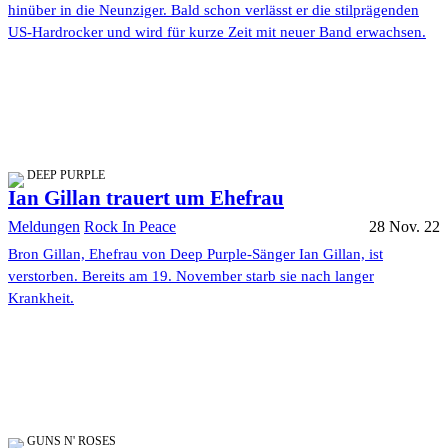
hinüber in die Neunziger. Bald schon verlässt er die stilprägenden
US-Hardrocker und wird für kurze Zeit mit neuer Band erwachsen.
DEEP PURPLE
Ian Gillan trauert um Ehefrau
Meldungen
Rock In Peace
28 Nov. 22
Bron Gillan, Ehefrau von Deep Purple-Sänger Ian Gillan, ist
verstorben. Bereits am 19. November starb sie nach langer
Krankheit.
GUNS N' ROSES