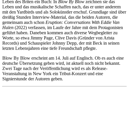
Leben des Briten ein Buch: In
Blow By Blow
zeichnen sie das
Leben und das musikalische Schaffen nach, das er unter anderem
mit den Yardbirds und als Solokünstler erschuf. Grundlage sind über
dreißig Stunden Interview-Material, das die beiden Autoren, die
gemeinsam auch schon
Eruption: Conversations With Eddie Van
Halen
(2022) verfassen, im Laufe der Jahre mit dem Protagonisten
geführt haben. Daneben kommen auch diverse Wegbegleiter zu
Worte, so etwa Jimmy Page, Clive Davis (Gründer von Arista
Records) und Schauspieler Johnny Depp, der mit Beck in seinen
letzten Lebensjahren eine tiefe Freundschaft pflegte.
Blow By Blow erscheint am 14. Juli auf Englisch. Ob es auch eine
deutsche Übersetzung geben wird, ist aktuell noch nicht bekannt.
Zwei Tage nach der Veröffentlichung wird es als Release-
Veranstaltung in New York ein Tribut-Konzert und eine
Signierstunde der Autoren geben.