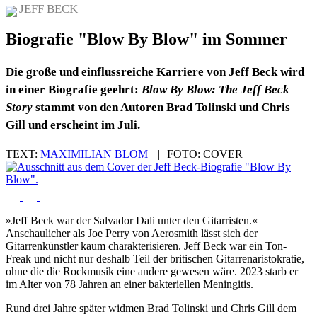
JEFF BECK
Biografie "Blow By Blow" im Sommer
Die große und einflussreiche Karriere von Jeff Beck wird
in einer Biografie geehrt:
Blow By Blow: The Jeff Beck
Story
stammt von den Autoren Brad Tolinski und Chris
Gill und erscheint im Juli.
TEXT:
MAXIMILIAN BLOM
|
FOTO:
COVER
»Jeff Beck war der Salvador Dali unter den Gitarristen.«
Anschaulicher als Joe Perry von Aerosmith lässt sich der
Gitarrenkünstler kaum charakterisieren. Jeff Beck war ein Ton-
Freak und nicht nur deshalb Teil der britischen Gitarrenaristokratie,
ohne die die Rockmusik eine andere gewesen wäre. 2023 starb er
im Alter von 78 Jahren an einer bakteriellen Meningitis.
Rund drei Jahre später widmen Brad Tolinski und Chris Gill dem