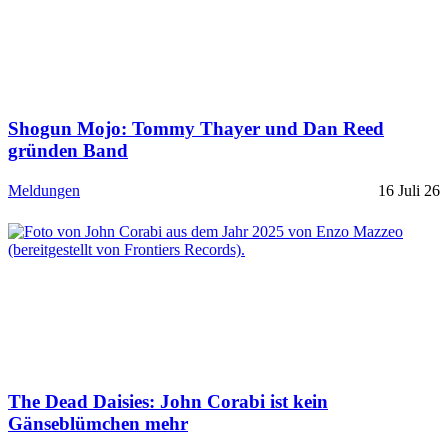
Shogun Mojo: Tommy Thayer und Dan Reed
gründen Band
Meldungen
16 Juli 26
The Dead Daisies: John Corabi ist kein
Gänseblümchen mehr