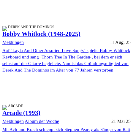
DEREK AND THE DOMINOS
Bobby Whitlock (1948-2025)
Meldungen
11 Aug. 25
Auf "Layla And Other Assorted Love Songs" spielte Bobby Whitlock
Keyboard und sang ›Thorn Tree In The Garden‹, bei dem er sich
selbst auf der Gitarre begleitete. Nun ist das Gründungsmitglied von
Derek And The Dominos im Alter von 77 Jahren verstorben.
ARCADE
Arcade (1993)
Meldungen
Album der Woche
21 Mai 25
Mit Ach und Krach schleppt sich Stephen Pearcy als Sänger von Ratt