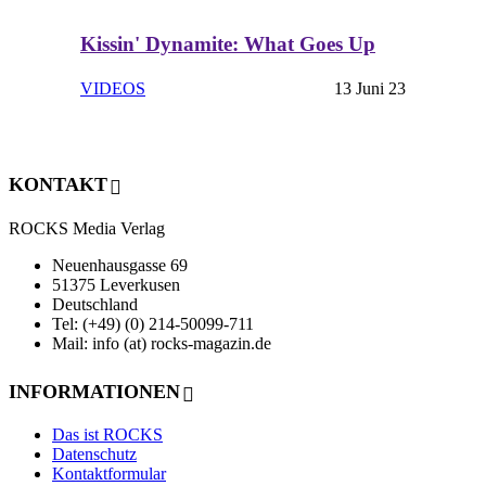
Kissin' Dynamite: What Goes Up
VIDEOS
13 Juni 23
KONTAKT
ROCKS Media Verlag
Neuenhausgasse 69
51375 Leverkusen
Deutschland
Tel: (+49) (0) 214-50099-711
Mail: info (at) rocks-magazin.de
INFORMATIONEN
Das ist ROCKS
Datenschutz
Kontaktformular