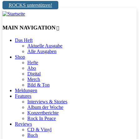
ROCKS unterstützen!
MAIN NAVIGATION
Das Heft
Aktuelle Ausgabe
Alle Ausgaben
Shop
Hefte
Abo
Digital
Merch
Bild & Ton
Meldungen
Features
Interviews & Stories
Album der Woche
Konzertberichte
Rock In Peace
Reviews
CD & Vinyl
Buch