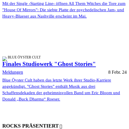
Mit der Single ›Starting Line‹ öffnen All Them Witches die Tore zum
"House Of Mirrors": Die siebte Platte der psychedelischen Jam- und
Heavy-Blueser aus Nashville erscheint im Mai.
BLUE ÖYSTER CULT
Finales Studiowerk "Ghost Stories"
Meldungen
8 Febr. 24
Blue Öyster Cult haben das letzte Werk ihrer Studio-Karriere
angekündigt. "Ghost Stories" enthält Musik aus drei
Schaffensdekaden der geheimnisvollen Band um Eric Bloom und
Donald „Buck Dharma“ Roeser.
ROCKS PRÄSENTIERT