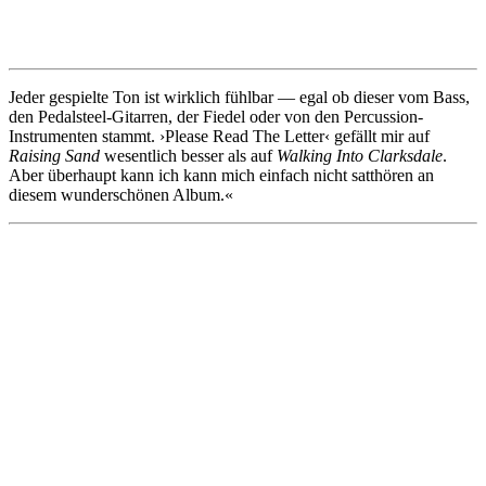
Jeder gespielte Ton ist wirklich fühlbar — egal ob dieser vom Bass,
den Pedalsteel-Gitarren, der Fiedel oder von den Percussion-
Instrumenten stammt. ›Please Read The Letter‹ gefällt mir auf
Raising Sand
wesentlich besser als auf
Walking Into Clarksdale
.
Aber überhaupt kann ich kann mich einfach nicht satthören an
diesem wunderschönen Album.«