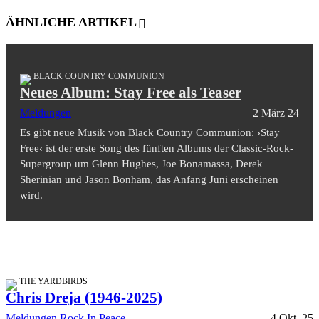
ÄHNLICHE ARTIKEL
BLACK COUNTRY COMMUNION
Neues Album: Stay Free als Teaser
Meldungen
2 März 24
Es gibt neue Musik von Black Country Communion: ›Stay
Free‹ ist der erste Song des fünften Albums der Classic-Rock-
Supergroup um Glenn Hughes, Joe Bonamassa, Derek
Sherinian und Jason Bonham, das Anfang Juni erscheinen
wird.
THE YARDBIRDS
Chris Dreja (1946-2025)
Meldungen
Rock In Peace
4 Okt. 25