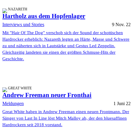
NAZARETH
Hartholz aus dem Hopfenlager
Interviews und Stories
9 Nov. 22
Mit "Hair Of The Dog" verschob sich der Sound der schottischen
Hardrocker erheblich: Nazareth legten an Härte, Masse und Schwere
zu und näherten sich in Lautstärke und Gestus Led Zeppelin.
Gleichzeitig landeten sie einen der größten Schmuse-Hits der
Geschichte.
GREAT WHITE
Andrew Freeman neuer Fronthai
Meldungen
1 Juni 22
Great White haben in Andrew Freeman einen neuen Frontmann. Der
Sänger von Last In Line löst Mitch Malloy ab, der den bluesaffinen
Hardrockern seit 2018 vorstand.