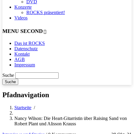
DVD
Konzerte
ROCKS präsentiert!
Videos
MENU SECOND
Das ist ROCKS
Datenschutz
Kontakt
AGB
Impressum
Suche
Pfadnavigation
Startseite
/
Nancy Wilson: Die Heart-Gitarristin über Raising Sand von
Robert Plant und Alisson Krauss