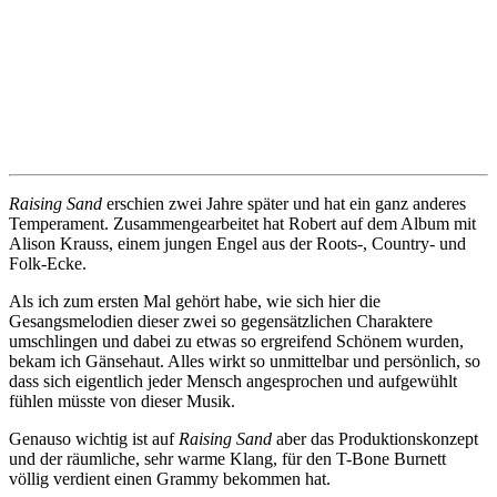
Raising Sand
erschien zwei Jahre später und hat ein ganz anderes
Temperament. Zusammengearbeitet hat Robert auf dem Album mit
Alison Krauss, einem jungen Engel aus der Roots-, Country- und
Folk-Ecke.
Als ich zum ersten Mal gehört habe, wie sich hier die
Gesangsmelodien dieser zwei so gegensätzlichen Charaktere
umschlingen und dabei zu etwas so ergreifend Schönem wurden,
bekam ich Gänsehaut. Alles wirkt so unmittelbar und persönlich, so
dass sich eigentlich jeder Mensch angesprochen und aufgewühlt
fühlen müsste von dieser Musik.
Genauso wichtig ist auf
Raising Sand
aber das Produktionskonzept
und der räumliche, sehr warme Klang, für den T-Bone Burnett
völlig verdient einen Grammy bekommen hat.