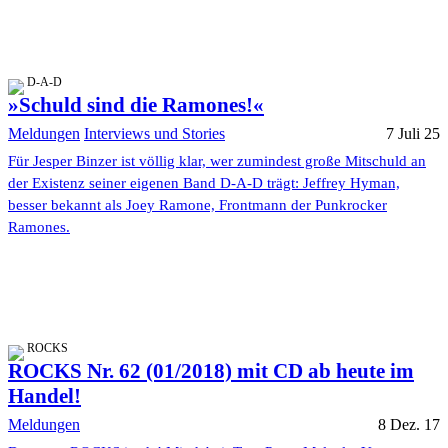
D-A-D
»Schuld sind die Ramones!«
Meldungen
Interviews und Stories
7 Juli 25
Für Jesper Binzer ist völlig klar, wer zumindest große Mitschuld an
der Existenz seiner eigenen Band D-A-D trägt: Jeffrey Hyman,
besser bekannt als Joey Ramone, Frontmann der Punkrocker
Ramones.
ROCKS
ROCKS Nr. 62 (01/2018) mit CD ab heute im
Handel!
Meldungen
8 Dez. 17