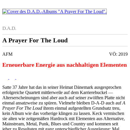
D.A.D.
A Prayer For The Loud
AFM
VÖ: 2019
Erneuerbare Energie aus nachhaltigen Elementen
Satte 37 Jahre hat das in seiner Heimat Dänemark ausgesprochen
erfolgreiche Quartett mittlerweile auf dem Karrierebuckel —
Alterserscheinungen sind aber auch auf seiner zwölften Platte nicht
einmal ansatzweise zu spüren. Vielmehr bleiben D-A-D auch auf
A
Prayer For The Loud
ihrem einmal aufgestellten Grundsatz treu,
kein Album wie das vorherige klingen zu lassen. Keck vermischen
sie alten wie zeitgemäßen Hardrock mit Elementen aus Alternative,
Mainstream, Metal, Punk, Blues und Country und kommen seit
jeher zu Resultaten mit ganz unterschiedlicher Ausprägung: Mal