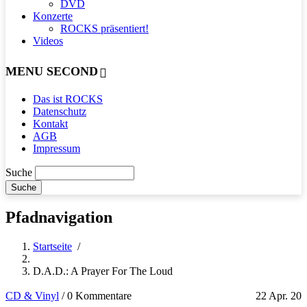
DVD
Konzerte
ROCKS präsentiert!
Videos
MENU SECOND
Das ist ROCKS
Datenschutz
Kontakt
AGB
Impressum
Suche
Pfadnavigation
Startseite
/
D.A.D.: A Prayer For The Loud
CD & Vinyl
/
0 Kommentare
22 Apr. 20