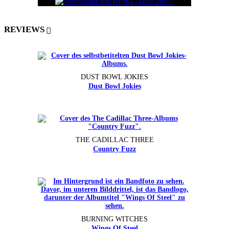
REVIEWS
DUST BOWL JOKIES
Dust Bowl Jokies
THE CADILLAC THREE
Country Fuzz
BURNING WITCHES
Wings Of Steel