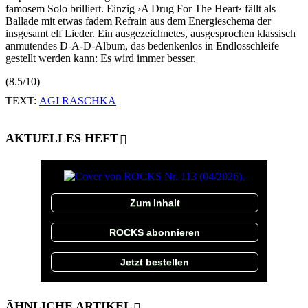
famosem Solo brilliert. Einzig ›A Drug For The Heart‹ fällt als
Ballade mit etwas fadem Refrain aus dem Energieschema der
insgesamt elf Lieder. Ein ausgezeichnetes, ausgesprochen klassisch
anmutendes D-A-D-Album, das bedenkenlos in Endlosschleife
gestellt werden kann: Es wird immer besser.
(8.5/10)
TEXT:
AGI RASCHKA
AKTUELLES HEFT
Zum Inhalt
ROCKS abonnieren
Jetzt bestellen
ÄHNLICHE ARTIKEL