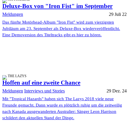
Deluxe-Box von "Iron Fist" im September
Meldungen
29 Juli 22
Das fünfte Motörhead-Album "Iron Fist" wird zum vierzigsten
Jubiläum am 23. September als Deluxe-Box wiederveröffentlicht.
Eine Demoversion des Titeltracks gibt es hier zu hören.
THE LAZYS
Hoffen auf eine zweite Chance
Meldungen
Interviews und Stories
29 Dez. 24
Mit "Tropical Hazards" haben sich The Lazys 2018 viele neue
Freunde gemacht. Dann wurde es plötzlich ruhig um die zeitweilig
nach Kanada ausgewanderten Australier: Sänger Leon Harrison
schildert den aktuellen Stand der Dinge.