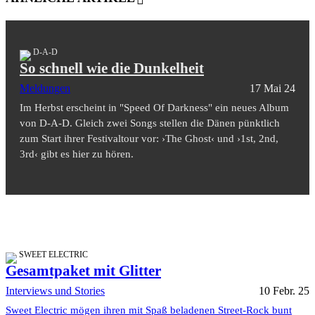
D-A-D
So schnell wie die Dunkelheit
Meldungen
17 Mai 24
Im Herbst erscheint in "Speed Of Darkness" ein neues Album
von D-A-D. Gleich zwei Songs stellen die Dänen pünktlich
zum Start ihrer Festivaltour vor: ›The Ghost‹ und ›1st, 2nd,
3rd‹ gibt es hier zu hören.
SWEET ELECTRIC
Gesamtpaket mit Glitter
Interviews und Stories
10 Febr. 25
Sweet Electric mögen ihren mit Spaß beladenen Street-Rock bunt