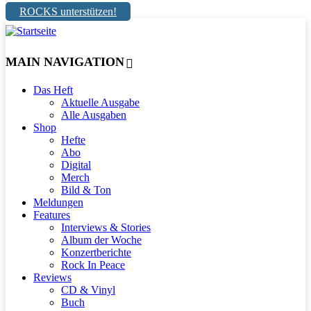
ROCKS unterstützen!
MAIN NAVIGATION
Das Heft
Aktuelle Ausgabe
Alle Ausgaben
Shop
Hefte
Abo
Digital
Merch
Bild & Ton
Meldungen
Features
Interviews & Stories
Album der Woche
Konzertberichte
Rock In Peace
Reviews
CD & Vinyl
Buch