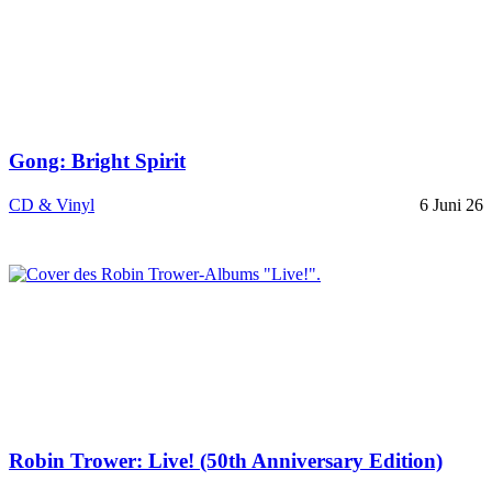
Gong: Bright Spirit
CD & Vinyl
6 Juni 26
Robin Trower: Live! (50th Anniversary Edition)