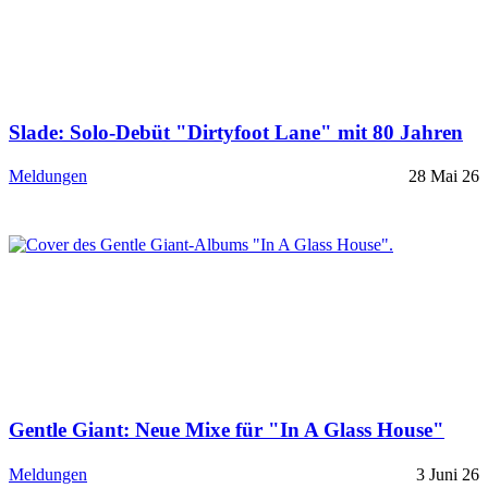
Slade: Solo-Debüt "Dirtyfoot Lane" mit 80 Jahren
Meldungen
28 Mai 26
Gentle Giant: Neue Mixe für "In A Glass House"
Meldungen
3 Juni 26