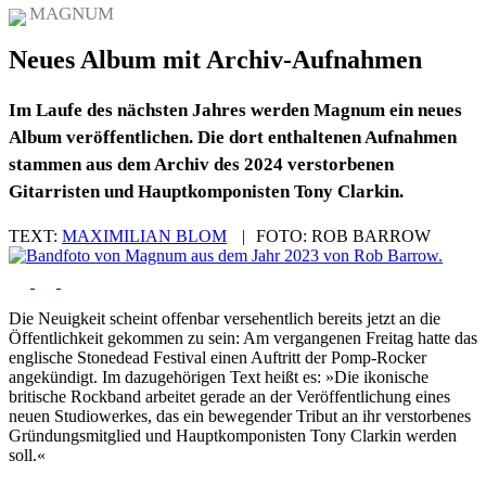
MAGNUM
Neues Album mit Archiv-Aufnahmen
Im Laufe des nächsten Jahres werden Magnum ein neues
Album veröffentlichen. Die dort enthaltenen Aufnahmen
stammen aus dem Archiv des 2024 verstorbenen
Gitarristen und Hauptkomponisten Tony Clarkin.
TEXT:
MAXIMILIAN BLOM
|
FOTO:
ROB BARROW
Die Neuigkeit scheint offenbar versehentlich bereits jetzt an die
Öffentlichkeit gekommen zu sein: Am vergangenen Freitag hatte das
englische Stonedead Festival einen Auftritt der Pomp-Rocker
angekündigt. Im dazugehörigen Text heißt es: »Die ikonische
britische Rockband arbeitet gerade an der Veröffentlichung eines
neuen Studiowerkes, das ein bewegender Tribut an ihr verstorbenes
Gründungsmitglied und Hauptkomponisten Tony Clarkin werden
soll.«