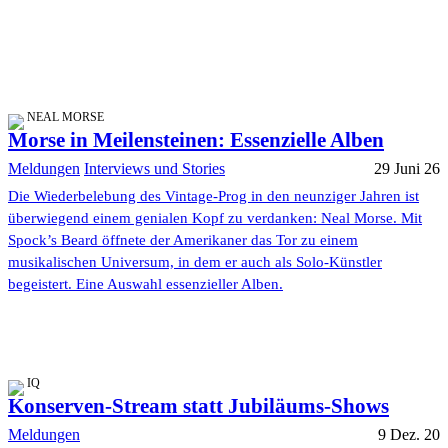
NEAL MORSE
Morse in Meilensteinen: Essenzielle Alben
Meldungen
Interviews und Stories
29 Juni 26
Die Wiederbelebung des Vintage-Prog in den neunziger Jahren ist
überwiegend einem genialen Kopf zu verdanken: Neal Morse. Mit
Spock’s Beard öffnete der Amerikaner das Tor zu einem
musikalischen Universum, in dem er auch als Solo-Künstler
begeistert. Eine Auswahl essenzieller Alben.
IQ
Konserven-Stream statt Jubiläums-Shows
Meldungen
9 Dez. 20