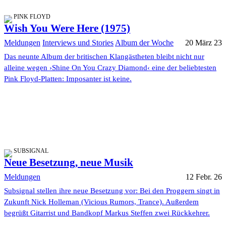
PINK FLOYD
Wish You Were Here (1975)
Meldungen
Interviews und Stories
Album der Woche
20 März 23
Das neunte Album der britischen Klangästheten bleibt nicht nur
alleine wegen ›Shine On You Crazy Diamond‹ eine der beliebtesten
Pink Floyd-Platten: Imposanter ist keine.
SUBSIGNAL
Neue Besetzung, neue Musik
Meldungen
12 Febr. 26
Subsignal stellen ihre neue Besetzung vor: Bei den Proggern singt in
Zukunft Nick Holleman (Vicious Rumors, Trance). Außerdem
begrüßt Gitarrist und Bandkopf Markus Steffen zwei Rückkehrer.