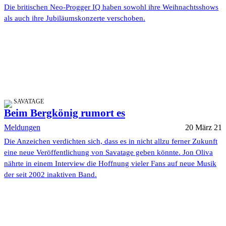
Die britischen Neo-Progger IQ haben sowohl ihre Weihnachtsshows
als auch ihre Jubiläumskonzerte verschoben.
SAVATAGE
Beim Bergkönig rumort es
Meldungen
20 März 21
Die Anzeichen verdichten sich, dass es in nicht allzu ferner Zukunft
eine neue Veröffentlichung von Savatage geben könnte. Jon Oliva
nährte in einem Interview die Hoffnung vieler Fans auf neue Musik
der seit 2002 inaktiven Band.