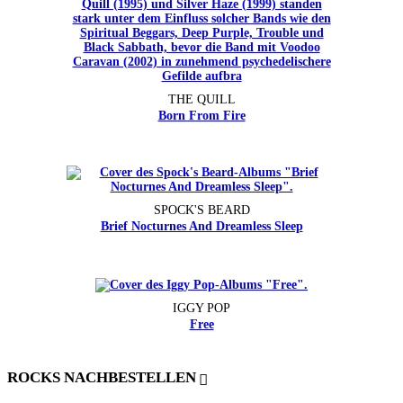
THE QUILL
Born From Fire
SPOCK'S BEARD
Brief Nocturnes And Dreamless Sleep
IGGY POP
Free
ROCKS NACHBESTELLEN