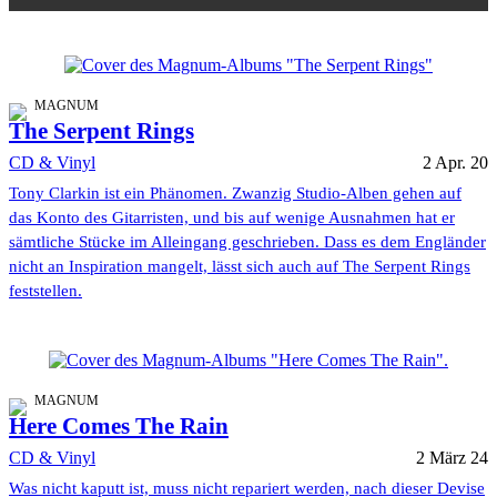
MAGNUM
The Serpent Rings
CD & Vinyl
2 Apr. 20
Tony Clarkin ist ein Phänomen. Zwanzig Studio-Alben gehen auf
das Konto des Gitarristen, und bis auf wenige Ausnahmen hat er
sämtliche Stücke im Alleingang geschrieben. Dass es dem Engländer
nicht an Inspiration mangelt, lässt sich auch auf The Serpent Rings
feststellen.
MAGNUM
Here Comes The Rain
CD & Vinyl
2 März 24
Was nicht kaputt ist, muss nicht repariert werden, nach dieser Devise