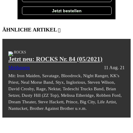
Jetzt bestellen
ÄHNLICHE ARTIKEL
ROCKS
Jetzt neu: ROCKS Nr. 84 (05/2021)
Meldungen
11 Aug. 21
Mit: Iron Maiden, Savatage, Bloodrock, Night Ranger, KK's
Priest, Neal Morse Band, Styx, Inglorious, Steven Wilson,
David Crosby, Rage, Nektar, Tedeschi Trucks Band, Brian
Setzer, Dusty Hill (ZZ Top), Melissa Etheridge, Robben Ford,
Dream Theater, Steve Hackett, Prince, Big City, Life Artist,
Nantucket, Brother Against Brother u.v.m.