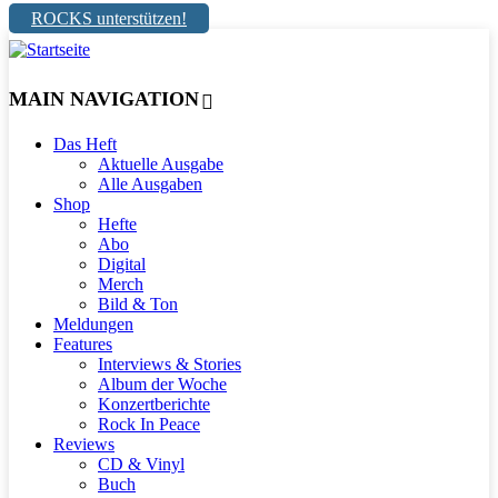
ROCKS unterstützen!
MAIN NAVIGATION
Das Heft
Aktuelle Ausgabe
Alle Ausgaben
Shop
Hefte
Abo
Digital
Merch
Bild & Ton
Meldungen
Features
Interviews & Stories
Album der Woche
Konzertberichte
Rock In Peace
Reviews
CD & Vinyl
Buch