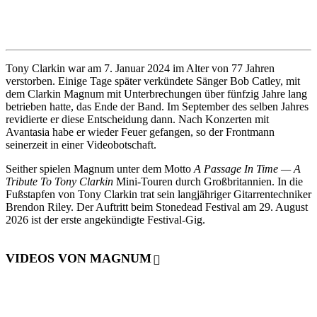
Tony Clarkin war am 7. Januar 2024 im Alter von 77 Jahren
verstorben. Einige Tage später verkündete Sänger Bob Catley, mit
dem Clarkin Magnum mit Unterbrechungen über fünfzig Jahre lang
betrieben hatte, das Ende der Band. Im September des selben Jahres
revidierte er diese Entscheidung dann. Nach Konzerten mit
Avantasia habe er wieder Feuer gefangen, so der Frontmann
seinerzeit in einer Videobotschaft.
Seither spielen Magnum unter dem Motto
A Passage In Time — A
Tribute To Tony Clarkin
Mini-Touren durch Großbritannien. In die
Fußstapfen von Tony Clarkin trat sein langjähriger Gitarrentechniker
Brendon Riley. Der Auftritt beim Stonedead Festival am 29. August
2026 ist der erste angekündigte Festival-Gig.
VIDEOS VON MAGNUM