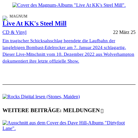
MAGNUM
Live At KK's Steel Mill
CD & Vinyl
22 März 25
Ein tragischer Schicksalsschlag beendete die Laufbahn der
langlebigen Bombast-Edelrocker am 7. Januar 2024 schlagartig.
Dieser Live-Mitschnitt vom 10. Dezember 2022 aus Wolverhampton
dokumentiert ihre letzte offizielle Show.
WEITERE BEITRÄGE: MELDUNGEN