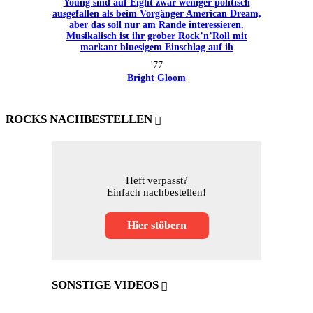
'77
Bright Gloom
ROCKS NACHBESTELLEN
Heft verpasst?
Einfach nachbestellen!
Hier stöbern
SONSTIGE VIDEOS