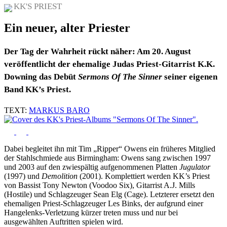
KK'S PRIEST
Ein neuer, alter Priester
Der Tag der Wahrheit rückt näher: Am 20. August
veröffentlicht der ehemalige Judas Priest-Gitarrist K.K.
Downing das Debüt
Sermons Of The Sinner
seiner eigenen
Band KK’s Priest.
TEXT:
MARKUS BARO
Dabei begleitet ihn mit Tim „Ripper“ Owens ein früheres Mitglied
der Stahlschmiede aus Birmingham: Owens sang zwischen 1997
und 2003 auf den zwiespältig aufgenommenen Platten
Jugulator
(1997) und
Demolition
(2001). Komplettiert werden KK’s Priest
von Bassist Tony Newton (Voodoo Six), Gitarrist A.J. Mills
(Hostile) und Schlagzeuger Sean Elg (Cage). Letzterer ersetzt den
ehemaligen Priest-Schlagzeuger Les Binks, der aufgrund einer
Hangelenks-Verletzung kürzer treten muss und nur bei
ausgewählten Auftritten spielen wird.