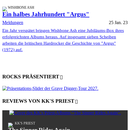
WISHBONE ASH
Ein halbes Jahrhundert "Argus"
Meldungen
25 Jan. 23
Ein Jahr verspätet bringen Wishbone Ash eine Jubiläums-Box ihres
erfolgreichsten Albums heraus. Auf insgesamt sieben Scheiben
arbeiten die britischen Hardrocker die Geschichte von "Argus"
(1972) auf.
ROCKS PRÄSENTIERT
REVIEWS VON KK'S PRIEST
KK'S PRIEST