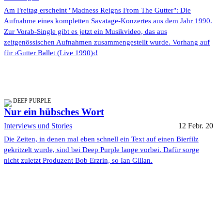
Am Freitag erscheint "Madness Reigns From The Gutter": Die
Aufnahme eines kompletten Savatage-Konzertes aus dem Jahr 1990.
Zur Vorab-Single gibt es jetzt ein Musikvideo, das aus
zeitgenössischen Aufnahmen zusammengestellt wurde. Vorhang auf
für ›Gutter Ballet (Live 1990)‹!
DEEP PURPLE
Nur ein hübsches Wort
Interviews und Stories
12 Febr. 20
Die Zeiten, in denen mal eben schnell ein Text auf einen Bierfilz
gekritzelt wurde, sind bei Deep Purple lange vorbei. Dafür sorge
nicht zuletzt Produzent Bob Erzrin, so Ian Gillan.