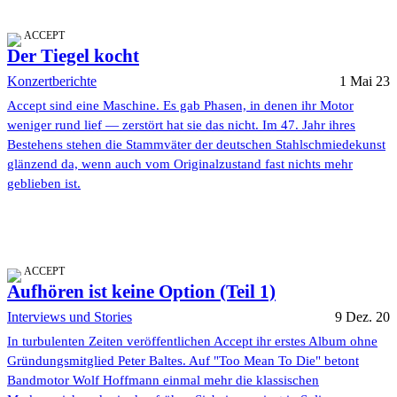
ACCEPT
Der Tiegel kocht
Konzertberichte
1 Mai 23
Accept sind eine Maschine. Es gab Phasen, in denen ihr Motor
weniger rund lief — zerstört hat sie das nicht. Im 47. Jahr ihres
Bestehens stehen die Stammväter der deutschen Stahlschmiedekunst
glänzend da, wenn auch vom Originalzustand fast nichts mehr
geblieben ist.
ACCEPT
Aufhören ist keine Option (Teil 1)
Interviews und Stories
9 Dez. 20
In turbulenten Zeiten veröffentlichen Accept ihr erstes Album ohne
Gründungsmitglied Peter Baltes. Auf "Too Mean To Die" betont
Bandmotor Wolf Hoffmann einmal mehr die klassischen