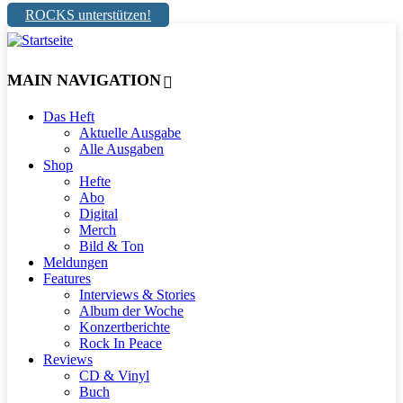
ROCKS unterstützen!
MAIN NAVIGATION
Das Heft
Aktuelle Ausgabe
Alle Ausgaben
Shop
Hefte
Abo
Digital
Merch
Bild & Ton
Meldungen
Features
Interviews & Stories
Album der Woche
Konzertberichte
Rock In Peace
Reviews
CD & Vinyl
Buch