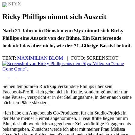
STYX
Ricky Phillips nimmt sich Auszeit
Nach 21 Jahren in Diensten von Styx nimmt sich Ricky
Phillips eine Auszeit von der Bühne. Ein Karriereende
bedeutet das aber nicht, wie der 71-Jährige Bassist betont.
TEXT:
MAXIMILIAN BLOM
|
FOTO:
SCREENSHOT
Seinen temporären Rückzug verkündete Phillips über sein
Facebook-Profil. »Ich gehe nicht in Rente, sondern gönne mir nur
eine Pause«, verspricht er in der Stellungnahme, in der er auch seine
nächsten Pläne skizziert.
»Ich habe ein Angebot als Co-Produzent für ein Studio-Projekt in
der Nähe meiner Heimat angenommen. Liveauftritte liegen mir im
Blut, deshalb werde ich zu gegebener Zeit zukünftige Engagements
bekanntgeben. Zunächst werde ich aber mit meiner Frau Melissa
Gespräche beim Kaffee genießen und meine Mahlzeiten zu Hause