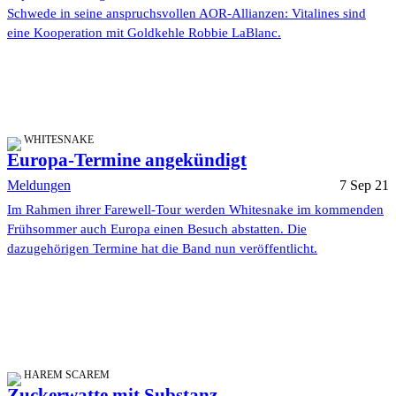
Schwede in seine anspruchsvollen AOR-Allianzen: Vitalines sind
eine Kooperation mit Goldkehle Robbie LaBlanc.
WHITESNAKE
Europa-Termine angekündigt
Meldungen
7 Sep 21
Im Rahmen ihrer Farewell-Tour werden Whitesnake im kommenden
Frühsommer auch Europa einen Besuch abstatten. Die
dazugehörigen Termine hat die Band nun veröffentlicht.
HAREM SCAREM
Zuckerwatte mit Substanz