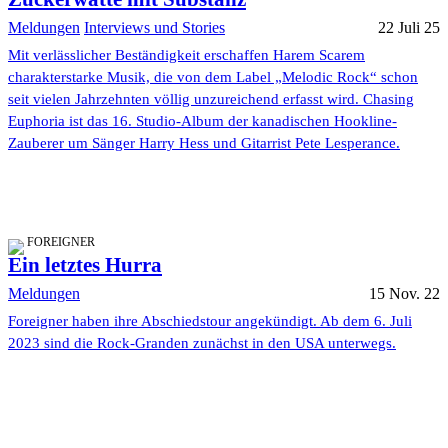
Meldungen
Interviews und Stories
22 Juli 25
Mit verlässlicher Beständigkeit erschaffen Harem Scarem
charakterstarke Musik, die von dem Label „Melodic Rock“ schon
seit vielen Jahrzehnten völlig unzureichend erfasst wird. Chasing
Euphoria ist das 16. Studio-Album der kanadischen Hookline-
Zauberer um Sänger Harry Hess und Gitarrist Pete Lesperance.
FOREIGNER
Ein letztes Hurra
Meldungen
15 Nov. 22
Foreigner haben ihre Abschiedstour angekündigt. Ab dem 6. Juli
2023 sind die Rock-Granden zunächst in den USA unterwegs.