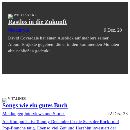
WHITESNAKE
Rastlos in die Zukunft
Meldungen
9 Dez. 20
David Coverdale hat einen Ausblick auf mehrere seiner
Album-Projekte gegeben, die er in den kommenden Monaten
abzuschließen gedenkt.
VITALINES
Songs wie ein gutes Buch
Meldungen
Interviews und Stories
22 Dez. 23
Als Komponist ist Tommy Denander für die Stars der Rock- und
Pop-Branche tätig. Ebenso viel Zeit und Herzblut investiert der