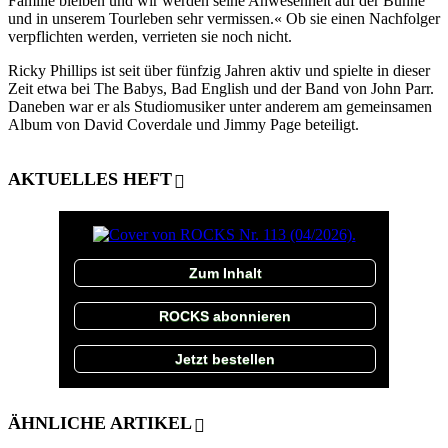
Familie bleiben und wir werden seine Anwesenheit auf der Bühne
und in unserem Tourleben sehr vermissen.« Ob sie einen Nachfolger
verpflichten werden, verrieten sie noch nicht.
Ricky Phillips ist seit über fünfzig Jahren aktiv und spielte in dieser
Zeit etwa bei The Babys, Bad English und der Band von John Parr.
Daneben war er als Studiomusiker unter anderem am gemeinsamen
Album von David Coverdale und Jimmy Page beteiligt.
AKTUELLES HEFT
Zum Inhalt
ROCKS abonnieren
Jetzt bestellen
ÄHNLICHE ARTIKEL