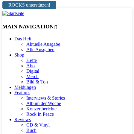
ROCKS unterstützen!
MAIN NAVIGATION
Das Heft
Aktuelle Ausgabe
Alle Ausgaben
Shop
Hefte
Abo
Digital
Merch
Bild & Ton
Meldungen
Features
Interviews & Stories
Album der Woche
Konzertberichte
Rock In Peace
Reviews
CD & Vinyl
Buch