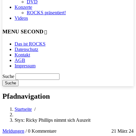
DVD
Konzerte
ROCKS präsentiert!
Videos
MENU SECOND
Das ist ROCKS
Datenschutz
Kontakt
AGB
Impressum
Suche
Pfadnavigation
Startseite
/
Styx: Ricky Phillips nimmt sich Auszeit
Meldungen
/
0 Kommentare
21 März 24