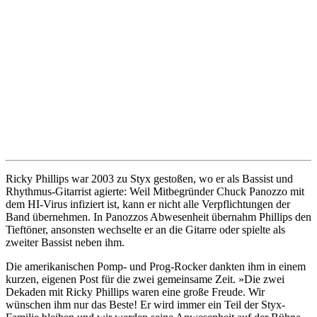
Ricky Phillips war 2003 zu Styx gestoßen, wo er als Bassist und
Rhythmus-Gitarrist agierte: Weil Mitbegründer Chuck Panozzo mit
dem HI-Virus infiziert ist, kann er nicht alle Verpflichtungen der
Band übernehmen. In Panozzos Abwesenheit übernahm Phillips den
Tieftöner, ansonsten wechselte er an die Gitarre oder spielte als
zweiter Bassist neben ihm.
Die amerikanischen Pomp- und Prog-Rocker dankten ihm in einem
kurzen, eigenen Post für die zwei gemeinsame Zeit. »Die zwei
Dekaden mit Ricky Phillips waren eine große Freude. Wir
wünschen ihm nur das Beste! Er wird immer ein Teil der Styx-