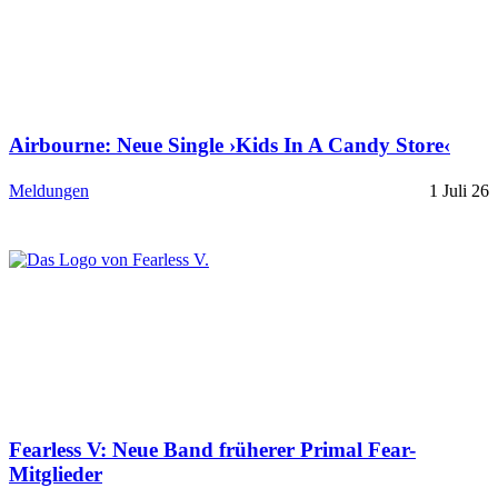
Airbourne: Neue Single ›Kids In A Candy Store‹
Meldungen
1 Juli 26
Fearless V: Neue Band früherer Primal Fear-
Mitglieder