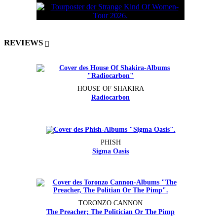
REVIEWS
HOUSE OF SHAKIRA
Radiocarbon
PHISH
Sigma Oasis
TORONZO CANNON
The Preacher; The Politician Or The Pimp