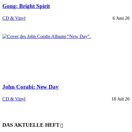
Gong: Bright Spirit
CD & Vinyl
6 Juni 26
John Corabi: New Day
CD & Vinyl
18 Juli 26
DAS AKTUELLE HEFT