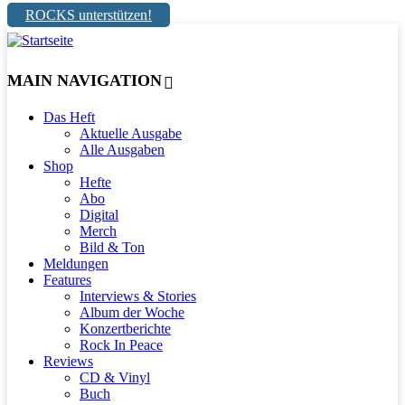
ROCKS unterstützen!
MAIN NAVIGATION
Das Heft
Aktuelle Ausgabe
Alle Ausgaben
Shop
Hefte
Abo
Digital
Merch
Bild & Ton
Meldungen
Features
Interviews & Stories
Album der Woche
Konzertberichte
Rock In Peace
Reviews
CD & Vinyl
Buch