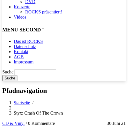
DVD
Konzerte
ROCKS präsentiert!
Videos
MENU SECOND
Das ist ROCKS
Datenschutz
Kontakt
AGB
Impressum
Suche
Pfadnavigation
Startseite
/
Styx: Crash Of The Crown
CD & Vinyl
/
0 Kommentare
30 Juni 21