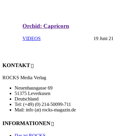
Orchid: Capricorn
VIDEOS
19 Juni 21
KONTAKT
ROCKS Media Verlag
Neuenhausgasse 69
51375 Leverkusen
Deutschland
Tel: (+49) (0) 214-50099-711
Mail: info (at) rocks-magazin.de
INFORMATIONEN
Das ist ROCKS