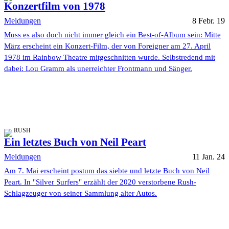
Konzertfilm von 1978
Meldungen
8 Febr. 19
Muss es also doch nicht immer gleich ein Best-of-Album sein: Mitte
März erscheint ein Konzert-Film, der von Foreigner am 27. April
1978 im Rainbow Theatre mitgeschnitten wurde. Selbstredend mit
dabei: Lou Gramm als unerreichter Frontmann und Sänger.
RUSH
Ein letztes Buch von Neil Peart
Meldungen
11 Jan. 24
Am 7. Mai erscheint postum das siebte und letzte Buch von Neil
Peart. In "Silver Surfers" erzählt der 2020 verstorbene Rush-
Schlagzeuger von seiner Sammlung alter Autos.