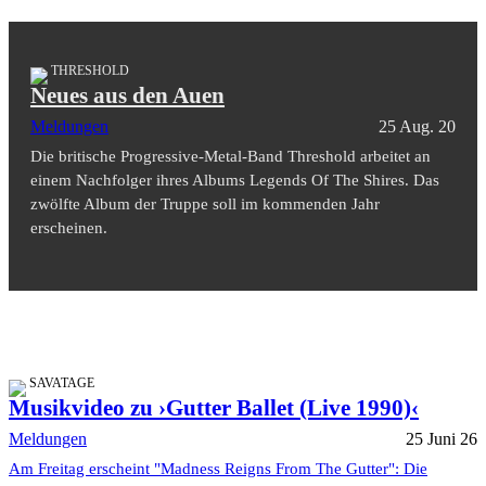
THRESHOLD
Neues aus den Auen
Meldungen
25 Aug. 20
Die britische Progressive-Metal-Band Threshold arbeitet an
einem Nachfolger ihres Albums Legends Of The Shires. Das
zwölfte Album der Truppe soll im kommenden Jahr
erscheinen.
SAVATAGE
Musikvideo zu ›Gutter Ballet (Live 1990)‹
Meldungen
25 Juni 26
Am Freitag erscheint "Madness Reigns From The Gutter": Die