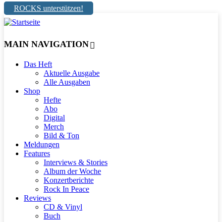
ROCKS unterstützen!
MAIN NAVIGATION
Das Heft
Aktuelle Ausgabe
Alle Ausgaben
Shop
Hefte
Abo
Digital
Merch
Bild & Ton
Meldungen
Features
Interviews & Stories
Album der Woche
Konzertberichte
Rock In Peace
Reviews
CD & Vinyl
Buch