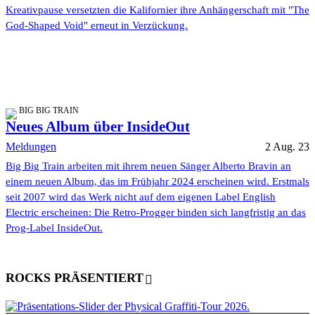
Kreativpause versetzten die Kalifornier ihre Anhängerschaft mit "The
God-Shaped Void" erneut in Verzückung.
BIG BIG TRAIN
Neues Album über InsideOut
Meldungen
2 Aug. 23
Big Big Train arbeiten mit ihrem neuen Sänger Alberto Bravin an
einem neuen Album, das im Frühjahr 2024 erscheinen wird. Erstmals
seit 2007 wird das Werk nicht auf dem eigenen Label English
Electric erscheinen: Die Retro-Progger binden sich langfristig an das
Prog-Label InsideOut.
ROCKS PRÄSENTIERT