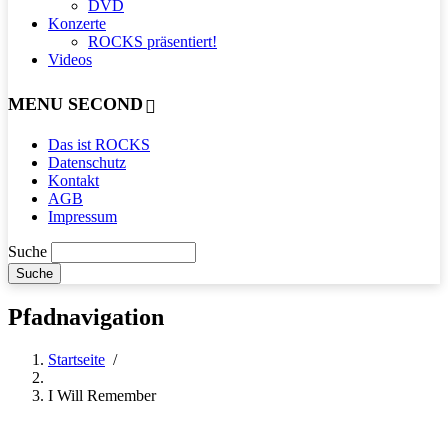
DVD
Konzerte
ROCKS präsentiert!
Videos
MENU SECOND
Das ist ROCKS
Datenschutz
Kontakt
AGB
Impressum
Suche
Pfadnavigation
Startseite
/
I Will Remember