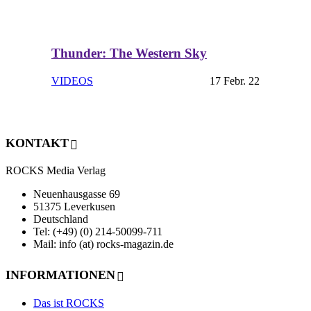
Thunder: The Western Sky
VIDEOS
17 Febr. 22
KONTAKT
ROCKS Media Verlag
Neuenhausgasse 69
51375 Leverkusen
Deutschland
Tel: (+49) (0) 214-50099-711
Mail: info (at) rocks-magazin.de
INFORMATIONEN
Das ist ROCKS