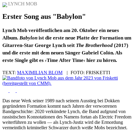
LYNCH MOB
Erster Song aus "Babylon"
Lynch Mob
veröffentlichen am 20. Oktober ein neues
Album.
Babylon
ist die erste neue Platte der Formation um
Gitarren-Star George Lynch seit
The Brotherhood
(2017)
und die erste mit dem neuen Sänger Gabriel Colón. Als
erste Single gibt es ›Time After Time‹ hier zu hören.
TEXT:
MAXIMILIAN BLOM
|
FOTO:
FRISKETTI
Das neue Werk seiner 1989 nach seinem Ausstieg bei Dokken
gegründeten Formation kommt nach Jahren der verworrenen
Bandgeschichte: 2020 verkündete Lynch, die Band aufgrund von
rassistischen Konnotationen des Namens fortan als Electric Freedom
weiterführen zu wollen — als Lynch-Justiz wird die Ermordung
vermeintlich krimineller Schwarzer durch weiße Mobs bezeichnet.