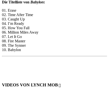
Die Titelliste von
Babylon
:
01. Erase
02. Time After Time
03. Caught Up
04. I’m Ready
05. How You Fall
06. Million Miles Away
07. Let It Go
08. Fire Master
09. The Synner
10. Babylon
VIDEOS VON LYNCH MOB