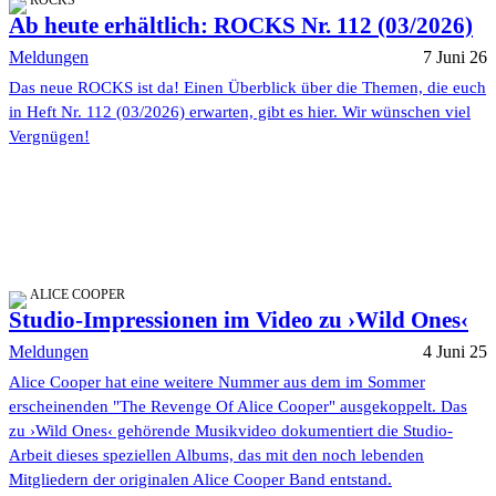
ROCKS
Ab heute erhältlich: ROCKS Nr. 112 (03/2026)
Meldungen
7 Juni 26
Das neue ROCKS ist da! Einen Überblick über die Themen, die euch
in Heft Nr. 112 (03/2026) erwarten, gibt es hier. Wir wünschen viel
Vergnügen!
ALICE COOPER
Studio-Impressionen im Video zu ›Wild Ones‹
Meldungen
4 Juni 25
Alice Cooper hat eine weitere Nummer aus dem im Sommer
erscheinenden "The Revenge Of Alice Cooper" ausgekoppelt. Das
zu ›Wild Ones‹ gehörende Musikvideo dokumentiert die Studio-
Arbeit dieses speziellen Albums, das mit den noch lebenden
Mitgliedern der originalen Alice Cooper Band entstand.