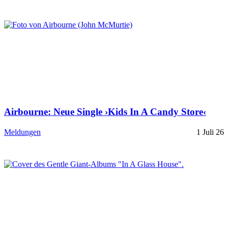
Airbourne: Neue Single ›Kids In A Candy Store‹
Meldungen
1 Juli 26