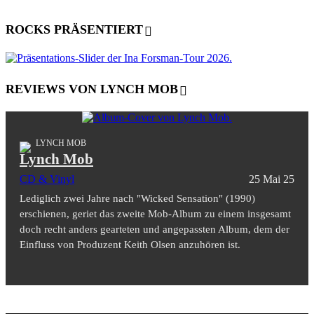
ROCKS PRÄSENTIERT
REVIEWS VON LYNCH MOB
LYNCH MOB
Lynch Mob
CD & Vinyl
25 Mai 25
Lediglich zwei Jahre nach "Wicked Sensation" (1990)
erschienen, geriet das zweite Mob-Album zu einem insgesamt
doch recht anders gearteten und angepassten Album, dem der
Einfluss von Produzent Keith Olsen anzuhören ist.