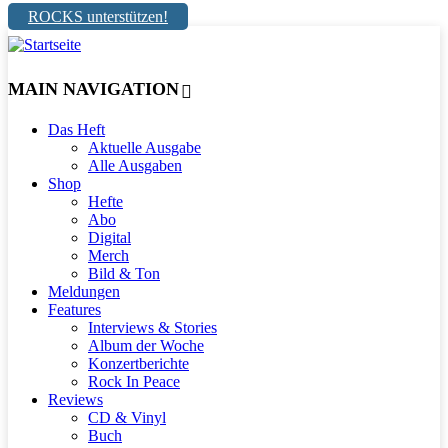
ROCKS unterstützen!
MAIN NAVIGATION
Das Heft
Aktuelle Ausgabe
Alle Ausgaben
Shop
Hefte
Abo
Digital
Merch
Bild & Ton
Meldungen
Features
Interviews & Stories
Album der Woche
Konzertberichte
Rock In Peace
Reviews
CD & Vinyl
Buch