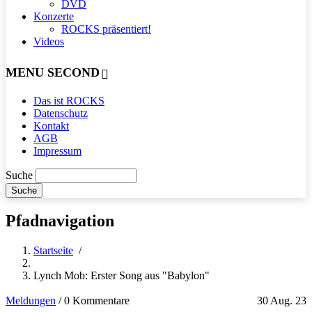
DVD
Konzerte
ROCKS präsentiert!
Videos
MENU SECOND
Das ist ROCKS
Datenschutz
Kontakt
AGB
Impressum
Suche
Pfadnavigation
Startseite
/
Lynch Mob: Erster Song aus "Babylon"
Meldungen
/
0 Kommentare
30 Aug. 23