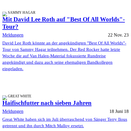
SAMMY HAGAR
Mit David Lee Roth auf "Best Of All Worlds"-
Tour?
Meldungen
22 Nov. 23
David Lee Roth könnte an der angekündigten "Best Of All Worlds"-
Tour von Sammy Hagar teilnehmen. Der Red Rocker hatte letzte
Woche die auf Van Halen-Material fokussierte Rundreise
angekündigt und dazu auch seine ehemaligen Bandkollegen
eingeladen.
GREAT WHITE
Haifischfutter nach sieben Jahren
Meldungen
18 Juni 18
Great White haben sich im Juli überraschend von Sänger Terry Ilous
getrennt und ihn durch Mitch Malloy ersetzt.