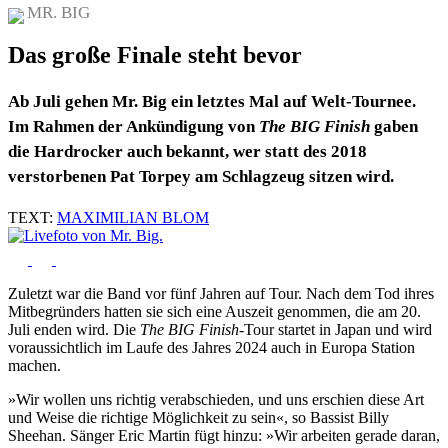
MR. BIG
Das große Finale steht bevor
Ab Juli gehen Mr. Big ein letztes Mal auf Welt-Tournee.
Im Rahmen der Ankündigung von
The BIG Finish
gaben
die Hardrocker auch bekannt, wer statt des 2018
verstorbenen Pat Torpey am Schlagzeug sitzen wird.
TEXT:
MAXIMILIAN BLOM
Zuletzt war die Band vor fünf Jahren auf Tour. Nach dem Tod ihres
Mitbegründers hatten sie sich eine Auszeit genommen, die am 20.
Juli enden wird. Die
The BIG Finish
-Tour startet in Japan und wird
voraussichtlich im Laufe des Jahres 2024 auch in Europa Station
machen.
»Wir wollen uns richtig verabschieden, und uns erschien diese Art
und Weise die richtige Möglichkeit zu sein«, so Bassist Billy
Sheehan. Sänger Eric Martin fügt hinzu: »Wir arbeiten gerade daran,