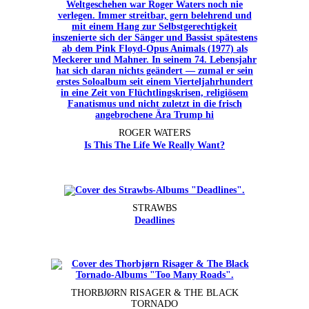
ROGER WATERS
Is This The Life We Really Want?
STRAWBS
Deadlines
THORBJØRN RISAGER & THE BLACK
TORNADO