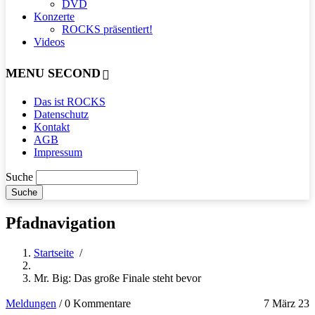
DVD
Konzerte
ROCKS präsentiert!
Videos
MENU SECOND
Das ist ROCKS
Datenschutz
Kontakt
AGB
Impressum
Suche
Pfadnavigation
Startseite
/
Mr. Big: Das große Finale steht bevor
Meldungen
/
0 Kommentare
7 März 23