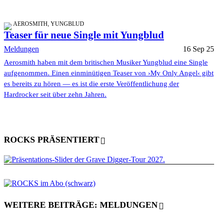
AEROSMITH, YUNGBLUD
Teaser für neue Single mit Yungblud
Meldungen
16 Sep 25
Aerosmith haben mit dem britischen Musiker Yungblud eine Single
aufgenommen. Einen einminütigen Teaser von ›My Only Angel‹ gibt
es bereits zu hören — es ist die erste Veröffentlichung der
Hardrocker seit über zehn Jahren.
ROCKS PRÄSENTIERT
WEITERE BEITRÄGE: MELDUNGEN