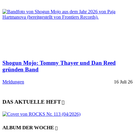
Shogun Mojo: Tommy Thayer und Dan Reed
gründen Band
Meldungen
16 Juli 26
DAS AKTUELLE HEFT
ALBUM DER WOCHE