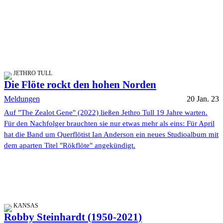
JETHRO TULL
Die Flöte rockt den hohen Norden
Meldungen
20 Jan. 23
Auf "The Zealot Gene" (2022) ließen Jethro Tull 19 Jahre warten.
Für den Nachfolger brauchten sie nur etwas mehr als eins: Für April
hat die Band um Querflötist Ian Anderson ein neues Studioalbum mit
dem aparten Titel "Rökflöte" angekündigt.
KANSAS
Robby Steinhardt (1950-2021)