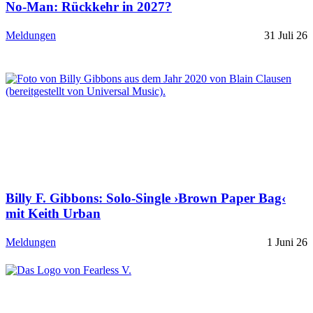
No-Man: Rückkehr in 2027?
Meldungen
31 Juli 26
Billy F. Gibbons: Solo-Single ›Brown Paper Bag‹
mit Keith Urban
Meldungen
1 Juni 26