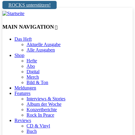
ROCKS unterstützen!
MAIN NAVIGATION
Das Heft
Aktuelle Ausgabe
Alle Ausgaben
Shop
Hefte
Abo
Digital
Merch
Bild & Ton
Meldungen
Features
Interviews & Stories
Album der Woche
Konzertberichte
Rock In Peace
Reviews
CD & Vinyl
Buch