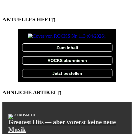
AKTUELLES HEFT
Zum Inhalt
ROCKS abonnieren
Jetzt bestellen
ÄHNLICHE ARTIKEL
AEROSMITH
Greatest Hits — aber vorerst keine neue
Musik