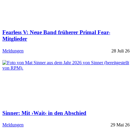
Fearless V: Neue Band früherer Primal Fear-
Mitglieder
Meldungen
28 Juli 26
Sinner: Mit ›Wait‹ in den Abschied
Meldungen
29 Mai 26