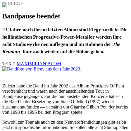
ELEGY
Bandpause beendet
21 Jahre nach ihrem letzten Album sind Elegy zurück: Die
holländischen Progressive-Power-Metaller werden ihre
acht Studiowerke neu auflegen und im Rahmen der
The
Reunion
-Tour auch wieder auf die Bühne gehen.
TEXT:
MAXIMILIAN BLOM
Zuletzt hatte die Band im Jahr 2002 das Album Principles Of Pain
veröffentlicht und waren nach der anschließenden Tour in
Bandpause gegangen. Für die nun anstehenden Konzerte hat sich
die Band in der Besetzung von State Of Mind (1997) wieder
zusammengefunden — verstärkt um Gitarrist Gilbert Pot, der bereits
von 1993 bis 1995 bei den Proggern spielte.
Sowohl zur Tour als auch zu den Neuveröffentlichungen gibt es bis
jetzt nur sporadische Informationen: So sollen alle acht Studioplatten