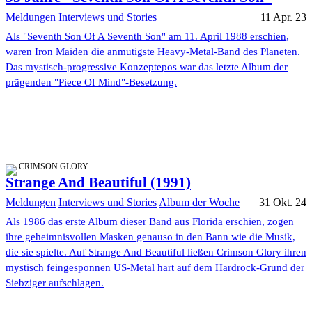
Meldungen
Interviews und Stories
11 Apr. 23
Als "Seventh Son Of A Seventh Son" am 11. April 1988 erschien,
waren Iron Maiden die anmutigste Heavy-Metal-Band des Planeten.
Das mystisch-progressive Konzeptepos war das letzte Album der
prägenden "Piece Of Mind"-Besetzung.
CRIMSON GLORY
Strange And Beautiful (1991)
Meldungen
Interviews und Stories
Album der Woche
31 Okt. 24
Als 1986 das erste Album dieser Band aus Florida erschien, zogen
ihre geheimnisvollen Masken genauso in den Bann wie die Musik,
die sie spielte. Auf Strange And Beautiful ließen Crimson Glory ihren
mystisch feingesponnen US-Metal hart auf dem Hardrock-Grund der
Siebziger aufschlagen.