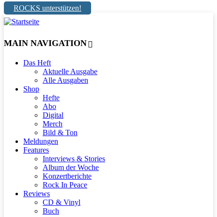
ROCKS unterstützen!
MAIN NAVIGATION
Das Heft
Aktuelle Ausgabe
Alle Ausgaben
Shop
Hefte
Abo
Digital
Merch
Bild & Ton
Meldungen
Features
Interviews & Stories
Album der Woche
Konzertberichte
Rock In Peace
Reviews
CD & Vinyl
Buch