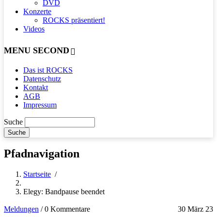
DVD
Konzerte
ROCKS präsentiert!
Videos
MENU SECOND
Das ist ROCKS
Datenschutz
Kontakt
AGB
Impressum
Suche
Pfadnavigation
Startseite
/
Elegy: Bandpause beendet
Meldungen
/
0 Kommentare
30 März 23