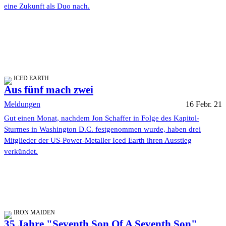
eine Zukunft als Duo nach.
ICED EARTH
Aus fünf mach zwei
Meldungen
16 Febr. 21
Gut einen Monat, nachdem Jon Schaffer in Folge des Kapitol-
Sturmes in Washington D.C. festgenommen wurde, haben drei
Mitglieder der US-Power-Metaller Iced Earth ihren Ausstieg
verkündet.
IRON MAIDEN
35 Jahre "Seventh Son Of A Seventh Son"