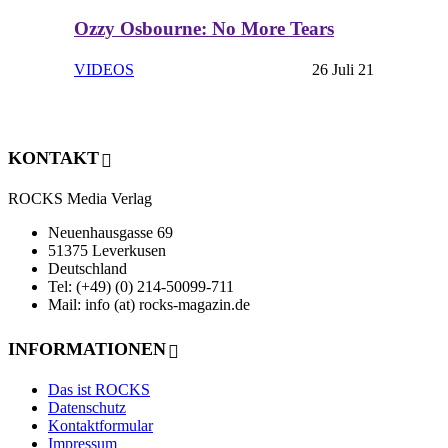
Ozzy Osbourne: No More Tears
VIDEOS
26 Juli 21
KONTAKT
ROCKS Media Verlag
Neuenhausgasse 69
51375 Leverkusen
Deutschland
Tel: (+49) (0) 214-50099-711
Mail: info (at) rocks-magazin.de
INFORMATIONEN
Das ist ROCKS
Datenschutz
Kontaktformular
Impressum