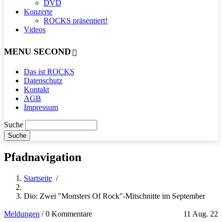
DVD
Konzerte
ROCKS präsentiert!
Videos
MENU SECOND
Das ist ROCKS
Datenschutz
Kontakt
AGB
Impressum
Suche
Pfadnavigation
Startseite
/
Dio: Zwei "Monsters Of Rock"-Mitschnitte im September
Meldungen
/
0 Kommentare
11 Aug. 22