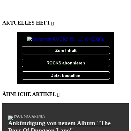
AKTUELLES HEFT
Zum Inhalt
ROCKS abonnieren
Jetzt bestellen
ÄHNLICHE ARTIKEL
PAUL MCCARTNEY
Ankündigung von neuem Album "The
Boys Of Dungeon Lane"