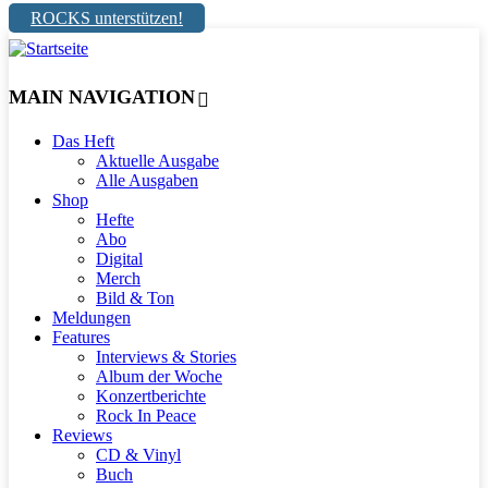
ROCKS unterstützen!
MAIN NAVIGATION
Das Heft
Aktuelle Ausgabe
Alle Ausgaben
Shop
Hefte
Abo
Digital
Merch
Bild & Ton
Meldungen
Features
Interviews & Stories
Album der Woche
Konzertberichte
Rock In Peace
Reviews
CD & Vinyl
Buch