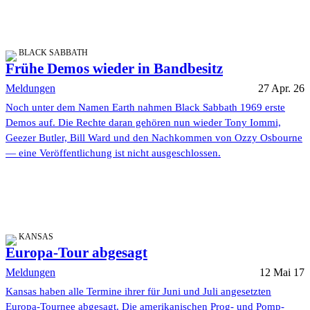
BLACK SABBATH
Frühe Demos wieder in Bandbesitz
Meldungen
27 Apr. 26
Noch unter dem Namen Earth nahmen Black Sabbath 1969 erste
Demos auf. Die Rechte daran gehören nun wieder Tony Iommi,
Geezer Butler, Bill Ward und den Nachkommen von Ozzy Osbourne
— eine Veröffentlichung ist nicht ausgeschlossen.
KANSAS
Europa-Tour abgesagt
Meldungen
12 Mai 17
Kansas haben alle Termine ihrer für Juni und Juli angesetzten
Europa-Tournee abgesagt. Die amerikanischen Prog- und Pomp-