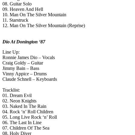
08. Guitar Solo
09. Heaven And Hell
10. Man On The Silver Mountain
11. Starstruck
12. Man On The Silver Mountain (Reprise)
Dio At Donington ‘87
Line Up:
Ronnie James Dio – Vocals
Craig Goldy – Guitar
Jimmy Bain – Bass
Vinny Appice – Drums
Claude Schnell – Keyboards
Tracklist:
01. Dream Evil
02. Neon Knights
03. Naked In The Rain
04. Rock ‘n’ Roll Children
05. Long Live Rock ‘n’ Roll
06. The Last In Line
07. Children Of The Sea
08. Holy Diver