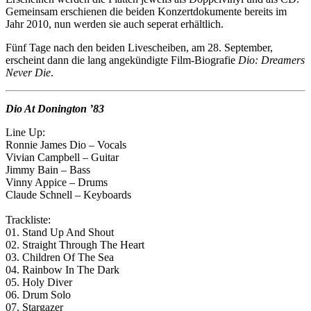
Gemeinsam erschienen die beiden Konzertdokumente bereits im
Jahr 2010, nun werden sie auch seperat erhältlich.
Fünf Tage nach den beiden Livescheiben, am 28. September,
erscheint dann die lang angekündigte Film-Biografie
Dio: Dreamers
Never Die
.
Dio At Donington ’83
Line Up:
Ronnie James Dio – Vocals
Vivian Campbell – Guitar
Jimmy Bain – Bass
Vinny Appice – Drums
Claude Schnell – Keyboards
Trackliste:
01. Stand Up And Shout
02. Straight Through The Heart
03. Children Of The Sea
04. Rainbow In The Dark
05. Holy Diver
06. Drum Solo
07. Stargazer