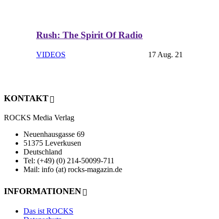
Rush: The Spirit Of Radio
VIDEOS
17 Aug. 21
KONTAKT
ROCKS Media Verlag
Neuenhausgasse 69
51375 Leverkusen
Deutschland
Tel: (+49) (0) 214-50099-711
Mail: info (at) rocks-magazin.de
INFORMATIONEN
Das ist ROCKS