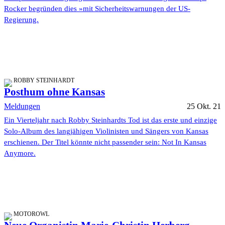
Rocker begründen dies »mit Sicherheitswarnungen der US-
Regierung.
ROBBY STEINHARDT
Posthum ohne Kansas
Meldungen
25 Okt. 21
Ein Vierteljahr nach Robby Steinhardts Tod ist das erste und einzige
Solo-Album des langjähigen Violinisten und Sängers von Kansas
erschienen. Der Titel könnte nicht passender sein: Not In Kansas
Anymore.
MOTOROWL