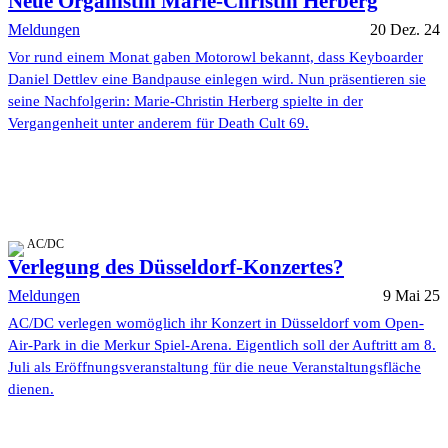
Neue Organistin Marie-Christin Herberg
Meldungen
20 Dez. 24
Vor rund einem Monat gaben Motorowl bekannt, dass Keyboarder
Daniel Dettlev eine Bandpause einlegen wird. Nun präsentieren sie
seine Nachfolgerin: Marie-Christin Herberg spielte in der
Vergangenheit unter anderem für Death Cult 69.
AC/DC
Verlegung des Düsseldorf-Konzertes?
Meldungen
9 Mai 25
AC/DC verlegen womöglich ihr Konzert in Düsseldorf vom Open-
Air-Park in die Merkur Spiel-Arena. Eigentlich soll der Auftritt am 8.
Juli als Eröffnungsveranstaltung für die neue Veranstaltungsfläche
dienen.