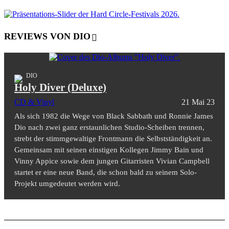
REVIEWS VON DIO
DIO
Holy Diver (Deluxe)
CD & Vinyl
21 Mai 23
Als sich 1982 die Wege von Black Sabbath und Ronnie James
Dio nach zwei ganz erstaunlichen Studio-Scheiben trennen,
strebt der stimmgewaltige Frontmann die Selbstständigkeit an.
Gemeinsam mit seinen einstigen Kollegen Jimmy Bain und
Vinny Appice sowie dem jungen Gitarristen Vivian Campbell
startet er eine neue Band, die schon bald zu seinem Solo-
Projekt umgedeutet werden wird.