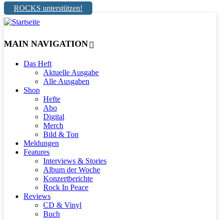
ROCKS unterstützen!
MAIN NAVIGATION
Das Heft
Aktuelle Ausgabe
Alle Ausgaben
Shop
Hefte
Abo
Digital
Merch
Bild & Ton
Meldungen
Features
Interviews & Stories
Album der Woche
Konzertberichte
Rock In Peace
Reviews
CD & Vinyl
Buch