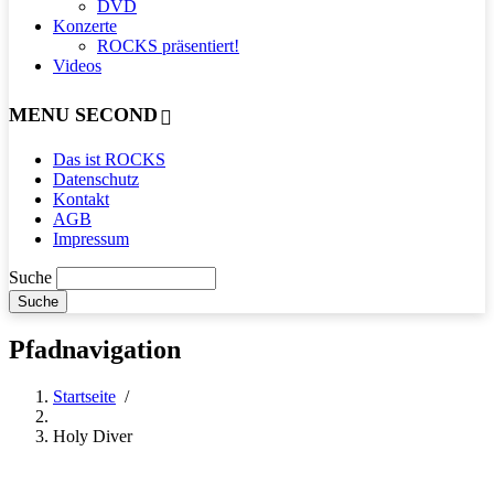
DVD
Konzerte
ROCKS präsentiert!
Videos
MENU SECOND
Das ist ROCKS
Datenschutz
Kontakt
AGB
Impressum
Suche
Pfadnavigation
Startseite
/
Holy Diver