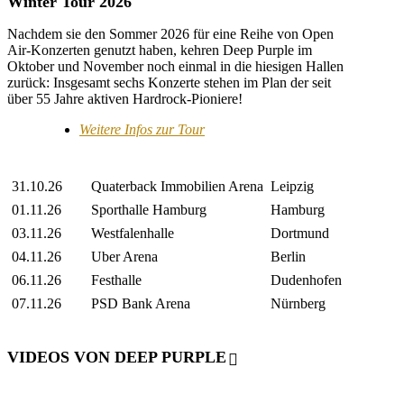
Winter Tour 2026
Nachdem sie den Sommer 2026 für eine Reihe von Open
Air-Konzerten genutzt haben, kehren Deep Purple im
Oktober und November noch einmal in die hiesigen Hallen
zurück: Insgesamt sechs Konzerte stehen im Plan der seit
über 55 Jahre aktiven Hardrock-Pioniere!
Weitere Infos zur Tour
31.10.26
Quaterback Immobilien Arena
Leipzig
01.11.26
Sporthalle Hamburg
Hamburg
03.11.26
Westfalenhalle
Dortmund
04.11.26
Uber Arena
Berlin
06.11.26
Festhalle
Dudenhofen
07.11.26
PSD Bank Arena
Nürnberg
VIDEOS VON DEEP PURPLE