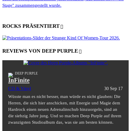
Stage" zusammengestellt wurde.
ROCKS PRÄSENTIERT
REVIEWS VON DEEP PURPLE
DEEP PURPLE
InFinite
CD & Vinyl
30 Sep 17
Wüsste man es nicht besser, man würde es nicht glauben: Die
Herren, die sich hier anschicken, mit Energie und Magie dem
Hardrock einen neuen Adrenalinschub hinzuorgeln, sind an
die siebzig Jahre jung. Und so machen Deep Purple auf ihrem
zwanzigsten Studioalbum das, was sie am besten können.