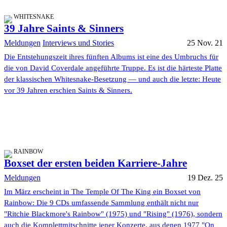
WHITESNAKE
39 Jahre Saints & Sinners
Meldungen
Interviews und Stories
25 Nov. 21
Die Entstehungszeit ihres fünften Albums ist eine des Umbruchs für
die von David Coverdale angeführte Truppe. Es ist die härteste Platte
der klassischen Whitesnake-Besetzung — und auch die letzte: Heute
vor 39 Jahren erschien Saints & Sinners.
RAINBOW
Boxset der ersten beiden Karriere-Jahre
Meldungen
19 Dez. 25
Im März erscheint in The Temple Of The King ein Boxset von
Rainbow: Die 9 CDs umfassende Sammlung enthält nicht nur
"Ritchie Blackmore's Rainbow" (1975) und "Rising" (1976), sondern
auch die Komplettmitschnitte jener Konzerte, aus denen 1977 "On