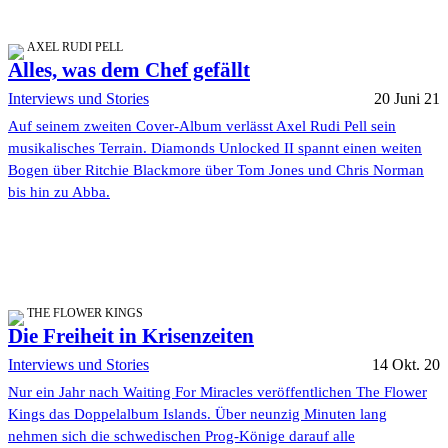
AXEL RUDI PELL
Alles, was dem Chef gefällt
Interviews und Stories
20 Juni 21
Auf seinem zweiten Cover-Album verlässt Axel Rudi Pell sein
musikalisches Terrain. Diamonds Unlocked II spannt einen weiten
Bogen über Ritchie Blackmore über Tom Jones und Chris Norman
bis hin zu Abba.
THE FLOWER KINGS
Die Freiheit in Krisenzeiten
Interviews und Stories
14 Okt. 20
Nur ein Jahr nach Waiting For Miracles veröffentlichen The Flower
Kings das Doppelalbum Islands. Über neunzig Minuten lang
nehmen sich die schwedischen Prog-Könige darauf alle