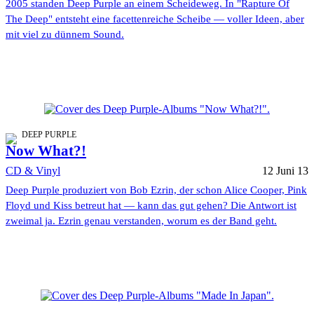
2005 standen Deep Purple an einem Scheideweg. In "Rapture Of
The Deep" entsteht eine facettenreiche Scheibe — voller Ideen, aber
mit viel zu dünnem Sound.
DEEP PURPLE
Now What?!
CD & Vinyl
12 Juni 13
Deep Purple produziert von Bob Ezrin, der schon Alice Cooper, Pink
Floyd und Kiss betreut hat — kann das gut gehen? Die Antwort ist
zweimal ja. Ezrin genau verstanden, worum es der Band geht.