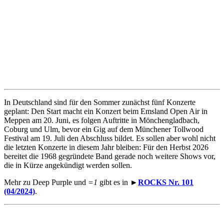
In Deutschland sind für den Sommer zunächst fünf Konzerte
geplant: Den Start macht ein Konzert beim Emsland Open Air in
Meppen am 20. Juni, es folgen Auftritte in Mönchengladbach,
Coburg und Ulm, bevor ein Gig auf dem Münchener Tollwood
Festival am 19. Juli den Abschluss bildet. Es sollen aber wohl nicht
die letzten Konzerte in diesem Jahr bleiben: Für den Herbst 2026
bereitet die 1968 gegründete Band gerade noch weitere Shows vor,
die in Kürze angekündigt werden sollen.
Mehr zu Deep Purple und
=1
gibt es in ►
ROCKS Nr. 101
(04/2024)
.