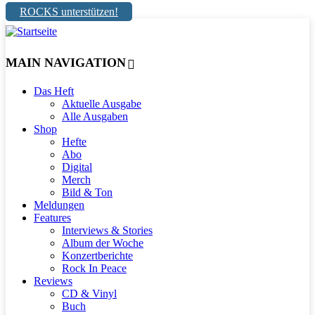
ROCKS unterstützen!
MAIN NAVIGATION
Das Heft
Aktuelle Ausgabe
Alle Ausgaben
Shop
Hefte
Abo
Digital
Merch
Bild & Ton
Meldungen
Features
Interviews & Stories
Album der Woche
Konzertberichte
Rock In Peace
Reviews
CD & Vinyl
Buch