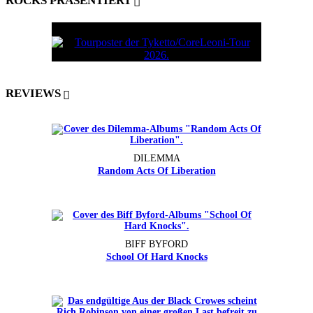
ROCKS PRÄSENTIERT
REVIEWS
DILEMMA
Random Acts Of Liberation
BIFF BYFORD
School Of Hard Knocks