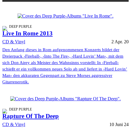
DEEP PURPLE
Live In Rome 2013
CD & Vinyl
2 Apr. 20
Den Anfang dieses in Rom aufgenommenen Konzerts bildet der
Dreierpack ›Fireball‹, ›Into The Fire‹, ›Hard Lovin’ Man‹, mit dem
sich Don Airey als Meister des Wahnsinns vorstellt: In ›Fireball‹
schießt er ein vollkommen neues Solo ab und liefert in ›Hard Lovin’
Man‹ den akkuraten Gegenpart zu Steve Morses aggressiver
Gitarrenerotik.
DEEP PURPLE
Rapture Of The Deep
CD & Vinyl
10 Juni 24