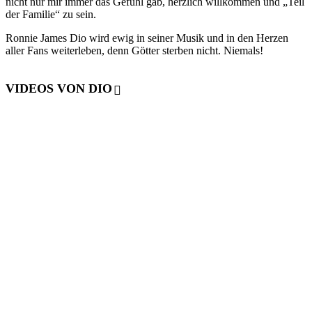
nicht nur mir immer das Gefühl gab, herzlich willkommen und „Teil
der Familie“ zu sein.
Ronnie James Dio wird ewig in seiner Musik und in den Herzen
aller Fans weiterleben, denn Götter sterben nicht. Niemals!
VIDEOS VON DIO