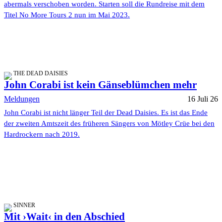
abermals verschoben worden. Starten soll die Rundreise mit dem
Titel No More Tours 2 nun im Mai 2023.
THE DEAD DAISIES
John Corabi ist kein Gänseblümchen mehr
Meldungen
16 Juli 26
John Corabi ist nicht länger Teil der Dead Daisies. Es ist das Ende
der zweiten Amtszeit des früheren Sängers von Mötley Crüe bei den
Hardrockern nach 2019.
SINNER
Mit ›Wait‹ in den Abschied