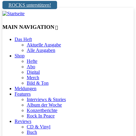
ROCKS unterstützen!
MAIN NAVIGATION
Das Heft
Aktuelle Ausgabe
Alle Ausgaben
Shop
Hefte
Abo
Digital
Merch
Bild & Ton
Meldungen
Features
Interviews & Stories
Album der Woche
Konzertberichte
Rock In Peace
Reviews
CD & Vinyl
Buch