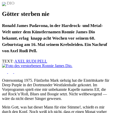
DIO
Götter sterben nie
Ronald James Padavona, in der Hardrock- und Metal-
Welt unter dem Künstlernamen Ronnie James Dio
bekannt, erlag knapp acht Wochen vor seinem 68.
Geburtstag am 16. Mai seinem Krebsleiden. Ein Nachruf
von Axel Rudi Pell.
TEXT:
AXEL RUDI PELL
Ostersonntag 1975. Fünfzehn Mark siebzig hat die Eintrittskarte für
Deep Purple in der Dortmunder Westfalenhalle gekostet. Im
Vorprogramm spielt eine mir unbekannte Kapelle namens Elf, die
auf Rock’n’Roll, Blues und Boogie setzt. Nicht weltbewegend —
wäre da nicht dieser Sänger gewesen.
Mein Gott, was hat dieser Mann für eine Stimme!, schießt es mir
durch den Kopf. Noch weiß ich nicht, dass er einen Monat vorher