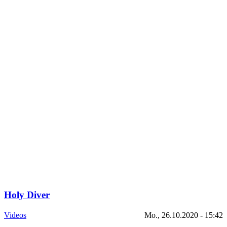
Holy Diver
Videos
Mo., 26.10.2020 - 15:42