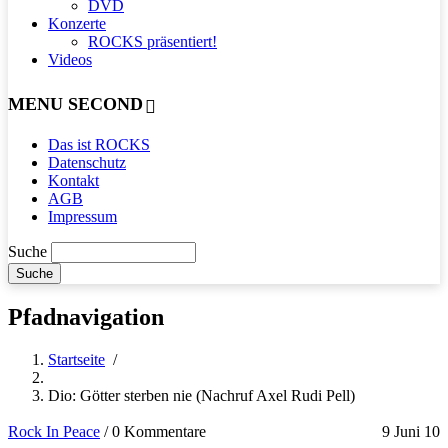
DVD
Konzerte
ROCKS präsentiert!
Videos
MENU SECOND
Das ist ROCKS
Datenschutz
Kontakt
AGB
Impressum
Suche
Pfadnavigation
Startseite
/
Dio: Götter sterben nie (Nachruf Axel Rudi Pell)
Rock In Peace
/
0 Kommentare
9 Juni 10