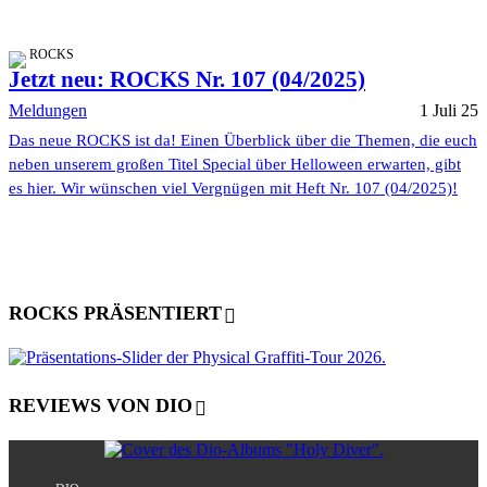
ROCKS
Jetzt neu: ROCKS Nr. 107 (04/2025)
Meldungen
1 Juli 25
Das neue ROCKS ist da! Einen Überblick über die Themen, die euch
neben unserem großen Titel Special über Helloween erwarten, gibt
es hier. Wir wünschen viel Vergnügen mit Heft Nr. 107 (04/2025)!
ROCKS PRÄSENTIERT
REVIEWS VON DIO