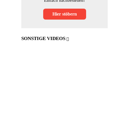
Einfach nachbestellen!
Hier stöbern
SONSTIGE VIDEOS