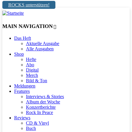
ROCKS unterstützen!
MAIN NAVIGATION
Das Heft
Aktuelle Ausgabe
Alle Ausgaben
Shop
Hefte
Abo
Digital
Merch
Bild & Ton
Meldungen
Features
Interviews & Stories
Album der Woche
Konzertberichte
Rock In Peace
Reviews
CD & Vinyl
Buch