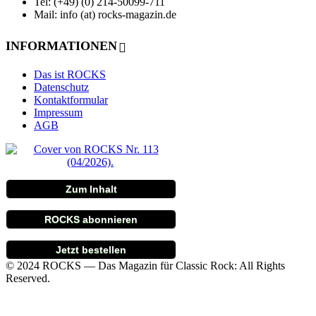
Tel: (+49) (0) 214-50099-711
Mail: info (at) rocks-magazin.de
INFORMATIONEN
Das ist ROCKS
Datenschutz
Kontaktformular
Impressum
AGB
Zum Inhalt
ROCKS abonnieren
Jetzt bestellen
© 2024 ROCKS — Das Magazin für Classic Rock: All Rights
Reserved.