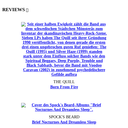
REVIEWS
THE QUILL
Born From Fire
SPOCK'S BEARD
Brief Nocturnes And Dreamless Sleep