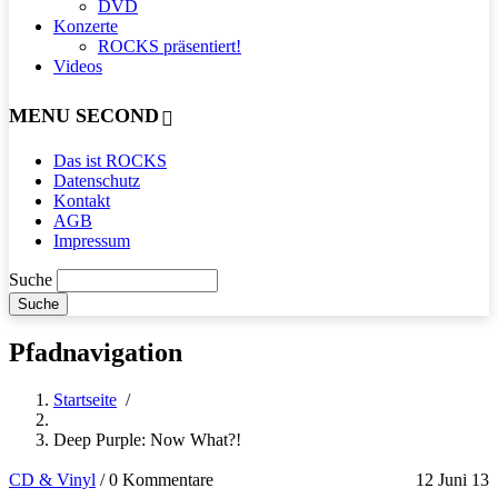
DVD
Konzerte
ROCKS präsentiert!
Videos
MENU SECOND
Das ist ROCKS
Datenschutz
Kontakt
AGB
Impressum
Suche
Pfadnavigation
Startseite
/
Deep Purple: Now What?!
CD & Vinyl
/
0 Kommentare
12 Juni 13