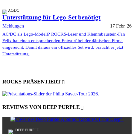
AC/DC
Unterstützung für Lego-Set benötigt
Meldungen
17 Febr. 26
AC/DC als Lego-Modell? ROCKS-Leser und Klemmbaustein-Fan
Felix hat einen entsprechenden Entwurf bei der dänischen Firma
eingereicht. Damit daraus ein offizielles Set wird, braucht er jetzt
Unterstützung.
ROCKS PRÄSENTIERT
REVIEWS VON DEEP PURPLE
DEEP PURPLE