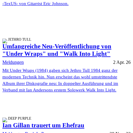
›TexUS‹ von Gitarrist Eric Johnson.
JETHRO TULL
Umfangreiche Neu-Veröffentlichung von
"Under Wraps" und "Walk Into Light"
Meldungen
2 Apr. 26
Mit Under Wraps (1984) gaben sich Jethro Tull 1984 ganz der
modernen Technik hin. Nun erscheint das wohl umstrittendste
Album ihrer Diskografie neu: In doppelter Ausführung und im
Verband mit Ian Andersons erstem Solowerk Walk Into Light.
DEEP PURPLE
Ian Gillan trauert um Ehefrau