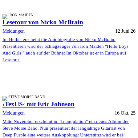
IRON MAIDEN
Lesetour von Nicko McBrain
Meldungen
12 Juni 26
Im Herbst erscheint die Autobiografie von Nicko McBrain.
Präsentieren wird der Schlagzeuger von Iron Maiden "Hello Boys
And Girls!" auch auf der Bühne: Im Oktober ist er in Europa auf
Lesetour.
STEVE MORSE BAND
›TexUS‹ mit Eric Johnson
Meldungen
16 Okt. 25
Mitte November erscheint in "Triangulation" ein neues Album der
Steve Morse Band. Nun präsentiert der langjährige Gitarrist von
Deep Purple eine weitere Auskopplung: Unterstützt wird er bei