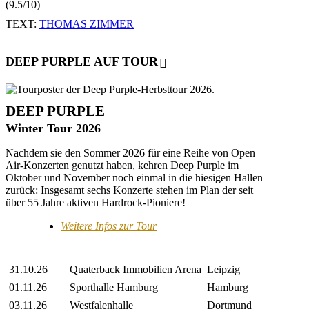
(9.5/10)
TEXT:
THOMAS ZIMMER
DEEP PURPLE AUF TOUR
DEEP PURPLE
Winter Tour 2026
Nachdem sie den Sommer 2026 für eine Reihe von Open
Air-Konzerten genutzt haben, kehren Deep Purple im
Oktober und November noch einmal in die hiesigen Hallen
zurück: Insgesamt sechs Konzerte stehen im Plan der seit
über 55 Jahre aktiven Hardrock-Pioniere!
Weitere Infos zur Tour
31.10.26
Quaterback Immobilien Arena
Leipzig
01.11.26
Sporthalle Hamburg
Hamburg
03.11.26
Westfalenhalle
Dortmund