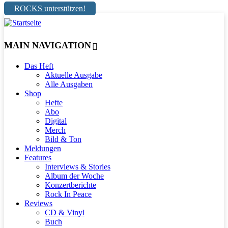
ROCKS unterstützen!
MAIN NAVIGATION
Das Heft
Aktuelle Ausgabe
Alle Ausgaben
Shop
Hefte
Abo
Digital
Merch
Bild & Ton
Meldungen
Features
Interviews & Stories
Album der Woche
Konzertberichte
Rock In Peace
Reviews
CD & Vinyl
Buch