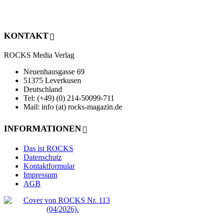
KONTAKT
ROCKS Media Verlag
Neuenhausgasse 69
51375 Leverkusen
Deutschland
Tel: (+49) (0) 214-50099-711
Mail: info (at) rocks-magazin.de
INFORMATIONEN
Das ist ROCKS
Datenschutz
Kontaktformular
Impressum
AGB