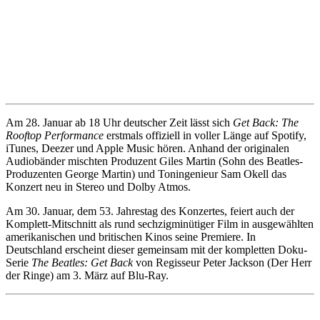
Am 28. Januar ab 18 Uhr deutscher Zeit lässt sich
Get Back: The
Rooftop Performance
erstmals offiziell in voller Länge auf Spotify,
iTunes, Deezer und Apple Music hören. Anhand der originalen
Audiobänder mischten Produzent Giles Martin (Sohn des Beatles-
Produzenten George Martin) und Toningenieur Sam Okell das
Konzert neu in Stereo und Dolby Atmos.
Am 30. Januar, dem 53. Jahrestag des Konzertes, feiert auch der
Komplett-Mitschnitt als rund sechzigminütiger Film in ausgewählten
amerikanischen und britischen Kinos seine Premiere. In
Deutschland erscheint dieser gemeinsam mit der kompletten Doku-
Serie
The Beatles: Get Back
von Regisseur Peter Jackson (Der Herr
der Ringe) am 3. März auf Blu-Ray.