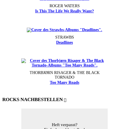
ROGER WATERS
Is This The Life We Really Want?
STRAWBS
Deadlines
THORBJØRN RISAGER & THE BLACK
TORNADO
Too Many Roads
ROCKS NACHBESTELLEN
Heft verpasst?