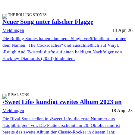
THE ROLLING STONES
Neuer Song unter falscher Flagge
Meldungen
13 Apr. 26
Die Rolling Stones haben eine neue Single veröffentlicht — unter
dem Namen "The Cockroaches" und ausschließlich auf Vinyl.
›Rough And Twisted‹ dürfte auf einen baldigen Nachfolger von
Hackney Diamonds (2023) hindeuten.
RIVAL SONS
›Sweet Life‹ kündigt zweites Album 2023 an
Meldungen
18 Aug. 23
Die Rival Sons stellen in ›Sweet Life‹ die erste Nummer aus
"Lightbringer" vor. Die Platte erscheint am 20. Oktober und ist
bereits das zweite Album der Classic-Rocker in diesem Jahr.