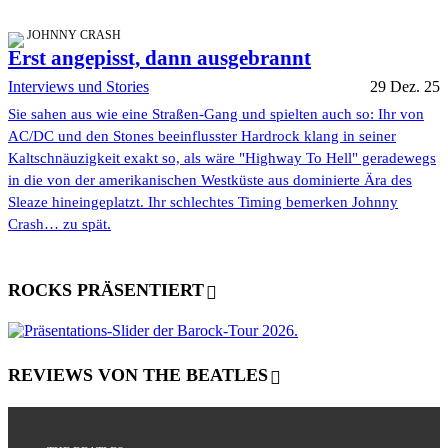
JOHNNY CRASH
Erst angepisst, dann ausgebrannt
Interviews und Stories
29 Dez. 25
Sie sahen aus wie eine Straßen-Gang und spielten auch so: Ihr von
AC/DC und den Stones beeinflusster Hardrock klang in seiner
Kaltschnäuzigkeit exakt so, als wäre "Highway To Hell" geradewegs
in die von der amerikanischen Westküste aus dominierte Ära des
Sleaze hineingeplatzt. Ihr schlechtes Timing bemerken Johnny
Crash… zu spät.
ROCKS PRÄSENTIERT
REVIEWS VON THE BEATLES