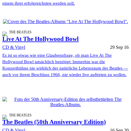
einem ihrer erfolgreichsten werden soll.
THE BEATLES
Live At The Hollywood Bowl
CD & Vinyl
29 Sep 16
Es ist so etwas wie eine Glaubensfrage, ob man Live At The
Hollywood Bowl tatsächlich benötigt: Immerhin war die
Konzertbühne nie wirklich der natürliche Lebensraum der Beatles —
auch vor ihrem Beschluss 1966, nie wieder live auftreten zu wollen.
THE BEATLES
The Beatles (50th Anniversary Edition)
CD & Vinyl
16 Sep 20