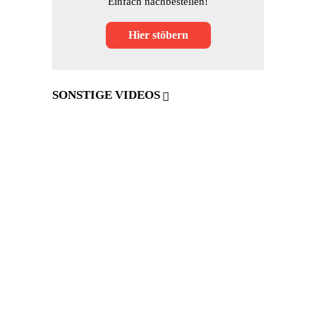
Einfach nachbestellen!
Hier stöbern
SONSTIGE VIDEOS