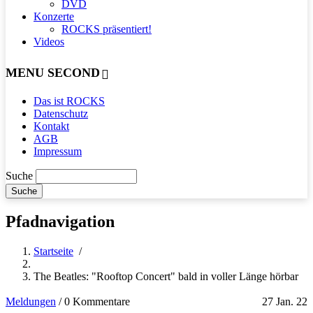
DVD
Konzerte
ROCKS präsentiert!
Videos
MENU SECOND
Das ist ROCKS
Datenschutz
Kontakt
AGB
Impressum
Suche
Pfadnavigation
Startseite
/
The Beatles: "Rooftop Concert" bald in voller Länge hörbar
Meldungen
/
0 Kommentare
27 Jan. 22