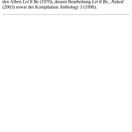
den Alben
Let It Be
(1970), dessen Bearbeitung
Let It Be...Naked
(2003) sowie der Kompilation
Anthology 3
(1996).