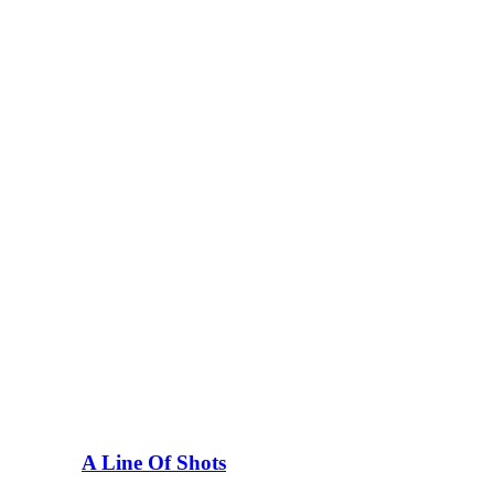
A Line Of Shots