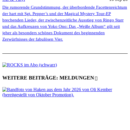
Die rumorende Grundstimmung, der überbordende Facettenreichtum
der hart mit Sgt. Pepper’s und der Magical Mystery Tour-EP
brechenden Lieder, der zwischenzeitliche Ausstieg von Ringo Starr
und das Aufkreuzen von Yoko Ono: Das „Weiße Album“ gilt seit
jeher als besonders schönes Dokument des beginnenden
Zerwürfnisses der fabulösen Vier.
WEITERE BEITRÄGE: MELDUNGEN