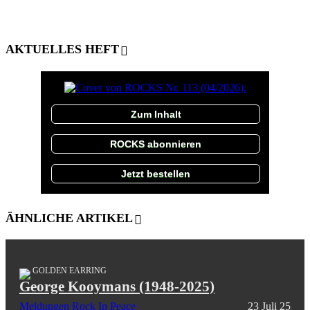
AKTUELLES HEFT
Zum Inhalt
ROCKS abonnieren
Jetzt bestellen
ÄHNLICHE ARTIKEL
GOLDEN EARRING
George Kooymans (1948-2025)
Meldungen
Rock In Peace
23 Juli 25