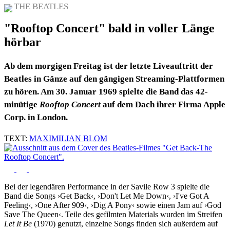
THE BEATLES
"Rooftop Concert" bald in voller Länge
hörbar
Ab dem morgigen Freitag ist der letzte Liveauftritt der
Beatles in Gänze auf den gängigen Streaming-Plattformen
zu hören. Am 30. Januar 1969 spielte die Band das 42-
minütige
Rooftop Concert
auf dem Dach ihrer Firma Apple
Corp. in London.
TEXT:
MAXIMILIAN BLOM
Bei der legendären Performance in der Savile Row 3 spielte die
Band die Songs ›Get Back‹, ›Don't Let Me Down‹, ›I've Got A
Feeling‹, ›One After 909‹, ›Dig A Pony‹ sowie einen Jam auf ›God
Save The Queen‹. Teile des gefilmten Materials wurden im Streifen
Let It Be
(1970) genutzt, einzelne Songs finden sich außerdem auf