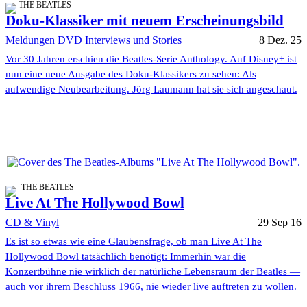
THE BEATLES
Doku-Klassiker mit neuem Erscheinungsbild
Meldungen
DVD
Interviews und Stories
8 Dez. 25
Vor 30 Jahren erschien die Beatles-Serie Anthology. Auf Disney+ ist
nun eine neue Ausgabe des Doku-Klassikers zu sehen: Als
aufwendige Neubearbeitung. Jörg Laumann hat sie sich angeschaut.
THE BEATLES
Live At The Hollywood Bowl
CD & Vinyl
29 Sep 16
Es ist so etwas wie eine Glaubensfrage, ob man Live At The
Hollywood Bowl tatsächlich benötigt: Immerhin war die
Konzertbühne nie wirklich der natürliche Lebensraum der Beatles —
auch vor ihrem Beschluss 1966, nie wieder live auftreten zu wollen.