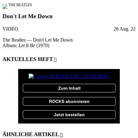
THE BEATLES
Don't Let Me Down
VIDEO
26 Aug. 22
The Beatles — Don't Let Me Down
Album:
Let It Be
(1970)
AKTUELLES HEFT
Zum Inhalt
ROCKS abonnieren
Jetzt bestellen
ÄHNLICHE ARTIKEL