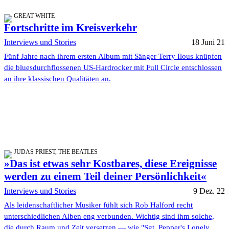
GREAT WHITE
Fortschritte im Kreisverkehr
Interviews und Stories
18 Juni 21
Fünf Jahre nach ihrem ersten Album mit Sänger Terry Ilous knüpfen
die bluesdurchflossenen US-Hardrocker mit Full Circle entschlossen
an ihre klassischen Qualitäten an.
JUDAS PRIEST, THE BEATLES
»Das ist etwas sehr Kostbares, diese Ereignisse
werden zu einem Teil deiner Persönlichkeit«
Interviews und Stories
9 Dez. 22
Als leidenschaftlicher Musiker fühlt sich Rob Halford recht
unterschiedlichen Alben eng verbunden. Wichtig sind ihm solche,
die durch Raum und Zeit versetzen — wie "Sgt. Pepper's Lonely