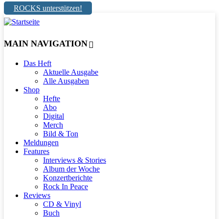
ROCKS unterstützen!
MAIN NAVIGATION
Das Heft
Aktuelle Ausgabe
Alle Ausgaben
Shop
Hefte
Abo
Digital
Merch
Bild & Ton
Meldungen
Features
Interviews & Stories
Album der Woche
Konzertberichte
Rock In Peace
Reviews
CD & Vinyl
Buch