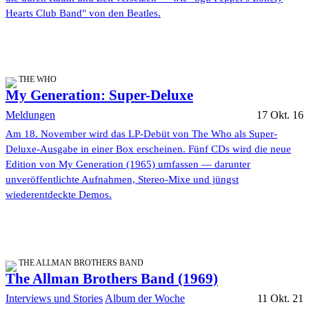
Hearts Club Band" von den Beatles.
THE WHO
My Generation: Super-Deluxe
Meldungen
17 Okt. 16
Am 18. November wird das LP-Debüt von The Who als Super-
Deluxe-Ausgabe in einer Box erscheinen. Fünf CDs wird die neue
Edition von My Generation (1965) umfassen — darunter
unveröffentlichte Aufnahmen, Stereo-Mixe und jüngst
wiederentdeckte Demos.
THE ALLMAN BROTHERS BAND
The Allman Brothers Band (1969)
Interviews und Stories
Album der Woche
11 Okt. 21