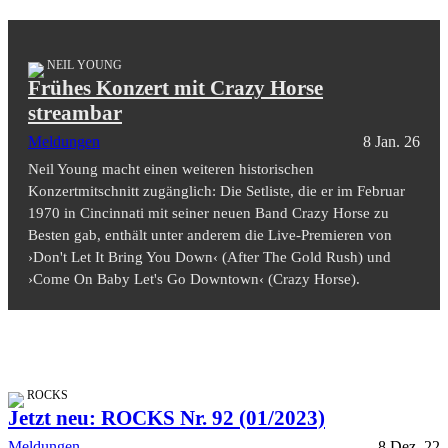
NEIL YOUNG
Frühes Konzert mit Crazy Horse
streambar
Meldungen
8 Jan. 26
Neil Young macht einen weiteren historischen
Konzertmitschnitt zugänglich: Die Setliste, die er im Februar
1970 in Cincinnati mit seiner neuen Band Crazy Horse zu
Besten gab, enthält unter anderem die Live-Premieren von
›Don't Let It Bring You Down‹ (After The Gold Rush) und
›Come On Baby Let's Go Downtown‹ (Crazy Horse).
ROCKS
Jetzt neu: ROCKS Nr. 92 (01/2023)
Meldungen
8 Dez. 22