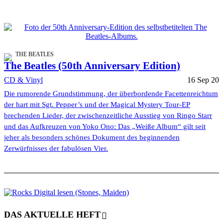
THE BEATLES
The Beatles (50th Anniversary Edition)
CD & Vinyl
16 Sep 20
Die rumorende Grundstimmung, der überbordende Facettenreichtum
der hart mit Sgt. Pepper’s und der Magical Mystery Tour-EP
brechenden Lieder, der zwischenzeitliche Ausstieg von Ringo Starr
und das Aufkreuzen von Yoko Ono: Das „Weiße Album“ gilt seit
jeher als besonders schönes Dokument des beginnenden
Zerwürfnisses der fabulösen Vier.
DAS AKTUELLE HEFT