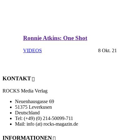
Ronnie Atkins: One Shot
VIDEOS
8 Okt. 21
KONTAKT
ROCKS Media Verlag
Neuenhausgasse 69
51375 Leverkusen
Deutschland
Tel: (+49) (0) 214-50099-711
Mail: info (at) rocks-magazin.de
INFORMATIONEN