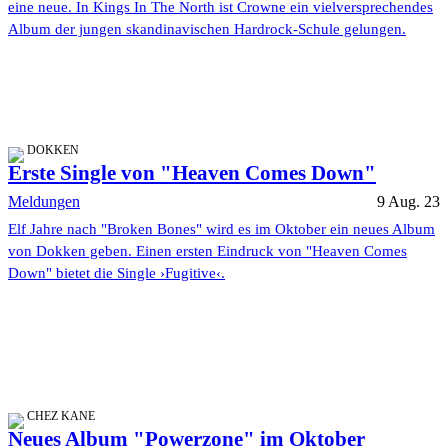
eine neue. In Kings In The North ist Crowne ein vielversprechendes
Album der jungen skandinavischen Hardrock-Schule gelungen.
DOKKEN
Erste Single von "Heaven Comes Down"
Meldungen
9 Aug. 23
Elf Jahre nach "Broken Bones" wird es im Oktober ein neues Album
von Dokken geben. Einen ersten Eindruck von "Heaven Comes
Down" bietet die Single ›Fugitive‹.
CHEZ KANE
Neues Album "Powerzone" im Oktober