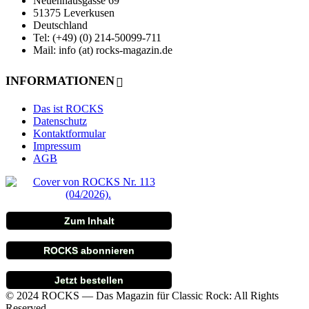
Neuenhausgasse 69
51375 Leverkusen
Deutschland
Tel: (+49) (0) 214-50099-711
Mail: info (at) rocks-magazin.de
INFORMATIONEN
Das ist ROCKS
Datenschutz
Kontaktformular
Impressum
AGB
Zum Inhalt
ROCKS abonnieren
Jetzt bestellen
© 2024 ROCKS — Das Magazin für Classic Rock: All Rights
Reserved.