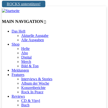
ROCKS unterstützen!
MAIN NAVIGATION
Das Heft
Aktuelle Ausgabe
Alle Ausgaben
Shop
Hefte
Abo
Digital
Merch
Bild & Ton
Meldungen
Features
Interviews & Stories
Album der Woche
Konzertberichte
Rock In Peace
Reviews
CD & Vinyl
Buch