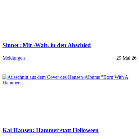
Sinner: Mit ›Wait‹ in den Abschied
Meldungen
29 Mai 26
Kai Hansen: Hammer statt Helloween