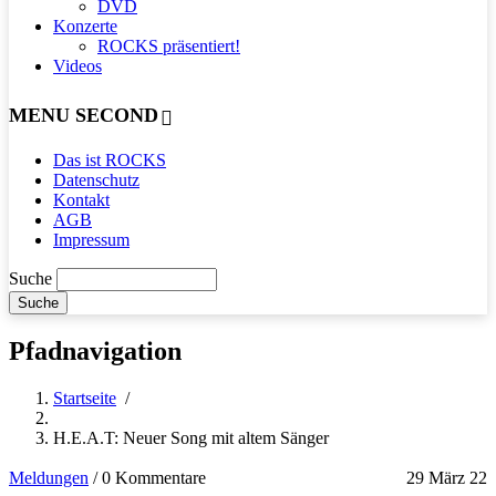
DVD
Konzerte
ROCKS präsentiert!
Videos
MENU SECOND
Das ist ROCKS
Datenschutz
Kontakt
AGB
Impressum
Suche
Pfadnavigation
Startseite
/
H.E.A.T: Neuer Song mit altem Sänger
Meldungen
/
0 Kommentare
29 März 22