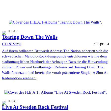
H.E.A.T
Tearing Down The Walls
CD & Vinyl
9 Apr. 14
Auf ihrem brillanten Drittwerk Address The Nation näherten sich die
schwedischen Melodic-Rock-Jungspunde entschlossen wie nie dem
stadiontauglichen Hardrock der Achtziger. Dass sie die Hinwendung
zu mehr Power und breitbeinigen Refrains auf Tearing Down The
Walls fortsetzen, ließ bereits die vorab präsentierte Single ›A Shot At
Redemption‹ erahnen.
H.E.A.T
Live At Sweden Rock Festival