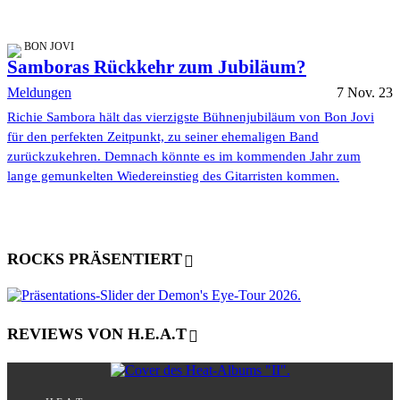
BON JOVI
Samboras Rückkehr zum Jubiläum?
Meldungen
7 Nov. 23
Richie Sambora hält das vierzigste Bühnenjubiläum von Bon Jovi
für den perfekten Zeitpunkt, zu seiner ehemaligen Band
zurückzukehren. Demnach könnte es im kommenden Jahr zum
lange gemunkelten Wiedereinstieg des Gitarristen kommen.
ROCKS PRÄSENTIERT
REVIEWS VON H.E.A.T