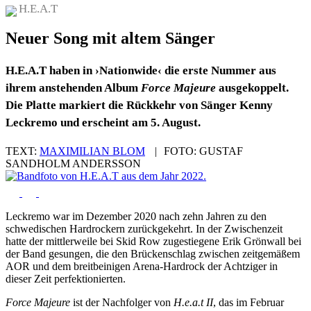
H.E.A.T
Neuer Song mit altem Sänger
H.E.A.T haben in ›Nationwide‹ die erste Nummer aus
ihrem anstehenden Album
Force Majeure
ausgekoppelt.
Die Platte markiert die Rückkehr von Sänger Kenny
Leckremo und erscheint am 5. August.
TEXT:
MAXIMILIAN BLOM
|
FOTO:
GUSTAF
SANDHOLM ANDERSSON
Leckremo war im Dezember 2020 nach zehn Jahren zu den
schwedischen Hardrockern zurückgekehrt. In der Zwischenzeit
hatte der mittlerweile bei Skid Row zugestiegene Erik Grönwall bei
der Band gesungen, die den Brückenschlag zwischen zeitgemäßem
AOR und dem breitbeinigen Arena-Hardrock der Achtziger in
dieser Zeit perfektionierten.
Force Majeure
ist der Nachfolger von
H.e.a.t II
, das im Februar