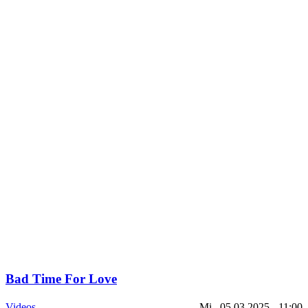
Bad Time For Love
Videos
Mi., 05.03.2025 - 11:00