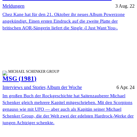
Meldungen
3 Aug. 22
Chez Kane hat für den 21. Oktober ihr neues Album Powerzone
angekündigt. Einen ersten Eindruck auf die zweite Platte der
britischen AOR-Sängerin liefert die Single ›I Just Want You‹.
MICHAEL SCHENKER GROUP
MSG (1981)
Interviews und Stories
Album der Woche
6 Apr. 24
Im großen Buch der Rockgeschichte hat Saitenzauberer Michael
Schenker gleich mehrere Kapitel mitgeschrieben. Mit den Scorpions
genauso wie mit UFO — aber auch als Kapitän seiner Michael
Schenker Group, die der Welt zwei der edelsten Hardrock-Werke der
jungen Achtziger schenkte.