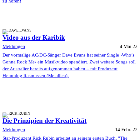
zu hören!
DAVE EVANS
Video aus der Karibik
Meldungen
4 Mai 22
Der vormalige AC/DC-Sänger Dave Evans hat seiner Single ›Who’s
Gonna Rock Me‹ ein Musikvideo spendiert. Zwei weitere Songs soll
der Australier bereits aufgenommen haben – mit Produzent
Flemming Rasmussen (Metallica).
RICK RUBIN
Die Prinzipien der Kreativität
Meldungen
14 Febr. 22
Star-Produzent Rick Rubin arbeitet an seinem ersten Buch. "The