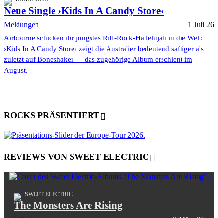
Neue Single ›Kids In A Candy Store‹
Meldungen
1 Juli 26
Airbourne schicken ihr jüngstes Riff-Rock-Hallelujah in die Welt:
›Kids In A Candy Store‹ zeigt die Australier bedeutend saftiger als
zuletzt auf Boneshaker — das zugehörige Album erschient im
August.
ROCKS PRÄSENTIERT
REVIEWS VON SWEET ELECTRIC
SWEET ELECTRIC
The Monsters Are Rising