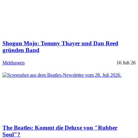
Shogun Mojo: Tommy Thayer und Dan Reed
gründen Band
Meldungen
16 Juli 26
The Beatles: Kommt die Deluxe von "Rubber
Soul"?