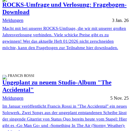
ROCKS-Umfrage und Verlosung: Fragebogen-
Download
Meldungen
3 Jan. 26
Macht mit bei unserer ROCKS-Umfrage, die wir mit unserer großen
Jahresverlosung verbinden. Viele schicke Preise gibt es zu
gewinnen! Wer das aktuelle Heft 01/2026 nicht zerschneiden
möchte, kann den Fragebogen zur Teilnahme hier downloaden.
FRANCIS ROSSI
Ungeplant zu neuem Studio-Album "The
Accidental"
Meldungen
5 Nov. 25
Im Januar veröffentlicht Francis Rossi in "The Accidental" ein neues
Solowerk. Zwei Songs aus der ungeplant entstandenen Scheibe lässt
der singende Gitarrist von Status Quo bereits heute vom Stapel: Hier
gibt es ›Go Man Go‹ und ›Something In The Air (Stormy Weather)‹