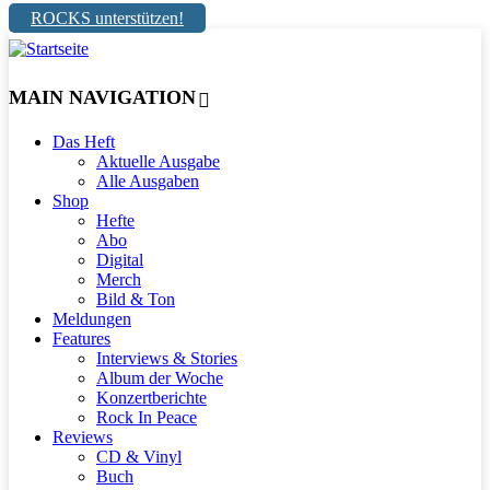
ROCKS unterstützen!
MAIN NAVIGATION
Das Heft
Aktuelle Ausgabe
Alle Ausgaben
Shop
Hefte
Abo
Digital
Merch
Bild & Ton
Meldungen
Features
Interviews & Stories
Album der Woche
Konzertberichte
Rock In Peace
Reviews
CD & Vinyl
Buch