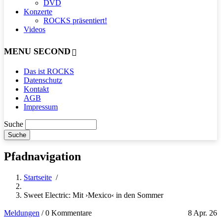
DVD
Konzerte
ROCKS präsentiert!
Videos
MENU SECOND
Das ist ROCKS
Datenschutz
Kontakt
AGB
Impressum
Suche
Pfadnavigation
Startseite
/
Sweet Electric: Mit ›Mexico‹ in den Sommer
Meldungen
/
0 Kommentare
8 Apr. 26