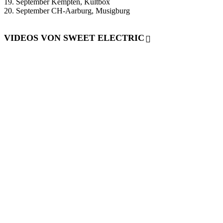
19. September Kempten, Kultbox
20. September CH-Aarburg, Musigburg
VIDEOS VON SWEET ELECTRIC