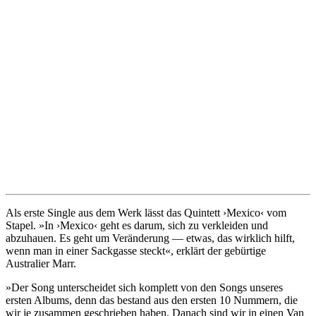
Als erste Single aus dem Werk lässt das Quintett ›Mexico‹ vom
Stapel. »In ›Mexico‹ geht es darum, sich zu verkleiden und
abzuhauen. Es geht um Veränderung — etwas, das wirklich hilft,
wenn man in einer Sackgasse steckt«, erklärt der gebürtige
Australier Marr.
»Der Song unterscheidet sich komplett von den Songs unseres
ersten Albums, denn das bestand aus den ersten 10 Nummern, die
wir je zusammen geschrieben haben. Danach sind wir in einen Van