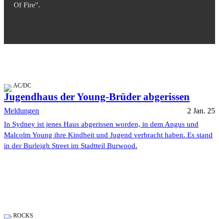
Of Fire".
AC/DC
Jugendhaus der Young-Brüder abgerissen
Meldungen
2 Jan. 25
In Sydney ist jenes Haus abgerissen worden, in dem Angus und
Malcolm Young ihre Kindheit und Jugend verbracht haben. Es stand
in der Burleigh Street im Stadtteil Burwood.
ROCKS