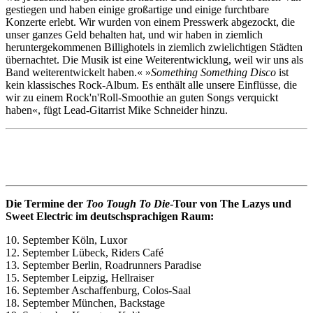
gestiegen und haben einige großartige und einige furchtbare
Konzerte erlebt. Wir wurden von einem Presswerk abgezockt, die
unser ganzes Geld behalten hat, und wir haben in ziemlich
heruntergekommenen Billighotels in ziemlich zwielichtigen Städten
übernachtet. Die Musik ist eine Weiterentwicklung, weil wir uns als
Band weiterentwickelt haben.« »
Something Something Disco
ist
kein klassisches Rock-Album. Es enthält alle unsere Einflüsse, die
wir zu einem Rock'n'Roll-Smoothie an guten Songs verquickt
haben«, fügt Lead-Gitarrist Mike Schneider hinzu.
Die Termine der
Too Tough To Die
-Tour von The Lazys und
Sweet Electric im deutschsprachigen Raum:
10. September Köln, Luxor
12. September Lübeck, Riders Café
13. September Berlin, Roadrunners Paradise
15. September Leipzig, Hellraiser
16. September Aschaffenburg, Colos-Saal
18. September München, Backstage