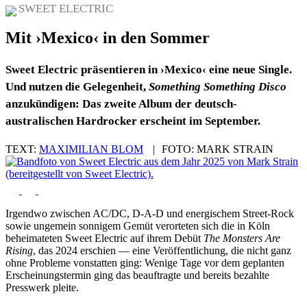
SWEET ELECTRIC
Mit ›Mexico‹ in den Sommer
Sweet Electric präsentieren in ›Mexico‹ eine neue Single.
Und nutzen die Gelegenheit,
Something Something Disco
anzukündigen: Das zweite Album der deutsch-
australischen Hardrocker erscheint im September.
TEXT:
MAXIMILIAN BLOM
|
FOTO:
MARK STRAIN
Irgendwo zwischen AC/DC, D-A-D und energischem Street-Rock
sowie ungemein sonnigem Gemüt verorteten sich die in Köln
beheimateten Sweet Electric auf ihrem Debüt
The Monsters Are
Rising
, das 2024 erschien — eine Veröffentlichung, die nicht ganz
ohne Probleme vonstatten ging: Wenige Tage vor dem geplanten
Erscheinungstermin ging das beauftragte und bereits bezahlte
Presswerk pleite.