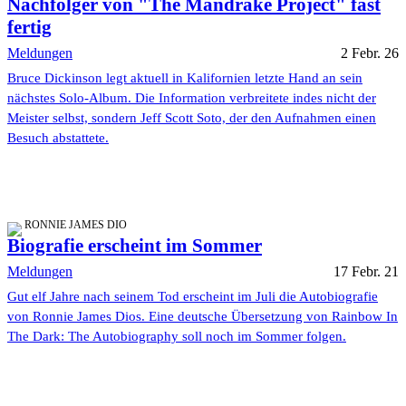
Nachfolger von "The Mandrake Project" fast
fertig
Meldungen
2 Febr. 26
Bruce Dickinson legt aktuell in Kalifornien letzte Hand an sein
nächstes Solo-Album. Die Information verbreitete indes nicht der
Meister selbst, sondern Jeff Scott Soto, der den Aufnahmen einen
Besuch abstattete.
RONNIE JAMES DIO
Biografie erscheint im Sommer
Meldungen
17 Febr. 21
Gut elf Jahre nach seinem Tod erscheint im Juli die Autobiografie
von Ronnie James Dios. Eine deutsche Übersetzung von Rainbow In
The Dark: The Autobiography soll noch im Sommer folgen.