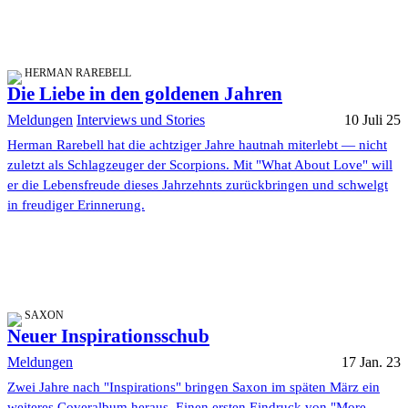
HERMAN RAREBELL
Die Liebe in den goldenen Jahren
Meldungen
Interviews und Stories
10 Juli 25
Herman Rarebell hat die achtziger Jahre hautnah miterlebt — nicht
zuletzt als Schlagzeuger der Scorpions. Mit "What About Love" will
er die Lebensfreude dieses Jahrzehnts zurückbringen und schwelgt
in freudiger Erinnerung.
SAXON
Neuer Inspirationsschub
Meldungen
17 Jan. 23
Zwei Jahre nach "Inspirations" bringen Saxon im späten März ein
weiteres Coveralbum heraus. Einen ersten Eindruck von "More