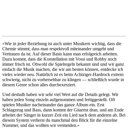
»Wie in jeder Beziehung ist auch unter Musikern wichtig, dass die
Chemie stimmt, dass man respektvoll miteinander umgeht und
Vertrauen da ist. Auf dieser Basis kann man erfolgreich arbeiten.
Dazu kommt, dass die Konstellation mit Vossi und Robby noch
immer frisch ist. Obwohl die Spielregeln bekannt sind und wir ganz
einfach die Musik machen, die wir am besten können, entdecke ich
vieles wieder neu. Natürlich ist es beim Achtziger-Hardrock extrem
schwierig, nicht zu vorhersehbar zu klingen — schließlich wurde in
diesem Genre schon alles durchexerziert.
Und deshalb haben wir sehr viel Wert auf die Details gelegt. Wir
haben jeden Song einzeln aufgenommen und fertiggestellt. Oft
spielen Musiker nacheinander das ganze Album ein. Erst
Schlagzeug und Bass, dann kommt der Gitarrist dran, und am Ende
arbeitet der Sänger in kurzer Zeit ein Lied nach dem anderen ab. Bei
diesem System verlierst du manchmal den Blick für die einzelne
Nummer, und das wollten wir vermeiden.«