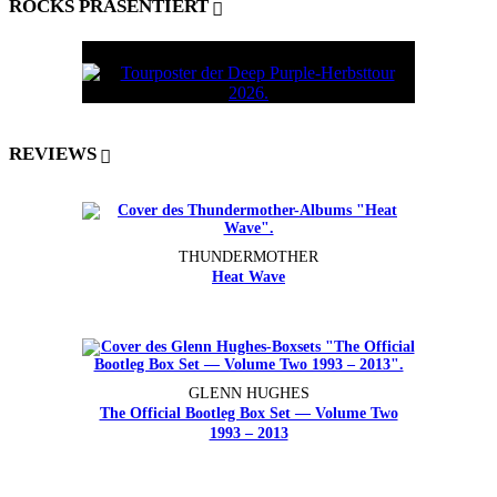
ROCKS PRÄSENTIERT
REVIEWS
THUNDERMOTHER
Heat Wave
GLENN HUGHES
The Official Bootleg Box Set — Volume Two
1993 – 2013