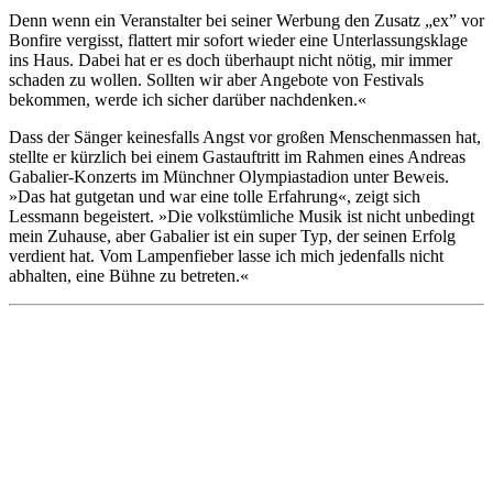
Denn wenn ein Veranstalter bei seiner Werbung den Zusatz „ex” vor
Bonfire vergisst, flattert mir sofort wieder eine Unterlassungsklage
ins Haus. Dabei hat er es doch überhaupt nicht nötig, mir immer
schaden zu wollen. Sollten wir aber Angebote von Festivals
bekommen, werde ich sicher darüber nachdenken.«
Dass der Sänger keinesfalls Angst vor großen Menschenmassen hat,
stellte er kürzlich bei einem Gastauftritt im Rahmen eines Andreas
Gabalier-Konzerts im Münchner Olympiastadion unter Beweis.
»Das hat gutgetan und war eine tolle Erfahrung«, zeigt sich
Lessmann begeistert. »Die volkstümliche Musik ist nicht unbedingt
mein Zuhause, aber Gabalier ist ein super Typ, der seinen Erfolg
verdient hat. Vom Lampenfieber lasse ich mich jedenfalls nicht
abhalten, eine Bühne zu betreten.«