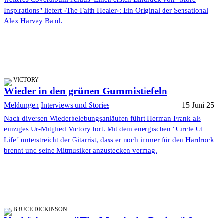
Inspirations" liefert ›The Faith Healer‹: Ein Original der Sensational
Alex Harvey Band.
VICTORY
Wieder in den grünen Gummistiefeln
Meldungen
Interviews und Stories
15 Juni 25
Nach diversen Wiederbelebungsanläufen führt Herman Frank als
einziges Ur-Mitglied Victory fort. Mit dem energischen "Circle Of
Life" unterstreicht der Gitarrist, dass er noch immer für den Hardrock
brennt und seine Mitmusiker anzustecken vermag.
BRUCE DICKINSON