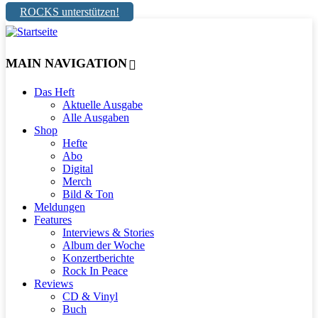
ROCKS unterstützen!
MAIN NAVIGATION
Das Heft
Aktuelle Ausgabe
Alle Ausgaben
Shop
Hefte
Abo
Digital
Merch
Bild & Ton
Meldungen
Features
Interviews & Stories
Album der Woche
Konzertberichte
Rock In Peace
Reviews
CD & Vinyl
Buch