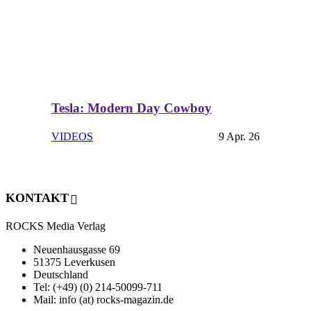
Tesla: Modern Day Cowboy
VIDEOS
9 Apr. 26
KONTAKT
ROCKS Media Verlag
Neuenhausgasse 69
51375 Leverkusen
Deutschland
Tel: (+49) (0) 214-50099-711
Mail: info (at) rocks-magazin.de