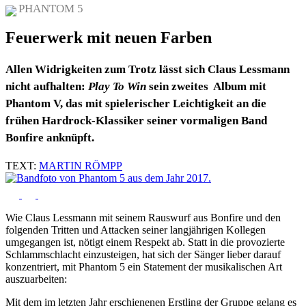
PHANTOM 5
Feuerwerk mit neuen Farben
Allen Widrigkeiten zum Trotz lässt sich Claus Lessmann
nicht aufhalten:
Play To Win
sein zweites Album mit
Phantom V, das mit spielerischer Leichtigkeit an die
frühen Hardrock-Klassiker seiner vormaligen Band
Bonfire anknüpft.
TEXT:
MARTIN RÖMPP
Wie Claus Lessmann mit seinem Rauswurf aus Bonfire und den
folgenden Tritten und Attacken seiner langjährigen Kollegen
umgegangen ist, nötigt einem Respekt ab. Statt in die provozierte
Schlammschlacht einzusteigen, hat sich der Sänger lieber darauf
konzentriert, mit Phantom 5 ein Statement der musikalischen Art
auszuarbeiten:
Mit dem im letzten Jahr erschienenen Erstling der Gruppe gelang es