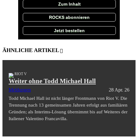
Zum Inhalt
ROCKS abonnieren
Jetzt bestellen
ÄHNLICHE ARTIKEL
RIOT V
Weiter ohne Todd Michael Hall
Meldungen
28 Apr. 26
Todd Michael Hall ist nicht länger Frontmann von Riot V. Die
Trennung nach 13 gemeinsamen Jahren erfolgt aus familiären
Gründen; als Interims-Lösung übernimmt bis auf Weiteres der
Italiener Valentino Francavilla.