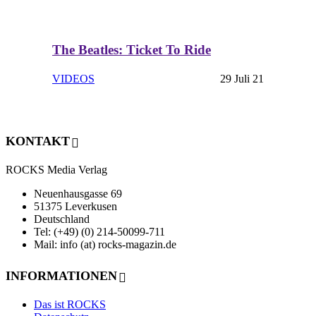
The Beatles: Ticket To Ride
VIDEOS
29 Juli 21
KONTAKT
ROCKS Media Verlag
Neuenhausgasse 69
51375 Leverkusen
Deutschland
Tel: (+49) (0) 214-50099-711
Mail: info (at) rocks-magazin.de
INFORMATIONEN
Das ist ROCKS