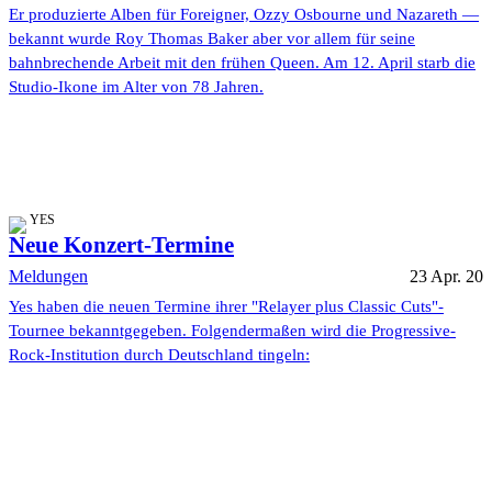
Er produzierte Alben für Foreigner, Ozzy Osbourne und Nazareth —
bekannt wurde Roy Thomas Baker aber vor allem für seine
bahnbrechende Arbeit mit den frühen Queen. Am 12. April starb die
Studio-Ikone im Alter von 78 Jahren.
YES
Neue Konzert-Termine
Meldungen
23 Apr. 20
Yes haben die neuen Termine ihrer "Relayer plus Classic Cuts"-
Tournee bekanntgegeben. Folgendermaßen wird die Progressive-
Rock-Institution durch Deutschland tingeln: