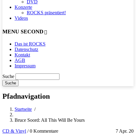
DVD
Konzerte
ROCKS präsentiert!
Videos
MENU SECOND
Das ist ROCKS
Datenschutz
Kontakt
AGB
Impressum
Suche
Pfadnavigation
Startseite
/
Bruce Soord: All This Will Be Yours
CD & Vinyl
/
0 Kommentare
7 Apr. 20