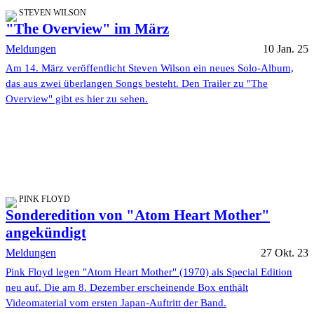
STEVEN WILSON
"The Overview" im März
Meldungen
10 Jan. 25
Am 14. März veröffentlicht Steven Wilson ein neues Solo-Album,
das aus zwei überlangen Songs besteht. Den Trailer zu "The
Overview" gibt es hier zu sehen.
PINK FLOYD
Sonderedition von "Atom Heart Mother"
angekündigt
Meldungen
27 Okt. 23
Pink Floyd legen "Atom Heart Mother" (1970) als Special Edition
neu auf. Die am 8. Dezember erscheinende Box enthält
Videomaterial vom ersten Japan-Auftritt der Band.