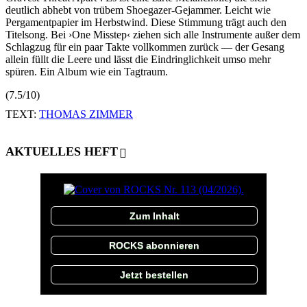
deutlich abhebt von trübem Shoegazer-Gejammer. Leicht wie
Pergamentpapier im Herbstwind. Diese Stimmung trägt auch den
Titelsong. Bei ›One Misstep‹ ziehen sich alle Instrumente außer dem
Schlagzug für ein paar Takte vollkommen zurück — der Gesang
allein füllt die Leere und lässt die Eindringlichkeit umso mehr
spüren. Ein Album wie ein Tagtraum.
(7.5/10)
TEXT:
THOMAS ZIMMER
AKTUELLES HEFT
Zum Inhalt
ROCKS abonnieren
Jetzt bestellen