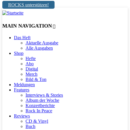
ROCKS unterstützen!
MAIN NAVIGATION
Das Heft
Aktuelle Ausgabe
Alle Ausgaben
Shop
Hefte
Abo
Digital
Merch
Bild & Ton
Meldungen
Features
Interviews & Stories
Album der Woche
Konzertberichte
Rock In Peace
Reviews
CD & Vinyl
Buch