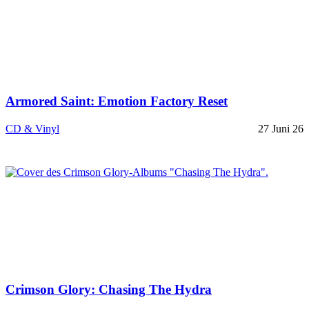
Armored Saint: Emotion Factory Reset
CD & Vinyl
27 Juni 26
Crimson Glory: Chasing The Hydra