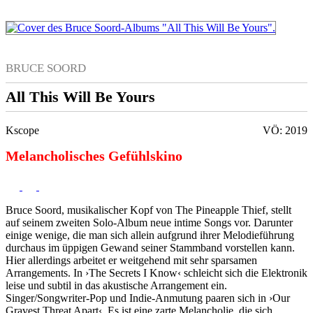
BRUCE SOORD
All This Will Be Yours
Kscope
VÖ: 2019
Melancholisches Gefühlskino
Bruce Soord, musikalischer Kopf von The Pineapple Thief, stellt
auf seinem zweiten Solo-Album neue intime Songs vor. Darunter
einige wenige, die man sich allein aufgrund ihrer Melodieführung
durchaus im üppigen Gewand seiner Stammband vorstellen kann.
Hier allerdings arbeitet er weitgehend mit sehr sparsamen
Arrangements. In ›The Secrets I Know‹ schleicht sich die Elektronik
leise und subtil in das akustische Arrangement ein.
Singer/Songwriter-Pop und Indie-Anmutung paaren sich in ›Our
Gravest Threat Apart‹. Es ist eine zarte Melancholie, die sich