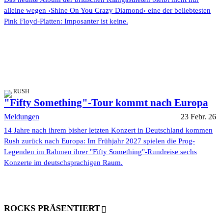
alleine wegen ›Shine On You Crazy Diamond‹ eine der beliebtesten
Pink Floyd-Platten: Imposanter ist keine.
RUSH
"Fifty Something"-Tour kommt nach Europa
Meldungen
23 Febr. 26
14 Jahre nach ihrem bisher letzten Konzert in Deutschland kommen
Rush zurück nach Europa: Im Frühjahr 2027 spielen die Prog-
Legenden im Rahmen ihrer "Fifty Something"-Rundreise sechs
Konzerte im deutschsprachigen Raum.
ROCKS PRÄSENTIERT