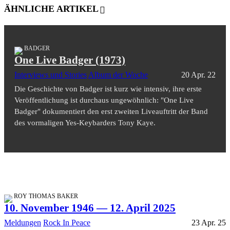
ÄHNLICHE ARTIKEL
BADGER
One Live Badger (1973)
Interviews und Stories
Album der Woche
20 Apr. 22
Die Geschichte von Badger ist kurz wie intensiv, ihre erste
Veröffentlichung ist durchaus ungewöhnlich: "One Live
Badger" dokumentiert den erst zweiten Liveauftritt der Band
des vormaligen Yes-Keybarders Tony Kaye.
ROY THOMAS BAKER
10. November 1946 — 12. April 2025
Meldungen
Rock In Peace
23 Apr. 25