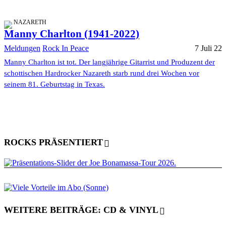
NAZARETH
Manny Charlton (1941-2022)
Meldungen
Rock In Peace
7 Juli 22
Manny Charlton ist tot. Der langjährige Gitarrist und Produzent der
schottischen Hardrocker Nazareth starb rund drei Wochen vor
seinem 81. Geburtstag in Texas.
ROCKS PRÄSENTIERT
WEITERE BEITRÄGE: CD & VINYL