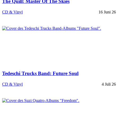
The Quill: Master Of The Skies
CD & Vinyl
16 Juni 26
Tedeschi Trucks Band: Future Soul
CD & Vinyl
4 Juli 26