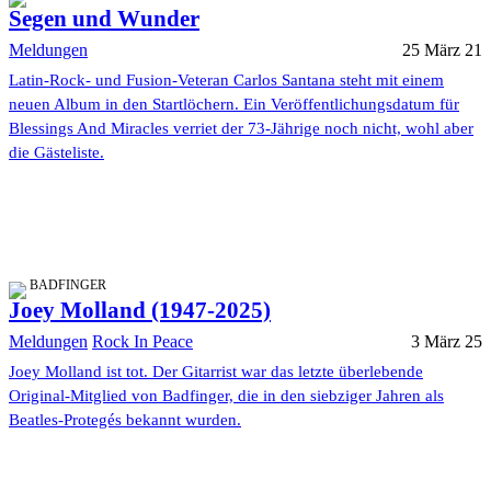
Segen und Wunder
Meldungen
25 März 21
Latin-Rock- und Fusion-Veteran Carlos Santana steht mit einem
neuen Album in den Startlöchern. Ein Veröffentlichungsdatum für
Blessings And Miracles verriet der 73-Jährige noch nicht, wohl aber
die Gästeliste.
BADFINGER
Joey Molland (1947-2025)
Meldungen
Rock In Peace
3 März 25
Joey Molland ist tot. Der Gitarrist war das letzte überlebende
Original-Mitglied von Badfinger, die in den siebziger Jahren als
Beatles-Protegés bekannt wurden.