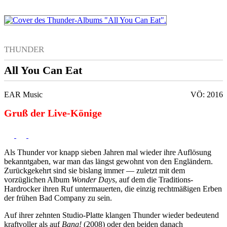
THUNDER
All You Can Eat
EAR Music
VÖ: 2016
Gruß der Live-Könige
Als Thunder vor knapp sieben Jahren mal wieder ihre Auflösung
bekanntgaben, war man das längst gewohnt von den Engländern.
Zurückgekehrt sind sie bislang immer — zuletzt mit dem
vorzüglichen Album
Wonder Days
, auf dem die Traditions-
Hardrocker ihren Ruf untermauerten, die einzig rechtmäßigen Erben
der frühen Bad Company zu sein.
Auf ihrer zehnten Studio-Platte klangen Thunder wieder bedeutend
kraftvoller als auf
Bang!
(2008) oder den beiden danach