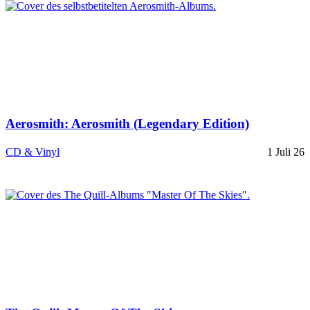
Aerosmith: Aerosmith (Legendary Edition)
CD & Vinyl
1 Juli 26