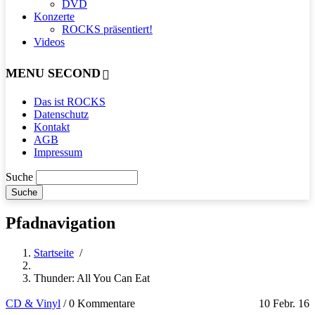
DVD
Konzerte
ROCKS präsentiert!
Videos
MENU SECOND
Das ist ROCKS
Datenschutz
Kontakt
AGB
Impressum
Suche
Pfadnavigation
Startseite
/
Thunder: All You Can Eat
CD & Vinyl
/
0 Kommentare
10 Febr. 16