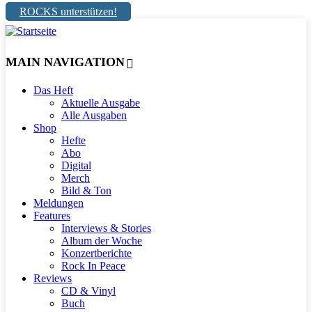
ROCKS unterstützen!
MAIN NAVIGATION
Das Heft
Aktuelle Ausgabe
Alle Ausgaben
Shop
Hefte
Abo
Digital
Merch
Bild & Ton
Meldungen
Features
Interviews & Stories
Album der Woche
Konzertberichte
Rock In Peace
Reviews
CD & Vinyl
Buch