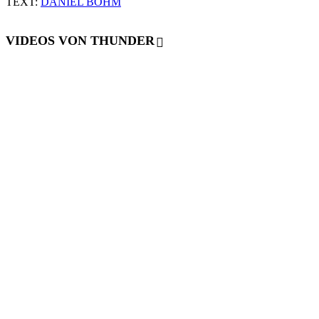
TEXT:
DANIEL BÖHM
VIDEOS VON THUNDER