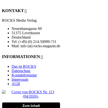
KONTAKT
ROCKS Media Verlag
Neuenhausgasse 69
51375 Leverkusen
Deutschland
Tel: (+49) (0) 214-50099-711
Mail: info (at) rocks-magazin.de
INFORMATIONEN
Das ist ROCKS
Datenschutz
Kontaktformular
Impressum
AGB
Zum Inhalt