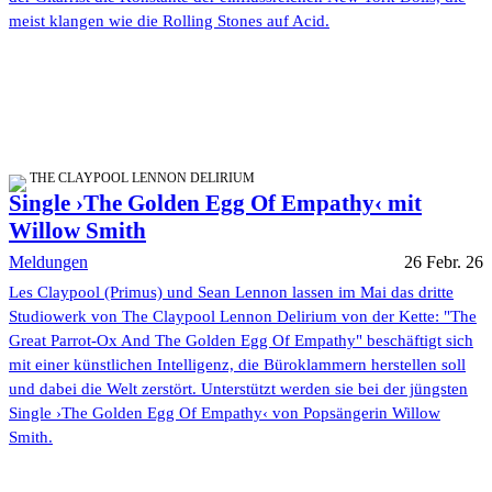
meist klangen wie die Rolling Stones auf Acid.
THE CLAYPOOL LENNON DELIRIUM
Single ›The Golden Egg Of Empathy‹ mit
Willow Smith
Meldungen
26 Febr. 26
Les Claypool (Primus) und Sean Lennon lassen im Mai das dritte
Studiowerk von The Claypool Lennon Delirium von der Kette: "The
Great Parrot-Ox And The Golden Egg Of Empathy" beschäftigt sich
mit einer künstlichen Intelligenz, die Büroklammern herstellen soll
und dabei die Welt zerstört. Unterstützt werden sie bei der jüngsten
Single ›The Golden Egg Of Empathy‹ von Popsängerin Willow
Smith.