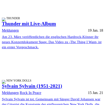
THUNDER
Thunder mit Live-Album
Meldungen
19 Jan. 18
Am 23. März veröffentlichen die englischen Hardrock-Könner ihr
neues Konzertdokument Stage. Das Video zu ›The Thing I Want‹ ist
ein erster Vorgeschmack.
NEW YORK DOLLS
Sylvain Sylvain (1951-2021)
Meldungen
Rock In Peace
15 Jan. 21
Sylvain Sylvain ist tot. Gemeinsam mit Sänger David Johansen war
der Gitarrist die Konstante der einflussreichen New York Dolls, die