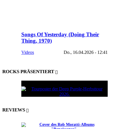
Songs Of Yesterday (Doing Their
Thing, 1970)
Videos
Do., 16.04.2026 - 12:41
ROCKS PRÄSENTIERT
REVIEWS