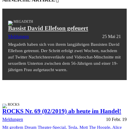
MEGADETH
Bassist David Ellefson gefeuert
Meldungen
25 Mai 21
Megadeth haben sich von ihrem langjährigen Bassisten David
Ellefson getrennt. Der Schritt erfolgt zwei Wochen, nachdem
auf Twitter Nachrichtenverläufe und Videochat-Mitschnitte mit
sexuellem Unterton zwischen dem 56-Jährigen und einer 19-
jährigen Frau aufgetaucht waren.
ROCKS
ROCKS Nr. 69 (02/2019) ab heute im Handel!
Meldungen
10 Febr. 19
Mit großem Dream Theater-Special, Tesla, Mott The Hoople, Alice