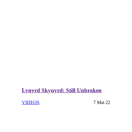
Lynyrd Skynyrd: Still Unbroken
VIDEOS
7 Mai 22