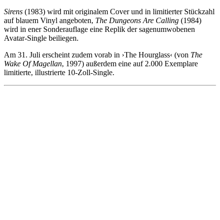
Sirens
(1983) wird mit originalem Cover und in limitierter Stückzahl
auf blauem Vinyl angeboten,
The Dungeons Are Calling
(1984)
wird in ener Sonderauflage eine Replik der sagenumwobenen
Avatar-Single beiliegen.
Am 31. Juli erscheint zudem vorab in ›The Hourglass‹ (von
The
Wake Of Magellan
, 1997) außerdem eine auf 2.000 Exemplare
limitierte, illustrierte 10-Zoll-Single.