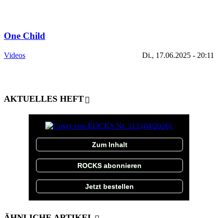
One Child
Videos
Di., 17.06.2025 - 20:11
AKTUELLES HEFT
Zum Inhalt
ROCKS abonnieren
Jetzt bestellen
ÄHNLICHE ARTIKEL