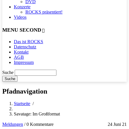
DVD
Konzerte
ROCKS präsentiert!
Videos
MENU SECOND
Das ist ROCKS
Datenschutz
Kontakt
AGB
Impressum
Suche
Pfadnavigation
Startseite
/
Savatage: Im Großformat
Meldungen
/
0 Kommentare
24 Juni 21