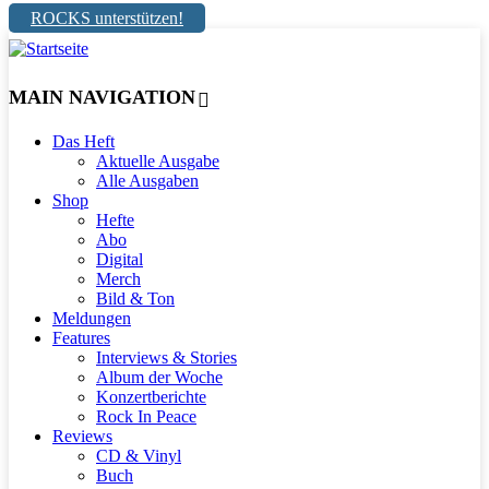
ROCKS unterstützen!
MAIN NAVIGATION
Das Heft
Aktuelle Ausgabe
Alle Ausgaben
Shop
Hefte
Abo
Digital
Merch
Bild & Ton
Meldungen
Features
Interviews & Stories
Album der Woche
Konzertberichte
Rock In Peace
Reviews
CD & Vinyl
Buch