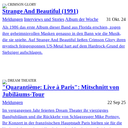
CRIMSON GLORY
Strange And Beautiful (1991)
Meldungen
Interviews und Stories
Album der Woche
31 Okt. 24
Als 1986 das erste Album dieser Band aus Florida erschien, zogen
ihre geheimnisvollen Masken genauso in den Bann wie die Musik,
die sie spielte. Auf Strange And Beautiful ließen Crimson Glory ihren
mystisch feingesponnen US-Metal hart auf dem Hardrock-Grund der
Siebziger aufschlagen.
DREAM THEATER
"Quarantième: Live à Paris": Mitschnitt von
Jubiläums-Tour
Meldungen
22 Sep 25
Im vergangenen Jahr feierten Dream Theater ihr vierzigstes
Bandjubiläum und die Rückkehr von Schlagzeuger Mike Portnoy.
Ihr Konzert in der französischen Hauptstadt Paris hielten sie für die