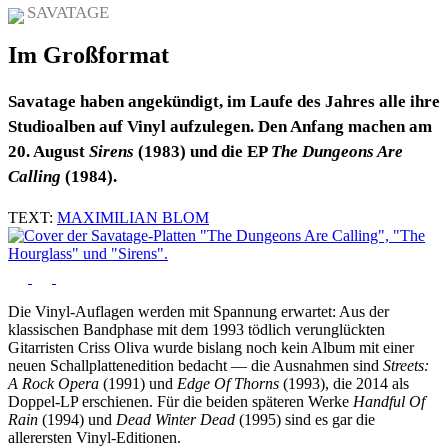
SAVATAGE
Im Großformat
Savatage haben angekündigt, im Laufe des Jahres alle ihre
Studioalben auf Vinyl aufzulegen. Den Anfang machen am
20. August
Sirens
(1983) und die EP
The Dungeons Are
Calling
(1984).
TEXT:
MAXIMILIAN BLOM
Die Vinyl-Auflagen werden mit Spannung erwartet: Aus der
klassischen Bandphase mit dem 1993 tödlich verunglückten
Gitarristen Criss Oliva wurde bislang noch kein Album mit einer
neuen Schallplattenedition bedacht — die Ausnahmen sind
Streets:
A Rock Opera
(1991) und
Edge Of Thorns
(1993), die 2014 als
Doppel-LP erschienen. Für die beiden späteren Werke
Handful Of
Rain
(1994) und
Dead Winter Dead
(1995) sind es gar die
allerersten Vinyl-Editionen.