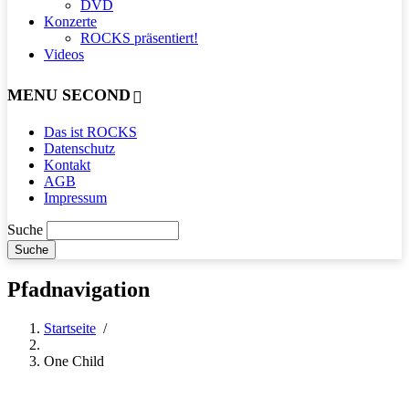
DVD
Konzerte
ROCKS präsentiert!
Videos
MENU SECOND
Das ist ROCKS
Datenschutz
Kontakt
AGB
Impressum
Suche
Pfadnavigation
Startseite
/
One Child