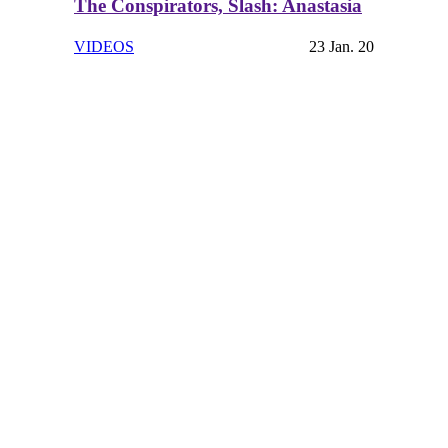
The Conspirators, Slash: Anastasia
VIDEOS
23 Jan. 20