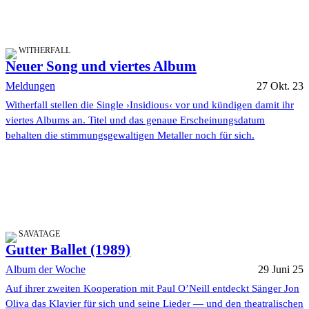
WITHERFALL
Neuer Song und viertes Album
Meldungen
27 Okt. 23
Witherfall stellen die Single ›Insidious‹ vor und kündigen damit ihr
viertes Albums an. Titel und das genaue Erscheinungsdatum
behalten die stimmungsgewaltigen Metaller noch für sich.
SAVATAGE
Gutter Ballet (1989)
Album der Woche
29 Juni 25
Auf ihrer zweiten Kooperation mit Paul O’Neill entdeckt Sänger Jon
Oliva das Klavier für sich und seine Lieder — und den theatralischen