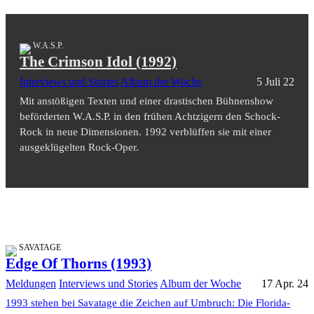
W.A.S.P.
The Crimson Idol (1992)
Interviews und Stories
Album der Woche
5 Juli 22
Mit anstößigen Texten und einer drastischen Bühnenshow
beförderten W.A.S.P. in den frühen Achtzigern den Schock-
Rock in neue Dimensionen. 1992 verblüffen sie mit einer
ausgeklügelten Rock-Oper.
SAVATAGE
Edge Of Thorns (1993)
Meldungen
Interviews und Stories
Album der Woche
17 Apr. 24
1993 stehen bei Savatage die Zeichen auf Umbruch: Die Florida-