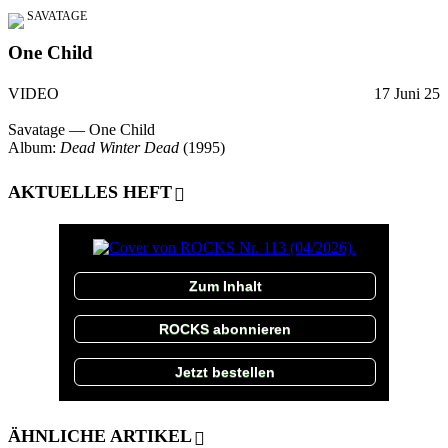
SAVATAGE
One Child
VIDEO
17 Juni 25
Savatage — One Child
Album:
Dead Winter Dead
(1995)
AKTUELLES HEFT
Zum Inhalt
ROCKS abonnieren
Jetzt bestellen
ÄHNLICHE ARTIKEL