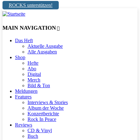
ROCKS unterstützen!
MAIN NAVIGATION
Das Heft
Aktuelle Ausgabe
Alle Ausgaben
Shop
Hefte
Abo
Digital
Merch
Bild & Ton
Meldungen
Features
Interviews & Stories
Album der Woche
Konzertberichte
Rock In Peace
Reviews
CD & Vinyl
Buch