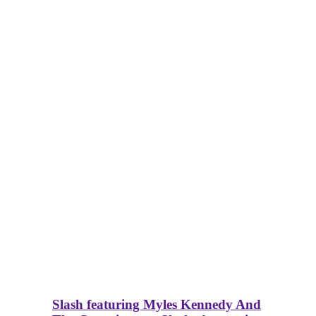
Slash featuring Myles Kennedy And