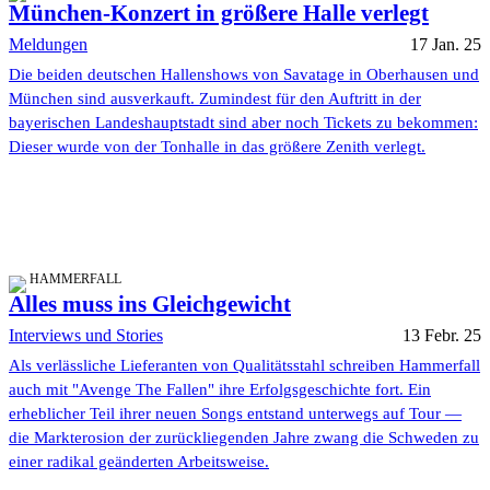
München-Konzert in größere Halle verlegt
Meldungen
17 Jan. 25
Die beiden deutschen Hallenshows von Savatage in Oberhausen und
München sind ausverkauft. Zumindest für den Auftritt in der
bayerischen Landeshauptstadt sind aber noch Tickets zu bekommen:
Dieser wurde von der Tonhalle in das größere Zenith verlegt.
HAMMERFALL
Alles muss ins Gleichgewicht
Interviews und Stories
13 Febr. 25
Als verlässliche Lieferanten von Qualitätsstahl schreiben Hammerfall
auch mit "Avenge The Fallen" ihre Erfolgsgeschichte fort. Ein
erheblicher Teil ihrer neuen Songs entstand unterwegs auf Tour —
die Markterosion der zurückliegenden Jahre zwang die Schweden zu
einer radikal geänderten Arbeitsweise.