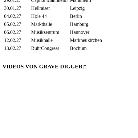
29.01.27
Capitol Mannheim
Mannheim
30.01.27
Hellraiser
Leipzig
04.02.27
Hole 44
Berlin
05.02.27
Markthalle
Hamburg
06.02.27
Musikzentrum
Hannover
12.02.27
Musikhalle
Markneukirchen
13.02.27
RuhrCongress
Bochum
VIDEOS VON GRAVE DIGGER