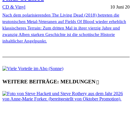
CD & Vinyl
10 Juni 20
Nach dem polarisierenden The Living Dead (2018) betreten die
teutonischen Metal-Veteranen auf Fields Of Blood wieder erheblich
klassischeres Terrain: Zum dritten Mal in ihrer vierzig Jahre und
zwanzig Alben starken Geschichte ist die schottische Historie
inhaltlicher Angelpunkt.
WEITERE BEITRÄGE: MELDUNGEN