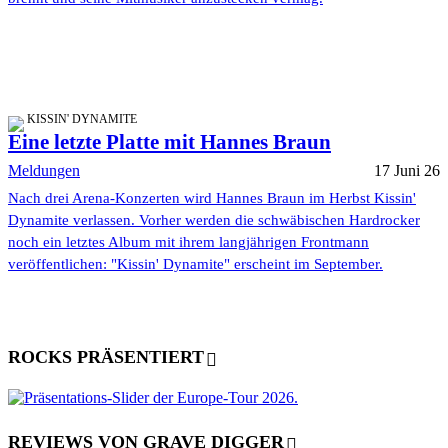
KISSIN' DYNAMITE
Eine letzte Platte mit Hannes Braun
Meldungen
17 Juni 26
Nach drei Arena-Konzerten wird Hannes Braun im Herbst Kissin'
Dynamite verlassen. Vorher werden die schwäbischen Hardrocker
noch ein letztes Album mit ihrem langjährigen Frontmann
veröffentlichen: "Kissin' Dynamite" erscheint im September.
ROCKS PRÄSENTIERT
REVIEWS VON GRAVE DIGGER