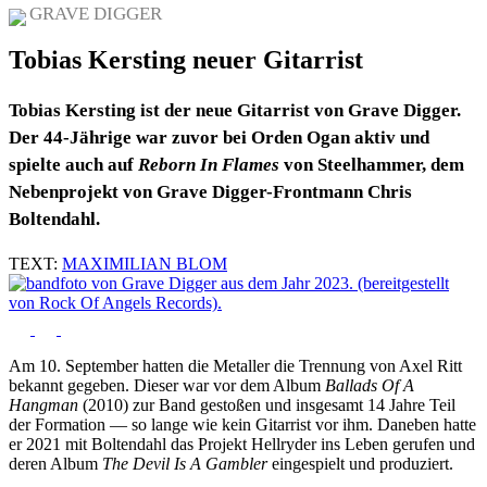
GRAVE DIGGER
Tobias Kersting neuer Gitarrist
Tobias Kersting ist der neue Gitarrist von Grave Digger.
Der 44-Jährige war zuvor bei Orden Ogan aktiv und
spielte auch auf
Reborn In Flames
von Steelhammer, dem
Nebenprojekt von Grave Digger-Frontmann Chris
Boltendahl.
TEXT:
MAXIMILIAN BLOM
Am 10. September hatten die Metaller die Trennung von Axel Ritt
bekannt gegeben. Dieser war vor dem Album
Ballads Of A
Hangman
(2010) zur Band gestoßen und insgesamt 14 Jahre Teil
der Formation — so lange wie kein Gitarrist vor ihm. Daneben hatte
er 2021 mit Boltendahl das Projekt Hellryder ins Leben gerufen und
deren Album
The Devil Is A Gambler
eingespielt und produziert.