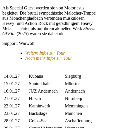
Als Special Guest werden sie von Motorjesus
begleitet: Die brutal sympathische Malocher-Truppe
aus Mönchengladbach verbinden muskulösen
Heavy- und Action-Rock mit geradlinigem Heavy
Metal — härter als auf ihrem aktuellen Werk
Streets
Of Fire
(2025) waren sie dabei nie.
Support: Warwolf
Weitere Infos zur Tour
Noch mehr Infos zur Tour
14.01.27
Kubana
Siegburg
15.01.27
Sputnikhalle
Münster
16.01.27
JUZ Andernach
Andernach
21.01.27
Hirsch
Nürnberg
22.01.27
Kaminwerk
Memmingen
23.01.27
Backstage
München
28.01.27
Colos-Saal
Aschaffenburg