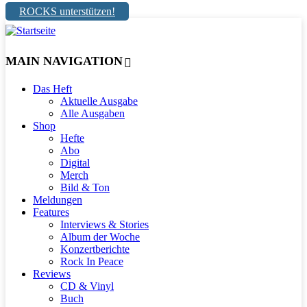
ROCKS unterstützen!
MAIN NAVIGATION
Das Heft
Aktuelle Ausgabe
Alle Ausgaben
Shop
Hefte
Abo
Digital
Merch
Bild & Ton
Meldungen
Features
Interviews & Stories
Album der Woche
Konzertberichte
Rock In Peace
Reviews
CD & Vinyl
Buch