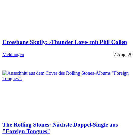
Crossbone Skully: ›Thunder Love‹ mit Phil Collen
Meldungen
7 Aug. 26
The Rolling Stones: Nächste Doppel-Single aus
"Foreign Tongues"