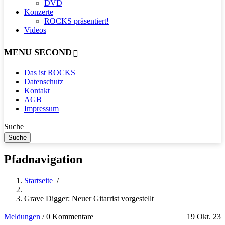
DVD
Konzerte
ROCKS präsentiert!
Videos
MENU SECOND
Das ist ROCKS
Datenschutz
Kontakt
AGB
Impressum
Suche
Pfadnavigation
Startseite
/
Grave Digger: Neuer Gitarrist vorgestellt
Meldungen
/
0 Kommentare
19 Okt. 23