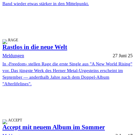
Band wieder etwas stärker in den Mittelpunkt.
RAGE
Rastlos in die neue Welt
Meldungen
27 Juni 25
In ›Freedom‹ stellen Rage die erste Single aus "A New World Rising"
vor. Das jüngste Werk des Herner Metal-Urgesteins erscheint im
September — anderthalb Jahre nach dem Doppel-Album
"Afterlifelines".
ACCEPT
Accept mit neuem Album im Sommer