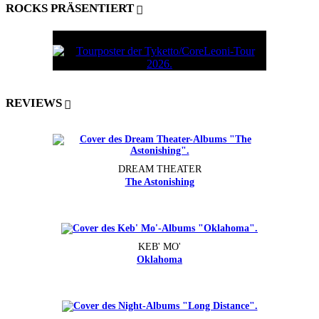
ROCKS PRÄSENTIERT
REVIEWS
DREAM THEATER
The Astonishing
KEB' MO'
Oklahoma