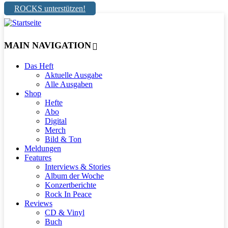
ROCKS unterstützen!
MAIN NAVIGATION
Das Heft
Aktuelle Ausgabe
Alle Ausgaben
Shop
Hefte
Abo
Digital
Merch
Bild & Ton
Meldungen
Features
Interviews & Stories
Album der Woche
Konzertberichte
Rock In Peace
Reviews
CD & Vinyl
Buch