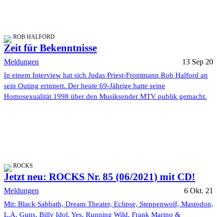
ROB HALFORD
Zeit für Bekenntnisse
Meldungen
13 Sep 20
In einem Interview hat sich Judas Priest-Frontmann Rob Halford an
sein Outing erinnert. Der heute 69-Jährige hatte seine
Homosexualität 1998 über den Musiksender MTV publik gemacht.
ROCKS
Jetzt neu: ROCKS Nr. 85 (06/2021) mit CD!
Meldungen
6 Okt. 21
Mit: Black Sabbath, Dream Theater, Eclipse, Steppenwolf, Mastodon,
L.A. Guns, Billy Idol, Yes, Running Wild, Frank Marino &