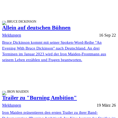
BRUCE DICKINSON
Allein auf deutschen Bühnen
Meldungen
16 Sep 22
Bruce Dickinson kommt mit seiner Spoken-Word-Reihe "An
Evening With Bruce Dickinson" nach Deutschland. An drei
Terminen im Januar 2023 wird der Iron Maiden-Frontmann aus
seinem Leben erzählen und Fragen beantworten.
IRON MAIDEN
Trailer zu "Burning Ambition"
Meldungen
19 März 26
Iron Maiden präsentieren den ersten Trailer zu ihrer Band-