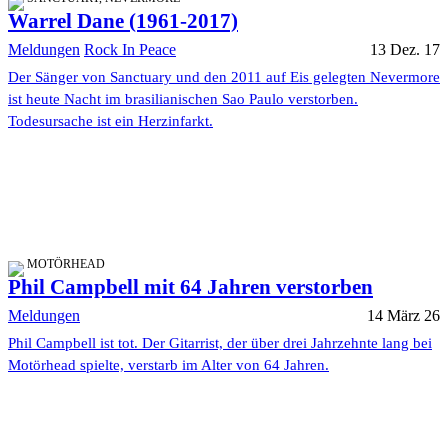
Warrel Dane (1961-2017)
Meldungen
Rock In Peace
13 Dez. 17
Der Sänger von Sanctuary und den 2011 auf Eis gelegten Nevermore
ist heute Nacht im brasilianischen Sao Paulo verstorben.
Todesursache ist ein Herzinfarkt.
MOTÖRHEAD
Phil Campbell mit 64 Jahren verstorben
Meldungen
14 März 26
Phil Campbell ist tot. Der Gitarrist, der über drei Jahrzehnte lang bei
Motörhead spielte, verstarb im Alter von 64 Jahren.