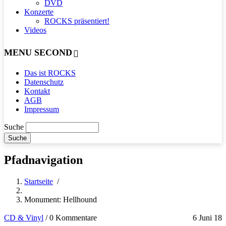
DVD
Konzerte
ROCKS präsentiert!
Videos
MENU SECOND
Das ist ROCKS
Datenschutz
Kontakt
AGB
Impressum
Suche
Pfadnavigation
Startseite
/
Monument: Hellhound
CD & Vinyl
/
0 Kommentare
6 Juni 18