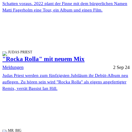
Schatten voraus. 2022 plant der Finne mit dem bürgerlichen Namen
Matti Fagerholm eine Tour, ein Album und einen Film.
JUDAS PRIEST
"Rocka Rolla" mit neuem Mix
Meldungen
2 Sep 24
Judas Priest werden zum fünfzigsten Jubiläum ihr Debüt-Album neu
auflegen. Zu hören sein wird "Rocka Rolla" als eigens angefertigter
Remix, verrät Bassist Ian Hill.
MR. BIG