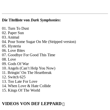
Die Titelliste von
Dark Symphonies
:
01. Turn To Dust
02. Paper Sun
03. Animal
04. Pour Some Sugar On Me (Stripped version)
05. Hysteria
06. Love Bites
07. Goodbye For Good This Time
08. Love
09. Gods Of War
10. Angels (Can’t Help You Now)
11. Bringin’ On The Heartbreak
12. Switch 625
13. Too Late For Love
14. When Love & Hate Collide
15. Kings Of The World
VIDEOS VON DEF LEPPARD