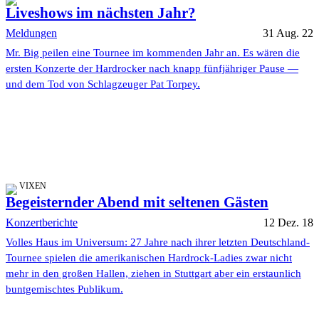
Liveshows im nächsten Jahr?
Meldungen
31 Aug. 22
Mr. Big peilen eine Tournee im kommenden Jahr an. Es wären die
ersten Konzerte der Hardrocker nach knapp fünfjähriger Pause —
und dem Tod von Schlagzeuger Pat Torpey.
VIXEN
Begeisternder Abend mit seltenen Gästen
Konzertberichte
12 Dez. 18
Volles Haus im Universum: 27 Jahre nach ihrer letzten Deutschland-
Tournee spielen die amerikanischen Hardrock-Ladies zwar nicht
mehr in den großen Hallen, ziehen in Stuttgart aber ein erstaunlich
buntgemischtes Publikum.