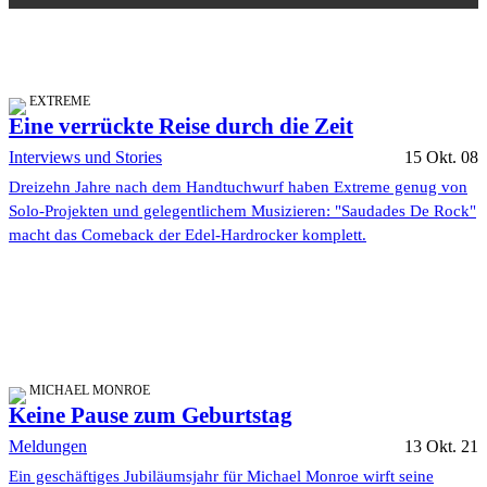
EXTREME
Eine verrückte Reise durch die Zeit
Interviews und Stories
15 Okt. 08
Dreizehn Jahre nach dem Handtuchwurf haben Extreme genug von
Solo-Projekten und gelegentlichem Musizieren: "Saudades De Rock"
macht das Comeback der Edel-Hardrocker komplett.
MICHAEL MONROE
Keine Pause zum Geburtstag
Meldungen
13 Okt. 21
Ein geschäftiges Jubiläumsjahr für Michael Monroe wirft seine