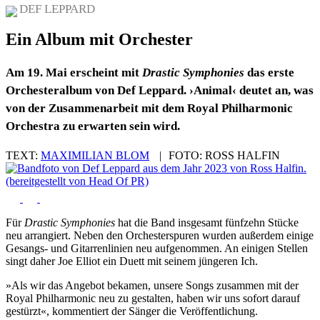
DEF LEPPARD
Ein Album mit Orchester
Am 19. Mai erscheint mit
Drastic Symphonies
das erste
Orchesteralbum von Def Leppard. ›Animal‹ deutet an, was
von der Zusammenarbeit mit dem Royal Philharmonic
Orchestra zu erwarten sein wird.
TEXT:
MAXIMILIAN BLOM
|
FOTO:
ROSS HALFIN
Für
Drastic Symphonies
hat die Band insgesamt fünfzehn Stücke
neu arrangiert. Neben den Orchesterspuren wurden außerdem einige
Gesangs- und Gitarrenlinien neu aufgenommen. An einigen Stellen
singt daher Joe Elliot ein Duett mit seinem jüngeren Ich.
»Als wir das Angebot bekamen, unsere Songs zusammen mit der
Royal Philharmonic neu zu gestalten, haben wir uns sofort darauf
gestürzt«, kommentiert der Sänger die Veröffentlichung.