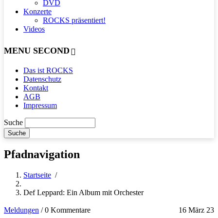
DVD
Konzerte
ROCKS präsentiert!
Videos
MENU SECOND
Das ist ROCKS
Datenschutz
Kontakt
AGB
Impressum
Suche
Pfadnavigation
Startseite
/
Def Leppard: Ein Album mit Orchester
Meldungen
/
0 Kommentare
16 März 23