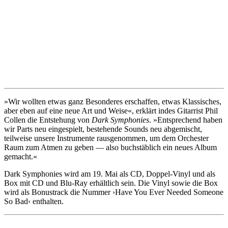
»Wir wollten etwas ganz Besonderes erschaffen, etwas Klassisches,
aber eben auf eine neue Art und Weise«, erklärt indes Gitarrist Phil
Collen die Entstehung von
Dark Symphonies
. »Entsprechend haben
wir Parts neu eingespielt, bestehende Sounds neu abgemischt,
teilweise unsere Instrumente rausgenommen, um dem Orchester
Raum zum Atmen zu geben — also buchstäblich ein neues Album
gemacht.«
Dark Symphonies wird am 19. Mai als CD, Doppel-Vinyl und als
Box mit CD und Blu-Ray erhältlich sein. Die Vinyl sowie die Box
wird als Bonustrack die Nummer ›Have You Ever Needed Someone
So Bad‹ enthalten.