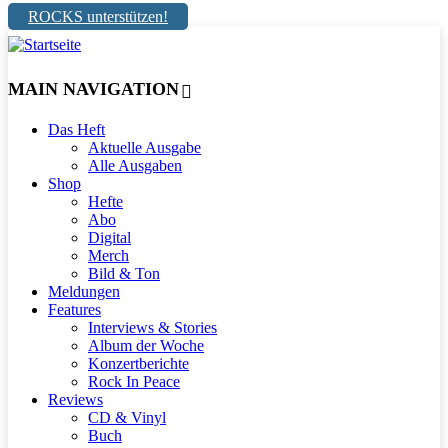
ROCKS unterstützen!
MAIN NAVIGATION
Das Heft
Aktuelle Ausgabe
Alle Ausgaben
Shop
Hefte
Abo
Digital
Merch
Bild & Ton
Meldungen
Features
Interviews & Stories
Album der Woche
Konzertberichte
Rock In Peace
Reviews
CD & Vinyl
Buch