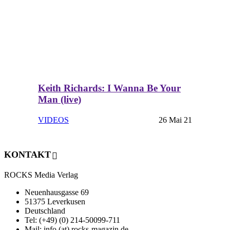
Keith Richards: I Wanna Be Your
Man (live)
VIDEOS
26 Mai 21
KONTAKT
ROCKS Media Verlag
Neuenhausgasse 69
51375 Leverkusen
Deutschland
Tel: (+49) (0) 214-50099-711
Mail: info (at) rocks-magazin.de