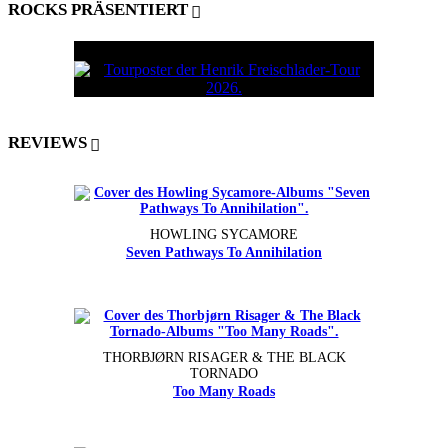
ROCKS PRÄSENTIERT
REVIEWS
HOWLING SYCAMORE
Seven Pathways To Annihilation
THORBJØRN RISAGER & THE BLACK
TORNADO
Too Many Roads