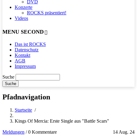
DVD
Konzerte
ROCKS präsentiert!
Videos
MENU SECOND
Das ist ROCKS
Datenschutz
Kontakt
AGB
Impressum
Suche
Pfadnavigation
Startseite
/
Kings Of Mercia: Erste Single aus "Battle Scars"
Meldungen
/
0 Kommentare
14 Aug. 24