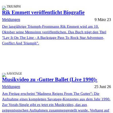
TRIUMPH
Rik Emmett veröffentlicht Biografie
Meldungen
9 März 23
Der langjährige Triumph-Frontmann Rik Emmett wird am 10.
Oktober seine Memoiren veröffentlichen. Das Buch trägt den Titel
"Lay It On The Line - A Backstage Pass To Rock Star Adventure,
Conflict And Triumph".
SAVATAGE
Musikvideo zu ›Gutter Ballet (Live 1990)‹
Meldungen
25 Juni 26
Am Freitag erscheint "Madness Reigns From The Gutter": Die
Aufnahme eines kompletten Savatage-Konzertes aus dem Jahr 1990.
Zur Vorab-Single gibt es jetzt ein Musikvideo, das aus
zeitgenössischen Aufnahmen zusammengestellt wurde. Vorhang auf