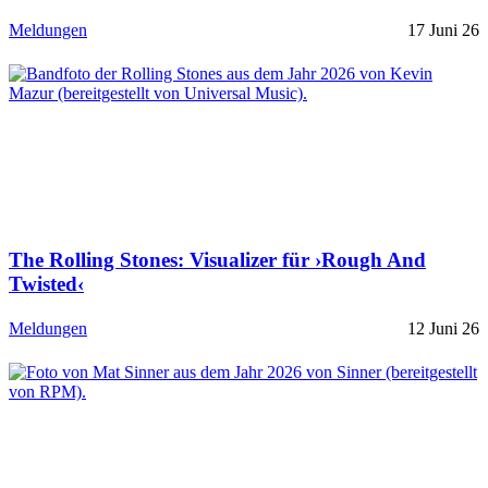
Meldungen
17 Juni 26
The Rolling Stones: Visualizer für ›Rough And
Twisted‹
Meldungen
12 Juni 26