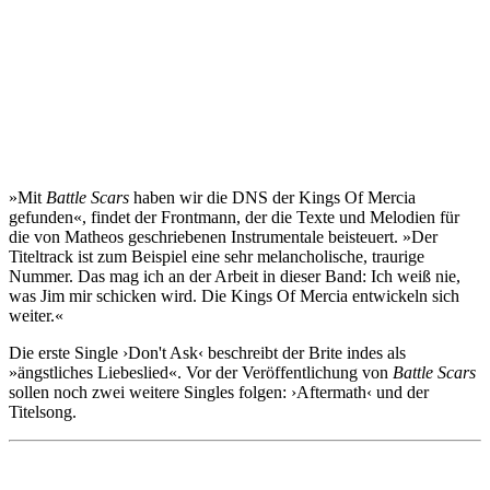
»Mit
Battle Scars
haben wir die DNS der Kings Of Mercia
gefunden«, findet der Frontmann, der die Texte und Melodien für
die von Matheos geschriebenen Instrumentale beisteuert. »Der
Titeltrack ist zum Beispiel eine sehr melancholische, traurige
Nummer. Das mag ich an der Arbeit in dieser Band: Ich weiß nie,
was Jim mir schicken wird. Die Kings Of Mercia entwickeln sich
weiter.«
Die erste Single ›Don't Ask‹ beschreibt der Brite indes als
»ängstliches Liebeslied«. Vor der Veröffentlichung von
Battle Scars
sollen noch zwei weitere Singles folgen: ›Aftermath‹ und der
Titelsong.