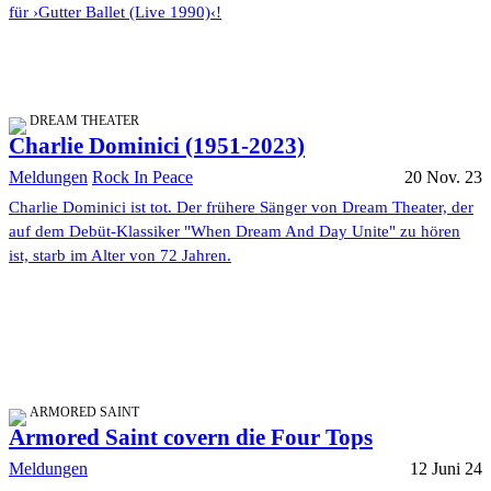
für ›Gutter Ballet (Live 1990)‹!
DREAM THEATER
Charlie Dominici (1951-2023)
Meldungen
Rock In Peace
20 Nov. 23
Charlie Dominici ist tot. Der frühere Sänger von Dream Theater, der
auf dem Debüt-Klassiker "When Dream And Day Unite" zu hören
ist, starb im Alter von 72 Jahren.
ARMORED SAINT
Armored Saint covern die Four Tops
Meldungen
12 Juni 24