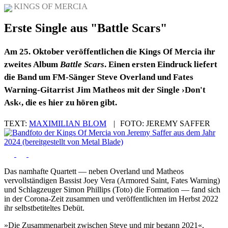
KINGS OF MERCIA
Erste Single aus "Battle Scars"
Am 25. Oktober veröffentlichen die Kings Of Mercia ihr
zweites Album
Battle Scars
. Einen ersten Eindruck liefert
die Band um FM-Sänger Steve Overland und Fates
Warning-Gitarrist Jim Matheos mit der Single ›Don't
Ask‹, die es hier zu hören gibt.
TEXT:
MAXIMILIAN BLOM
|
FOTO:
JEREMY SAFFER
Das namhafte Quartett — neben Overland und Matheos
vervollständigen Bassist Joey Vera (Armored Saint, Fates Warning)
und Schlagzeuger Simon Phillips (Toto) die Formation — fand sich
in der Corona-Zeit zusammen und veröffentlichten im Herbst 2022
ihr selbstbetiteltes Debüt.
»Die Zusammenarbeit zwischen Steve und mir begann 2021«,