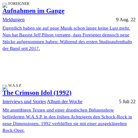
FOREIGNER
Aufnahmen im Gange
Meldungen
9 Aug. 22
Eigentlich haben sie auf neue Musik schon lange keine Lust mehr.
Nun hat Bassist Jeff Pilson verraten, dass Foreigner dennoch neue
Stücke aufgenommen haben: Während des ersten Studioaufenthalts
der Band seit 2017.
W.A.S.P.
The Crimson Idol (1992)
Interviews und Stories
Album der Woche
5 Juli 22
Mit anstößigen Texten und einer drastischen Bühnenshow
beförderten W.A.S.P. in den frühen Achtzigern den Schock-Rock in
neue Dimensionen. 1992 verblüffen sie mit einer ausgeklügelten
Rock-Oper.