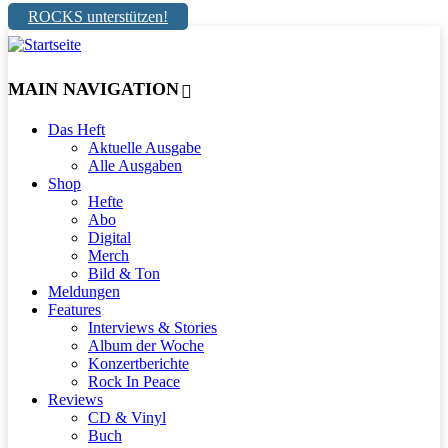
ROCKS unterstützen!
MAIN NAVIGATION
Das Heft
Aktuelle Ausgabe
Alle Ausgaben
Shop
Hefte
Abo
Digital
Merch
Bild & Ton
Meldungen
Features
Interviews & Stories
Album der Woche
Konzertberichte
Rock In Peace
Reviews
CD & Vinyl
Buch