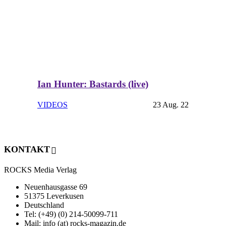
Ian Hunter: Bastards (live)
VIDEOS
23 Aug. 22
KONTAKT
ROCKS Media Verlag
Neuenhausgasse 69
51375 Leverkusen
Deutschland
Tel: (+49) (0) 214-50099-711
Mail: info (at) rocks-magazin.de