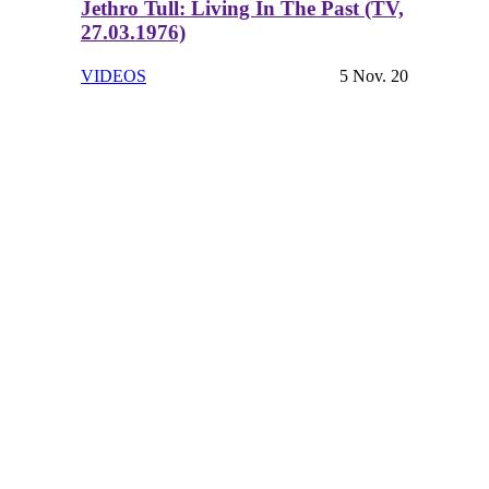
Jethro Tull: Living In The Past (TV,
27.03.1976)
VIDEOS
5 Nov. 20