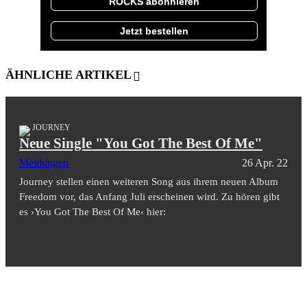
ROCKS abonnieren
Jetzt bestellen
ÄHNLICHE ARTIKEL
JOURNEY
Neue Single "You Got The Best Of Me"
Meldungen
26 Apr. 22
Journey stellen einen weiteren Song aus ihrem neuen Album
Freedom vor, das Anfang Juli erscheinen wird. Zu hören gibt
es ›You Got The Best Of Me‹ hier: