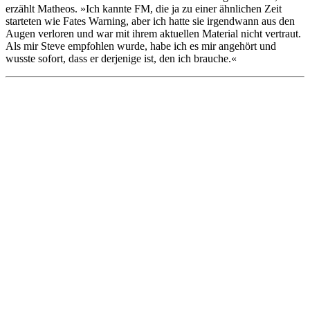
erzählt Matheos. »Ich kannte FM, die ja zu einer ähnlichen Zeit
starteten wie Fates Warning, aber ich hatte sie irgendwann aus den
Augen verloren und war mit ihrem aktuellen Material nicht vertraut.
Als mir Steve empfohlen wurde, habe ich es mir angehört und
wusste sofort, dass er derjenige ist, den ich brauche.«