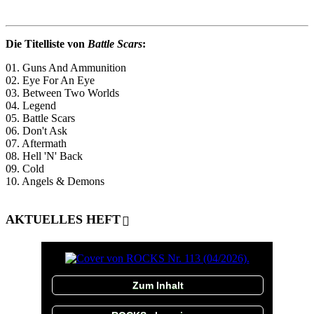
Die Titelliste von
Battle Scars
:
01. Guns And Ammunition
02. Eye For An Eye
03. Between Two Worlds
04. Legend
05. Battle Scars
06. Don't Ask
07. Aftermath
08. Hell 'N' Back
09. Cold
10. Angels & Demons
AKTUELLES HEFT
Zum Inhalt