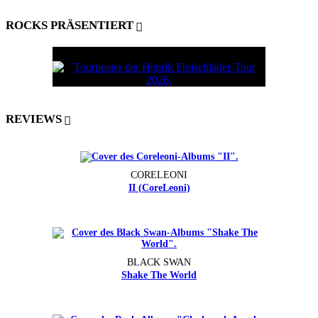
ROCKS PRÄSENTIERT
REVIEWS
CORELEONI
II (CoreLeoni)
BLACK SWAN
Shake The World