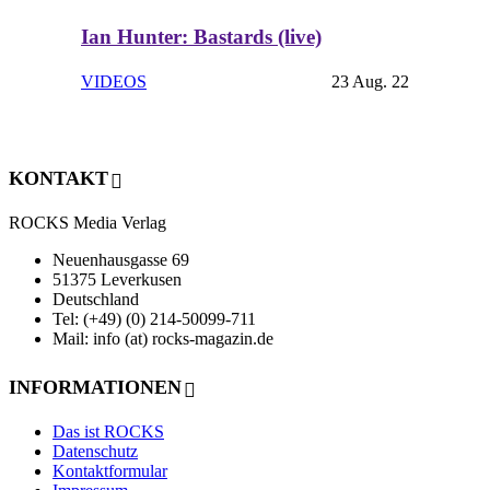
Ian Hunter: Bastards (live)
VIDEOS
23 Aug. 22
KONTAKT
ROCKS Media Verlag
Neuenhausgasse 69
51375 Leverkusen
Deutschland
Tel: (+49) (0) 214-50099-711
Mail: info (at) rocks-magazin.de
INFORMATIONEN
Das ist ROCKS
Datenschutz
Kontaktformular