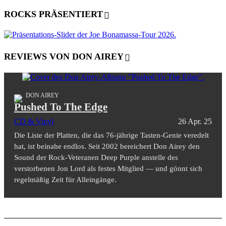
ROCKS PRÄSENTIERT
REVIEWS VON DON AIREY
DON AIREY
Pushed To The Edge
CD & Vinyl
26 Apr. 25
Die Liste der Platten, die das 76-jährige Tasten-Genie veredelt
hat, ist beinahe endlos. Seit 2002 bereichert Don Airey den
Sound der Rock-Veteranen Deep Purple anstelle des
verstorbenen Jon Lord als festes Mitglied — und gönnt sich
regelmäßig Zeit für Alleingänge.