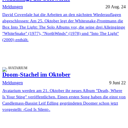
Meldungen
20 Aug. 24
David Coverdale hat die Arbeiten an den nächsten Wiederauflagen
abgeschlossen: Am 25. Oktober legt der Whitesnake-Frontmann die
Box Into The Light: The Solo Albums vor, die seine drei Alleingänge
"WhiteSnake" (1977), "NorthWinds" (1978) und "Into The Light"
(2000) enthält.
AVATARIUM
Doom-Stachel im Oktober
Meldungen
9 Juni 22
Avatarium werden am 21. Oktober ihr neues Album "Death, Where
Is Your Sting" veröffentlichen. Einen ersten Song haben die einst von
Candlemass-Bassist Leif Edling gegründeten Doomer schon jetzt
vorgestellt: ›God Is Silent‹.