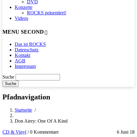
DVD
Konzerte
ROCKS präsentiert!
Videos
MENU SECOND
Das ist ROCKS
Datenschutz
Kontakt
AGB
Impressum
Suche
Pfadnavigation
Startseite
/
Don Airey: One Of A Kind
CD & Vinyl
/
0 Kommentare
6 Juni 18