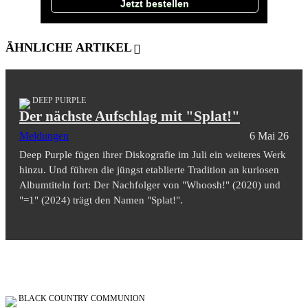
Jetzt bestellen
ÄHNLICHE ARTIKEL
DEEP PURPLE
Der nächste Aufschlag mit "Splat!"
Meldungen
6 Mai 26
Deep Purple fügen ihrer Diskografie im Juli ein weiteres Werk
hinzu. Und führen die jüngst etablierte Tradition an kuriosen
Albumtiteln fort: Der Nachfolger von "Whoosh!" (2020) und
"=1" (2024) trägt den Namen "Splat!".
BLACK COUNTRY COMMUNION