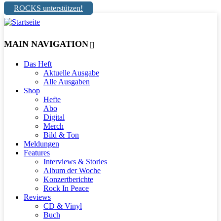
ROCKS unterstützen!
MAIN NAVIGATION
Das Heft
Aktuelle Ausgabe
Alle Ausgaben
Shop
Hefte
Abo
Digital
Merch
Bild & Ton
Meldungen
Features
Interviews & Stories
Album der Woche
Konzertberichte
Rock In Peace
Reviews
CD & Vinyl
Buch