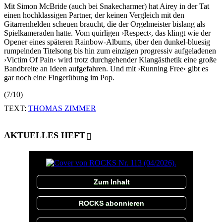
Mit Simon McBride (auch bei Snakecharmer) hat Airey in der Tat
einen hochklassigen Partner, der keinen Vergleich mit den
Gitarrenhelden scheuen braucht, die der Orgelmeister bislang als
Spielkameraden hatte. Vom quirligen ›Respect‹, das klingt wie der
Opener eines späteren Rainbow-Albums, über den dunkel-bluesig
rumpelnden Titelsong bis hin zum einzigen progressiv aufgeladenen
›Victim Of Pain‹ wird trotz durchgehender Klangästhetik eine große
Bandbreite an Ideen aufgefahren. Und mit ›Running Free‹ gibt es
gar noch eine Fingerübung im Pop.
(7/10)
TEXT:
THOMAS ZIMMER
AKTUELLES HEFT
Zum Inhalt
ROCKS abonnieren