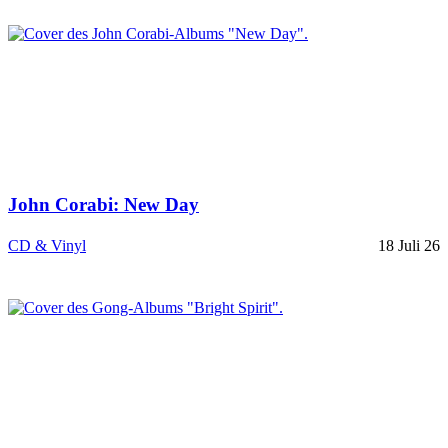
John Corabi: New Day
CD & Vinyl
18 Juli 26