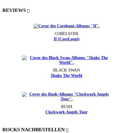
REVIEWS
CORELEONI
II (CoreLeoni)
BLACK SWAN
Shake The World
RUSH
Clockwork Angels Tour
ROCKS NACHBESTELLEN