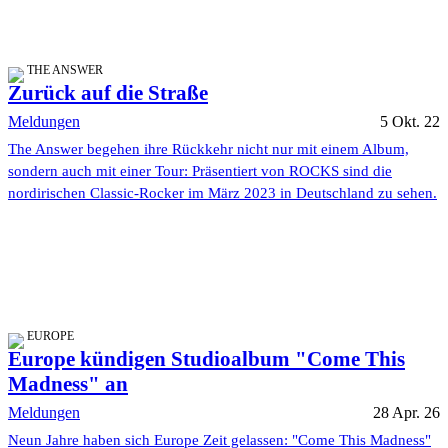
THE ANSWER
Zurück auf die Straße
Meldungen
5 Okt. 22
The Answer begehen ihre Rückkehr nicht nur mit einem Album,
sondern auch mit einer Tour: Präsentiert von ROCKS sind die
nordirischen Classic-Rocker im März 2023 in Deutschland zu sehen.
EUROPE
Europe kündigen Studioalbum "Come This
Madness" an
Meldungen
28 Apr. 26
Neun Jahre haben sich Europe Zeit gelassen: "Come This Madness"