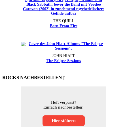
THE QUILL
Born From Fire
JOHN HIATT
The Eclipse Sessions
ROCKS NACHBESTELLEN
Heft verpasst?
Einfach nachbestellen!
Hier stöbern