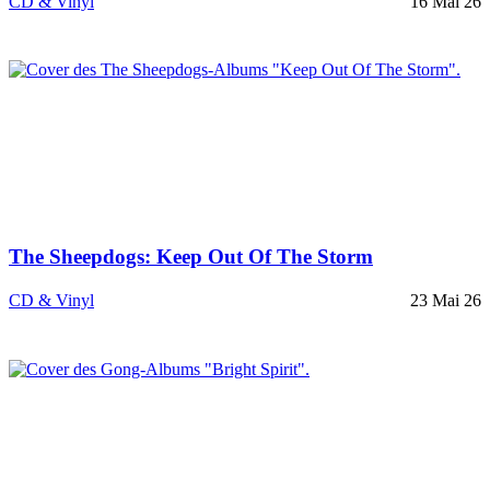
CD & Vinyl
16 Mai 26
The Sheepdogs: Keep Out Of The Storm
CD & Vinyl
23 Mai 26