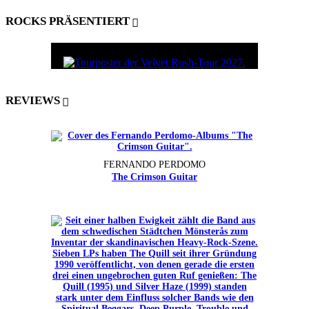
ROCKS PRÄSENTIERT
REVIEWS
FERNANDO PERDOMO
The Crimson Guitar