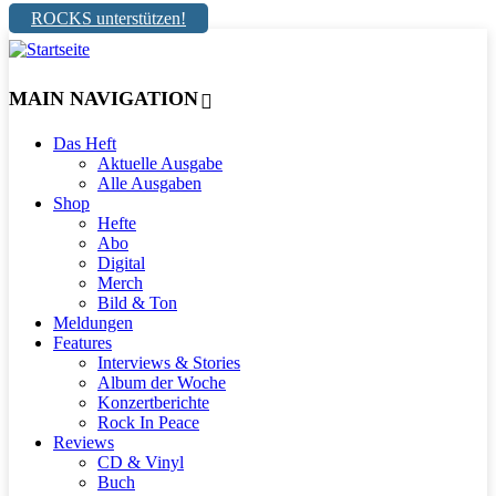
ROCKS unterstützen!
MAIN NAVIGATION
Das Heft
Aktuelle Ausgabe
Alle Ausgaben
Shop
Hefte
Abo
Digital
Merch
Bild & Ton
Meldungen
Features
Interviews & Stories
Album der Woche
Konzertberichte
Rock In Peace
Reviews
CD & Vinyl
Buch