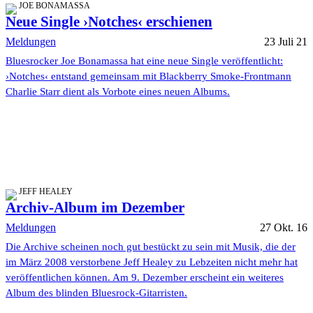
JOE BONAMASSA
Neue Single ›Notches‹ erschienen
Meldungen
23 Juli 21
Bluesrocker Joe Bonamassa hat eine neue Single veröffentlicht:
›Notches‹ entstand gemeinsam mit Blackberry Smoke-Frontmann
Charlie Starr dient als Vorbote eines neuen Albums.
JEFF HEALEY
Archiv-Album im Dezember
Meldungen
27 Okt. 16
Die Archive scheinen noch gut bestückt zu sein mit Musik, die der
im März 2008 verstorbene Jeff Healey zu Lebzeiten nicht mehr hat
veröffentlichen können. Am 9. Dezember erscheint ein weiteres
Album des blinden Bluesrock-Gitarristen.