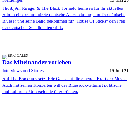
Meldungen
15 Mai 25
Thorbjørn Risager & The Black Tornado heimsen für ihr aktuelles
Album eine renommierte deutsche Auszeichnung ein: Der dänische
Blueser und seine Band bekommen für "House Of Sticks" den Preis
der deutschen Schallplattenkritik.
ERIC GALES
Das Miteinander vorleben
Interviews und Stories
19 Juni 21
Auf The Bookends setzt Eric Gales auf die einende Kraft der Musik.
Auch mit seinen Konzerten will der Bluesrock-Gitarrist politische
und kulturelle Unterschiede überbrücken.