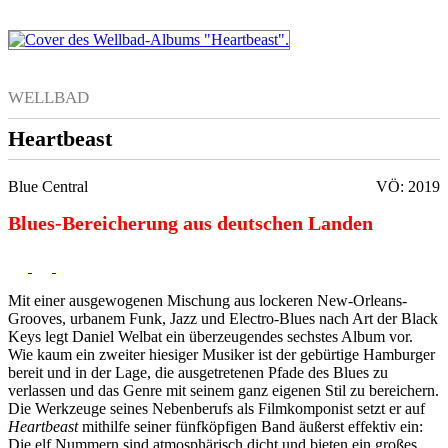
WELLBAD
Heartbeast
Blue Central
VÖ: 2019
Blues-Bereicherung aus deutschen Landen
Mit einer ausgewogenen Mischung aus lockeren New-Orleans-
Grooves, urbanem Funk, Jazz und Electro-Blues nach Art der Black
Keys legt Daniel Welbat ein überzeugendes sechstes Album vor.
Wie kaum ein zweiter hiesiger Musiker ist der gebürtige Hamburger
bereit und in der Lage, die ausgetretenen Pfade des Blues zu
verlassen und das Genre mit seinem ganz eigenen Stil zu bereichern.
Die Werkzeuge seines Nebenberufs als Filmkomponist setzt er auf
Heartbeast
mithilfe seiner fünfköpfigen Band äußerst effektiv ein:
Die elf Nummern sind atmosphärisch dicht und bieten ein großes