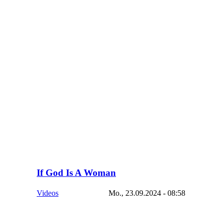
If God Is A Woman
Videos
Mo., 23.09.2024 - 08:58