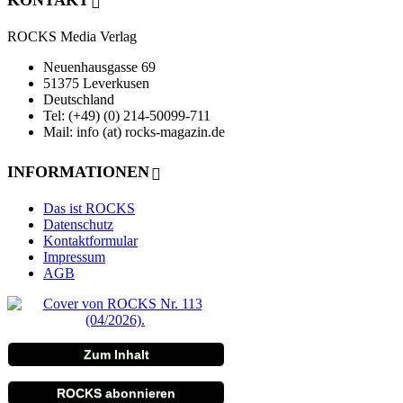
KONTAKT
ROCKS Media Verlag
Neuenhausgasse 69
51375 Leverkusen
Deutschland
Tel: (+49) (0) 214-50099-711
Mail: info (at) rocks-magazin.de
INFORMATIONEN
Das ist ROCKS
Datenschutz
Kontaktformular
Impressum
AGB
Zum Inhalt
ROCKS abonnieren