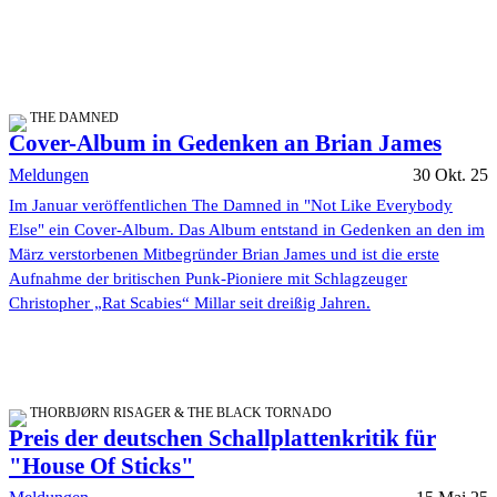
THE DAMNED
Cover-Album in Gedenken an Brian James
Meldungen
30 Okt. 25
Im Januar veröffentlichen The Damned in "Not Like Everybody
Else" ein Cover-Album. Das Album entstand in Gedenken an den im
März verstorbenen Mitbegründer Brian James und ist die erste
Aufnahme der britischen Punk-Pioniere mit Schlagzeuger
Christopher „Rat Scabies“ Millar seit dreißig Jahren.
THORBJØRN RISAGER & THE BLACK TORNADO
Preis der deutschen Schallplattenkritik für
"House Of Sticks"