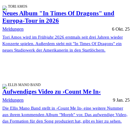
TORI AMOS
Neues Album "In Times Of Dragons" und
Europa-Tour in 2026
Meldungen
6 Okt. 25
Tori Amos wird im Frühjahr 2026 erstmals seit drei Jahren wieder
Konzerte spielen. Außerdem steht mit "In Times Of Dragons" ein
neues Studiowerk der Amerikanerin in den Startlöchern.
ELLIS MANO BAND
Aufwendiges Video zu ›Count Me In‹
Meldungen
9 Jan. 25
Die Ellis Mano Band stellt in ›Count Me In‹ eine weitere Nummer
aus ihrem kommenden Album "Morph" vor. Das aufwendige Video,
das Formation für den Song produziert hat, gibt es hier zu sehen.