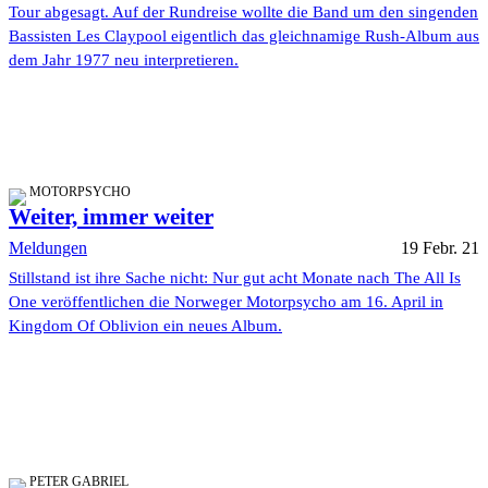
Tour abgesagt. Auf der Rundreise wollte die Band um den singenden
Bassisten Les Claypool eigentlich das gleichnamige Rush-Album aus
dem Jahr 1977 neu interpretieren.
MOTORPSYCHO
Weiter, immer weiter
Meldungen
19 Febr. 21
Stillstand ist ihre Sache nicht: Nur gut acht Monate nach The All Is
One veröffentlichen die Norweger Motorpsycho am 16. April in
Kingdom Of Oblivion ein neues Album.
PETER GABRIEL