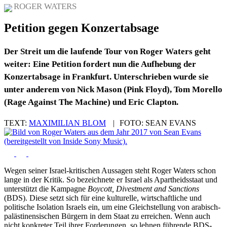
ROGER WATERS
Petition gegen Konzertabsage
Der Streit um die laufende Tour von Roger Waters geht
weiter: Eine Petition fordert nun die Aufhebung der
Konzertabsage in Frankfurt. Unterschrieben wurde sie
unter anderem von Nick Mason (Pink Floyd), Tom Morello
(Rage Against The Machine) und Eric Clapton.
TEXT:
MAXIMILIAN BLOM
|
FOTO:
SEAN EVANS
Wegen seiner Israel-kritischen Aussagen steht Roger Waters schon
lange in der Kritik. So bezeichnete er Israel als Apartheidsstaat und
unterstützt die Kampagne
Boycott, Divestment and Sanctions
(BDS). Diese setzt sich für eine kulturelle, wirtschaftliche und
politische Isolation Israels ein, um eine Gleichstellung von arabisch-
palästinensischen Bürgern in dem Staat zu erreichen. Wenn auch
nicht konkreter Teil ihrer Forderungen, so lehnen führende BDS-