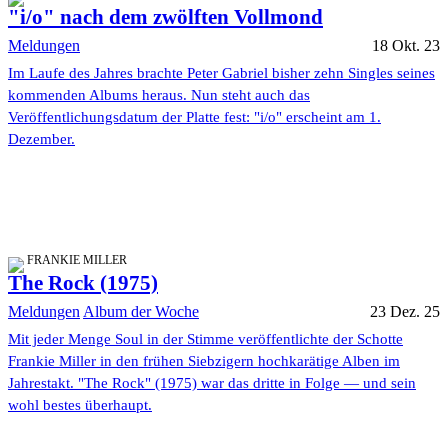
"i/o" nach dem zwölften Vollmond
Meldungen
18 Okt. 23
Im Laufe des Jahres brachte Peter Gabriel bisher zehn Singles seines
kommenden Albums heraus. Nun steht auch das
Veröffentlichungsdatum der Platte fest: "i/o" erscheint am 1.
Dezember.
FRANKIE MILLER
The Rock (1975)
Meldungen
Album der Woche
23 Dez. 25
Mit jeder Menge Soul in der Stimme veröffentlichte der Schotte
Frankie Miller in den frühen Siebzigern hochkarätige Alben im
Jahrestakt. "The Rock" (1975) war das dritte in Folge — und sein
wohl bestes überhaupt.