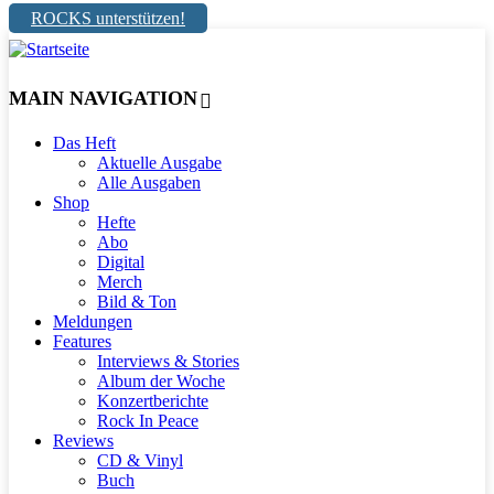
ROCKS unterstützen!
MAIN NAVIGATION
Das Heft
Aktuelle Ausgabe
Alle Ausgaben
Shop
Hefte
Abo
Digital
Merch
Bild & Ton
Meldungen
Features
Interviews & Stories
Album der Woche
Konzertberichte
Rock In Peace
Reviews
CD & Vinyl
Buch