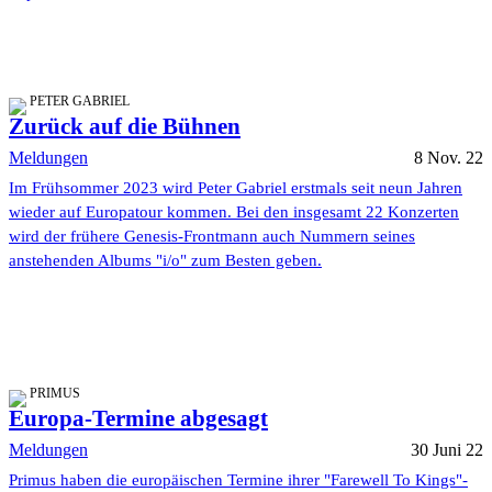
PETER GABRIEL
Zurück auf die Bühnen
Meldungen
8 Nov. 22
Im Frühsommer 2023 wird Peter Gabriel erstmals seit neun Jahren
wieder auf Europatour kommen. Bei den insgesamt 22 Konzerten
wird der frühere Genesis-Frontmann auch Nummern seines
anstehenden Albums "i/o" zum Besten geben.
PRIMUS
Europa-Termine abgesagt
Meldungen
30 Juni 22
Primus haben die europäischen Termine ihrer "Farewell To Kings"-