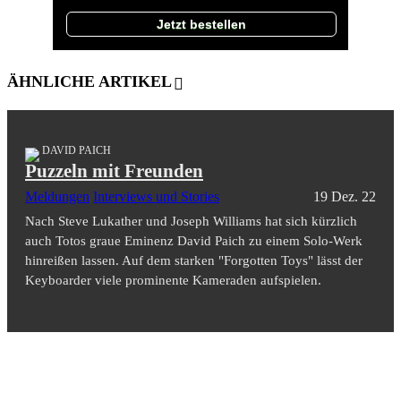
Jetzt bestellen
ÄHNLICHE ARTIKEL
DAVID PAICH
Puzzeln mit Freunden
Meldungen
Interviews und Stories
19 Dez. 22
Nach Steve Lukather und Joseph Williams hat sich kürzlich
auch Totos graue Eminenz David Paich zu einem Solo-Werk
hinreißen lassen. Auf dem starken "Forgotten Toys" lässt der
Keyboarder viele prominente Kameraden aufspielen.