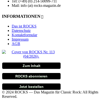
Tel: (+49) (0) 214-50099-711
Mail: info (at) rocks-magazin.de
INFORMATIONEN
Das ist ROCKS
Datenschutz
Kontaktformular
Impressum
AGB
Zum Inhalt
ROCKS abonnieren
Jetzt bestellen
© 2024 ROCKS — Das Magazin für Classic Rock: All Rights
Reserved.