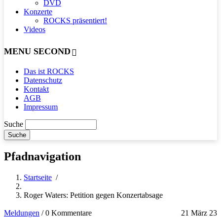
DVD
Konzerte
ROCKS präsentiert!
Videos
MENU SECOND
Das ist ROCKS
Datenschutz
Kontakt
AGB
Impressum
Suche
Pfadnavigation
Startseite
/
Roger Waters: Petition gegen Konzertabsage
Meldungen
/
0 Kommentare
21 März 23