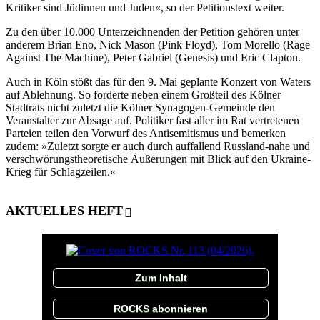
Kritiker sind Jüdinnen und Juden«, so der Petitionstext weiter.
Zu den über 10.000 Unterzeichnenden der Petition gehören unter
anderem Brian Eno, Nick Mason (Pink Floyd), Tom Morello (Rage
Against The Machine), Peter Gabriel (Genesis) und Eric Clapton.
Auch in Köln stößt das für den 9. Mai geplante Konzert von Waters
auf Ablehnung. So forderte neben einem Großteil des Kölner
Stadtrats nicht zuletzt die Kölner Synagogen-Gemeinde den
Veranstalter zur Absage auf. Politiker fast aller im Rat vertretenen
Parteien teilen den Vorwurf des Antisemitismus und bemerken
zudem: »Zuletzt sorgte er auch durch auffallend Russland-nahe und
verschwörungstheoretische Äußerungen mit Blick auf den Ukraine-
Krieg für Schlagzeilen.«
AKTUELLES HEFT
Zum Inhalt
ROCKS abonnieren