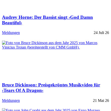
Audrey Horne: Der Bassist singt ›God Damn
Beautiful‹
Meldungen
24 Juli 26
Bruce Dickinson: Preisgekröntes Musikvideo für
›Tears Of A Dragon‹
Meldungen
21 Mai 26