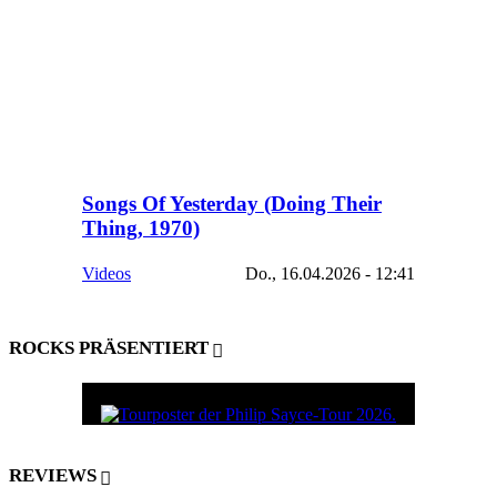
Songs Of Yesterday (Doing Their
Thing, 1970)
Videos
Do., 16.04.2026 - 12:41
ROCKS PRÄSENTIERT
REVIEWS