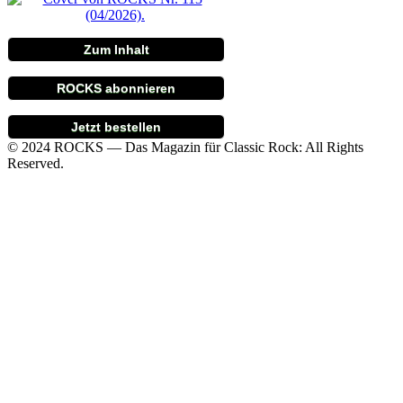
Zum Inhalt
ROCKS abonnieren
Jetzt bestellen
© 2024 ROCKS — Das Magazin für Classic Rock: All Rights
Reserved.