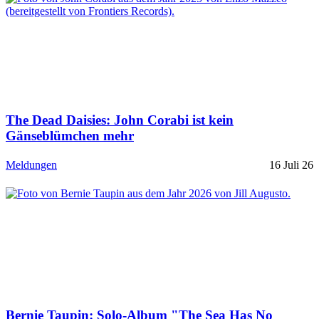
The Dead Daisies: John Corabi ist kein
Gänseblümchen mehr
Meldungen
16 Juli 26
Bernie Taupin: Solo-Album "The Sea Has No