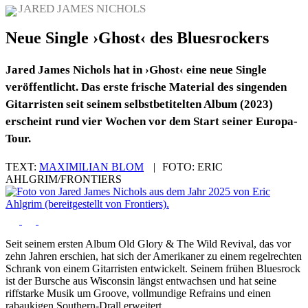
JARED JAMES NICHOLS
Neue Single ›Ghost‹ des Bluesrockers
Jared James Nichols hat in ›Ghost‹ eine neue Single
veröffentlicht. Das erste frische Material des singenden
Gitarristen seit seinem selbstbetitelten Album (2023)
erscheint rund vier Wochen vor dem Start seiner Europa-
Tour.
TEXT:
MAXIMILIAN BLOM
|
FOTO:
ERIC
AHLGRIM/FRONTIERS
Seit seinem ersten Album Old Glory & The Wild Revival, das vor
zehn Jahren erschien, hat sich der Amerikaner zu einem regelrechten
Schrank von einem Gitarristen entwickelt. Seinem frühen Bluesrock
ist der Bursche aus Wisconsin längst entwachsen und hat seine
riffstarke Musik um Groove, vollmundige Refrains und einen
rabaukigen Southern-Drall erweitert.