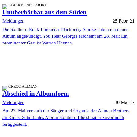
BLACKBERRY SMOKE
Unüberhörbar aus dem Süden
Meldungen
25 Febr. 21
Die Southern-Rock-Erneuerer Blackberry Smoke haben ein neues
Album angekündigt. You Hear Georgia erscheint am 28. Mai: Ein
prominenter Gast ist Warren Haynes.
GREGG ALLMAN
Abschied in Albumform
Meldungen
30 Mai 17
Am 27. Mai verstarb der Sänger und Organist der Allman Brothers
an Krebs. Sein finales Album Southern Blood hat er zuvor noch
fertiggestellt.