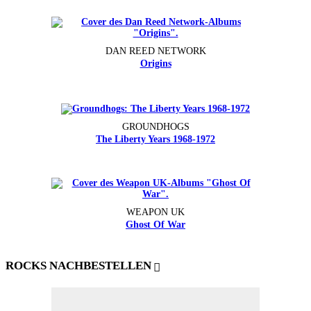
DAN REED NETWORK
Origins
GROUNDHOGS
The Liberty Years 1968-1972
WEAPON UK
Ghost Of War
ROCKS NACHBESTELLEN