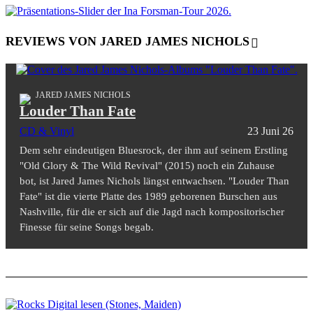
REVIEWS VON JARED JAMES NICHOLS
JARED JAMES NICHOLS
Louder Than Fate
CD & Vinyl
23 Juni 26
Dem sehr eindeutigen Bluesrock, der ihm auf seinem Erstling
"Old Glory & The Wild Revival" (2015) noch ein Zuhause
bot, ist Jared James Nichols längst entwachsen. "Louder Than
Fate" ist die vierte Platte des 1989 geborenen Burschen aus
Nashville, für die er sich auf die Jagd nach kompositorischer
Finesse für seine Songs begab.