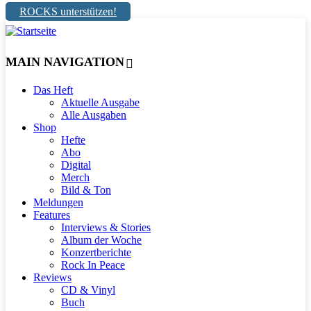
ROCKS unterstützen!
MAIN NAVIGATION
Das Heft
Aktuelle Ausgabe
Alle Ausgaben
Shop
Hefte
Abo
Digital
Merch
Bild & Ton
Meldungen
Features
Interviews & Stories
Album der Woche
Konzertberichte
Rock In Peace
Reviews
CD & Vinyl
Buch