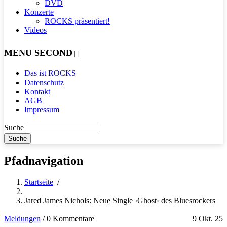
DVD
Konzerte
ROCKS präsentiert!
Videos
MENU SECOND
Das ist ROCKS
Datenschutz
Kontakt
AGB
Impressum
Suche
Pfadnavigation
Startseite
/
Jared James Nichols: Neue Single ›Ghost‹ des Bluesrockers
Meldungen
/
0 Kommentare
9 Okt. 25