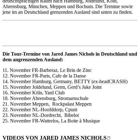
deutschsprachigen Raum nach Hamburg, Joldelund, Köln,
Ahrensburg, München, Meppen und Bochum. Die Termine sowie
jene im an Deutschland grenzenden Ausland sind unten zu finden.
Die Tour-Termine von Jared James Nichols in Deutschland und
dem angrenzenden Ausland:
11. November FR-Barberaz, Le Brin de Zinc
12. November FR-Paris, Cafe de la Danse
14. November Hamburg, Germany, BETTY (ex-headCRASH)
15. November Joldelund, Germ, Gerd’s Juke Joint
16. November Köln, Yard Club
18. November Ahrensburg, Stromarnschule
21. November Meppen, Rockpalast Meppen
22. November NL-Hoofddorp, Cpunt
23. November NL-Dordrecht, Bibelot
25. November FR-Wattrelos, La Boite à Musique
VIDEOS VON JARED JAMES NICHOLS