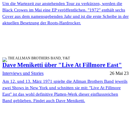
Um die Wartezeit zur anstehenden Tour zu verkürzen, werden die
Black Crowes im Mai eine EP veröffentlichen. "1972" enthält sechs
Cover aus dem namensgebenden Jahr und ist die erste Scheibe in der
aktuellen Besetzung der Roots-Hardrocker.
THE ALLMAN BROTHERS BAND, Y&T
Dave Meniketti über "Live At Fillmore East"
Interviews und Stories
26 Mai 23
Am 12. und 13. März 1971 spielte die Allman Brothers Band jeweils
zwei Shows in New York und schnitten sie mit: "Live At Fillmore
East" ist das wohl definitive Platten-Werk dieser einflussreichen
Band geblieben. Findet auch Dave Meniketti.