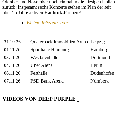
Oktober und November noch einmal in die hiesigen Hallen
zurück: Insgesamt sechs Konzerte stehen im Plan der seit
über 55 Jahre aktiven Hardrock-Pioniere!
Weitere Infos zur Tour
31.10.26
Quaterback Immobilien Arena
Leipzig
01.11.26
Sporthalle Hamburg
Hamburg
03.11.26
Westfalenhalle
Dortmund
04.11.26
Uber Arena
Berlin
06.11.26
Festhalle
Dudenhofen
07.11.26
PSD Bank Arena
Nürnberg
VIDEOS VON DEEP PURPLE