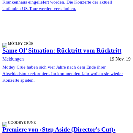
Krankenhaus eingeliefert worden. Die Konzerte der aktuell
laufenden US-Tour werden verschoben.
MÖTLEY CRÜE
Same Ol’ Situation: Rücktritt vom Rücktritt
Meldungen
19 Nov. 19
Mötley Crüe haben sich vier Jahre nach dem Ende ihrer
Abschiedstour reformiert. Im kommenden Jahr wollen sie wieder
Konzerte spielen.
GOODBYE JUNE
Premiere von ›Step Aside (Director's Cut)‹