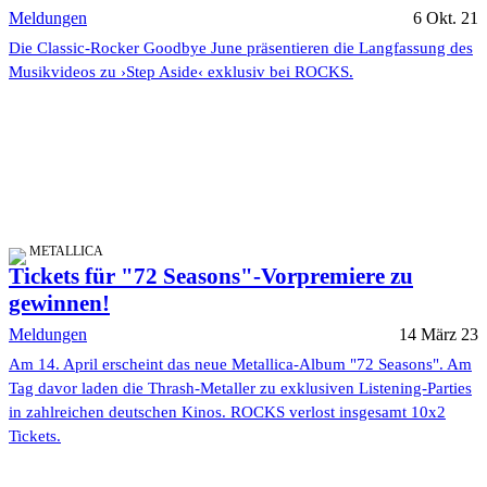
Meldungen
6 Okt. 21
Die Classic-Rocker Goodbye June präsentieren die Langfassung des
Musikvideos zu ›Step Aside‹ exklusiv bei ROCKS.
METALLICA
Tickets für "72 Seasons"-Vorpremiere zu
gewinnen!
Meldungen
14 März 23
Am 14. April erscheint das neue Metallica-Album "72 Seasons". Am
Tag davor laden die Thrash-Metaller zu exklusiven Listening-Parties
in zahlreichen deutschen Kinos. ROCKS verlost insgesamt 10x2
Tickets.