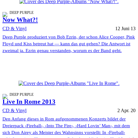
DEEP PURPLE
Now What?!
CD & Vinyl
12 Juni 13
Deep Purple produziert von Bob Ezrin, der schon Alice Cooper, Pink
Floyd und Kiss betreut hat — kann das gut gehen? Die Antwort ist
zweimal ja. Ezrin genau verstanden, worum es der Band geht.
DEEP PURPLE
Live In Rome 2013
CD & Vinyl
2 Apr. 20
Den Anfang dieses in Rom aufgenommenen Konzerts bildet der
Dreierpack ›Fireball‹, ›Into The Fire‹, ›Hard Lovin’ Man‹, mit dem
sich Don Airey als Meister des Wahnsinns vorstellt: In ›Fireball‹