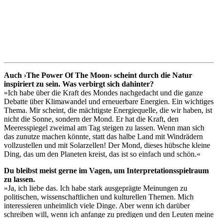
Auch ›The Power Of The Moon‹ scheint durch die Natur
inspiriert zu sein. Was verbirgt sich dahinter?
»Ich habe über die Kraft des Mondes nachgedacht und die ganze
Debatte über Klimawandel und erneuerbare Energien. Ein wichtiges
Thema. Mir scheint, die mächtigste Energiequelle, die wir haben, ist
nicht die Sonne, sondern der Mond. Er hat die Kraft, den
Meeresspiegel zweimal am Tag steigen zu lassen. Wenn man sich
das zunutze machen könnte, statt das halbe Land mit Windrädern
vollzustellen und mit Solarzellen! Der Mond, dieses hübsche kleine
Ding, das um den Planeten kreist, das ist so einfach und schön.«
Du bleibst meist gerne im Vagen, um Interpretationsspielraum
zu lassen.
»Ja, ich liebe das. Ich habe stark ausgeprägte Meinungen zu
politischen, wissenschaftlichen und kulturellen Themen. Mich
interessieren unheimlich viele Dinge. Aber wenn ich darüber
schreiben will, wenn ich anfange zu predigen und den Leuten meine