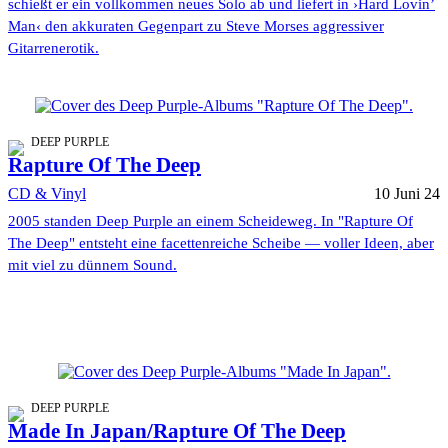
schießt er ein vollkommen neues Solo ab und liefert in ›Hard Lovin’
Man‹ den akkuraten Gegenpart zu Steve Morses aggressiver
Gitarrenerotik.
DEEP PURPLE
Rapture Of The Deep
CD & Vinyl
10 Juni 24
2005 standen Deep Purple an einem Scheideweg. In "Rapture Of
The Deep" entsteht eine facettenreiche Scheibe — voller Ideen, aber
mit viel zu dünnem Sound.
DEEP PURPLE
Made In Japan/Rapture Of The Deep