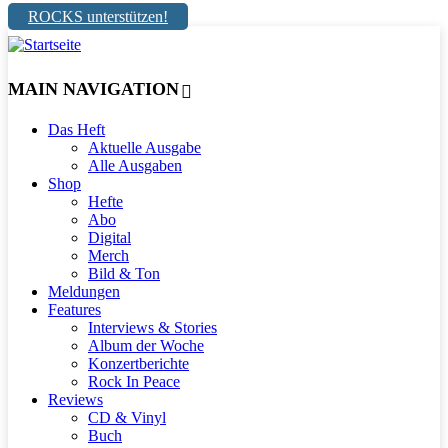
ROCKS unterstützen!
MAIN NAVIGATION
Das Heft
Aktuelle Ausgabe
Alle Ausgaben
Shop
Hefte
Abo
Digital
Merch
Bild & Ton
Meldungen
Features
Interviews & Stories
Album der Woche
Konzertberichte
Rock In Peace
Reviews
CD & Vinyl
Buch