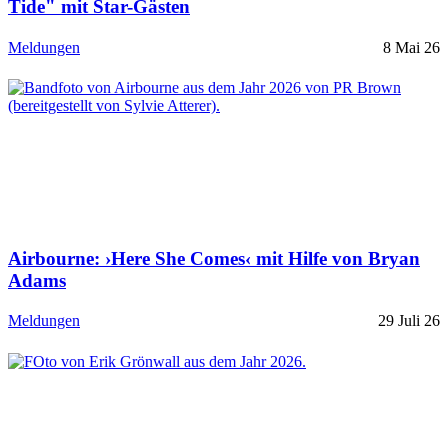
Tide" mit Star-Gästen
Meldungen
8 Mai 26
Airbourne: ›Here She Comes‹ mit Hilfe von Bryan
Adams
Meldungen
29 Juli 26