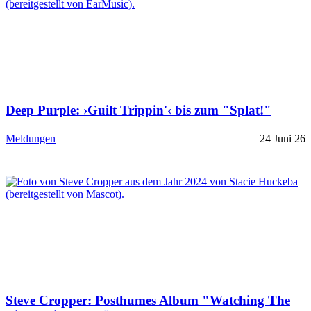
Deep Purple: ›Guilt Trippin'‹ bis zum "Splat!"
Meldungen
24 Juni 26
Steve Cropper: Posthumes Album "Watching The