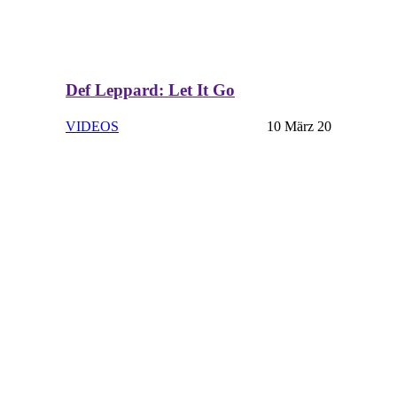
Def Leppard: Let It Go
VIDEOS
10 März 20