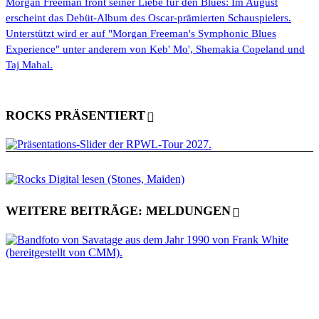
Morgan Freeman frönt seiner Liebe für den Blues: Im August
erscheint das Debüt-Album des Oscar-prämierten Schauspielers.
Unterstützt wird er auf "Morgan Freeman's Symphonic Blues
Experience" unter anderem von Keb' Mo', Shemakia Copeland und
Taj Mahal.
ROCKS PRÄSENTIERT
WEITERE BEITRÄGE: MELDUNGEN