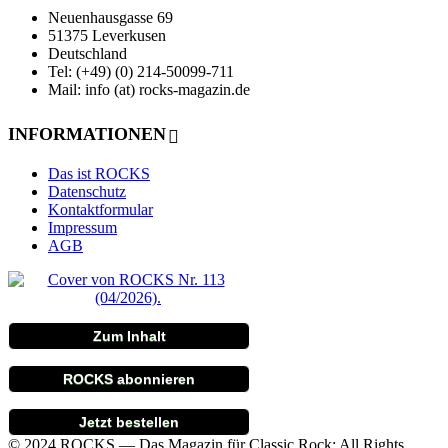
Neuenhausgasse 69
51375 Leverkusen
Deutschland
Tel: (+49) (0) 214-50099-711
Mail: info (at) rocks-magazin.de
INFORMATIONEN
Das ist ROCKS
Datenschutz
Kontaktformular
Impressum
AGB
Zum Inhalt
ROCKS abonnieren
Jetzt bestellen
© 2024 ROCKS — Das Magazin für Classic Rock: All Rights