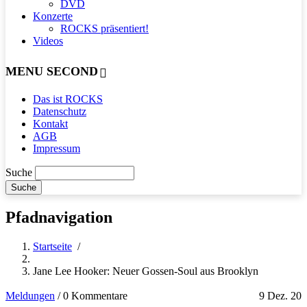
DVD
Konzerte
ROCKS präsentiert!
Videos
MENU SECOND
Das ist ROCKS
Datenschutz
Kontakt
AGB
Impressum
Suche
Pfadnavigation
Startseite
/
Jane Lee Hooker: Neuer Gossen-Soul aus Brooklyn
Meldungen
/
0 Kommentare
9 Dez. 20