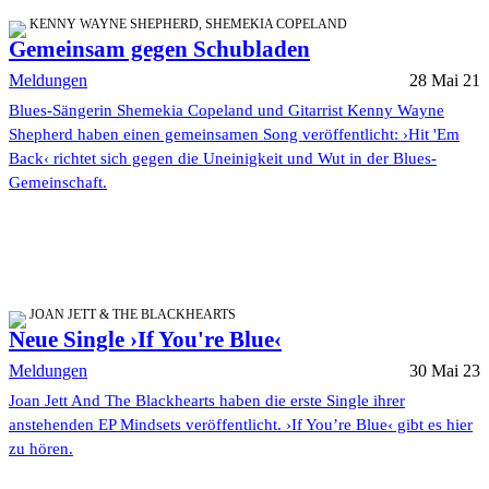
KENNY WAYNE SHEPHERD, SHEMEKIA COPELAND
Gemeinsam gegen Schubladen
Meldungen
28 Mai 21
Blues-Sängerin Shemekia Copeland und Gitarrist Kenny Wayne
Shepherd haben einen gemeinsamen Song veröffentlicht: ›Hit 'Em
Back‹ richtet sich gegen die Uneinigkeit und Wut in der Blues-
Gemeinschaft.
JOAN JETT & THE BLACKHEARTS
Neue Single ›If You're Blue‹
Meldungen
30 Mai 23
Joan Jett And The Blackhearts haben die erste Single ihrer
anstehenden EP Mindsets veröffentlicht. ›If You’re Blue‹ gibt es hier
zu hören.