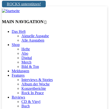
ROCKS unterstützen!
MAIN NAVIGATION
Das Heft
Aktuelle Ausgabe
Alle Ausgaben
Shop
Hefte
Abo
Digital
Merch
Bild & Ton
Meldungen
Features
Interviews & Stories
Album der Woche
Konzertberichte
Rock In Peace
Reviews
CD & Vinyl
Buch