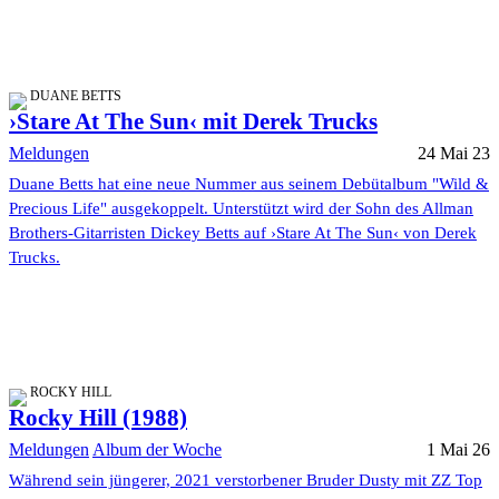
DUANE BETTS
›Stare At The Sun‹ mit Derek Trucks
Meldungen
24 Mai 23
Duane Betts hat eine neue Nummer aus seinem Debütalbum "Wild &
Precious Life" ausgekoppelt. Unterstützt wird der Sohn des Allman
Brothers-Gitarristen Dickey Betts auf ›Stare At The Sun‹ von Derek
Trucks.
ROCKY HILL
Rocky Hill (1988)
Meldungen
Album der Woche
1 Mai 26
Während sein jüngerer, 2021 verstorbener Bruder Dusty mit ZZ Top