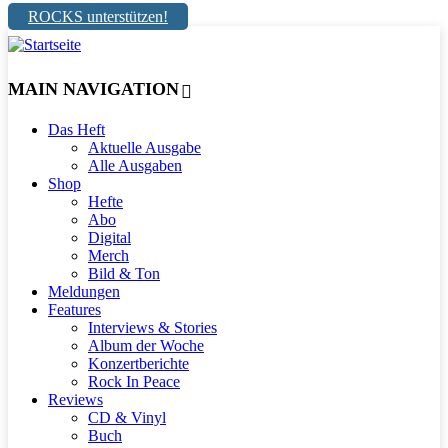
ROCKS unterstützen!
MAIN NAVIGATION
Das Heft
Aktuelle Ausgabe
Alle Ausgaben
Shop
Hefte
Abo
Digital
Merch
Bild & Ton
Meldungen
Features
Interviews & Stories
Album der Woche
Konzertberichte
Rock In Peace
Reviews
CD & Vinyl
Buch