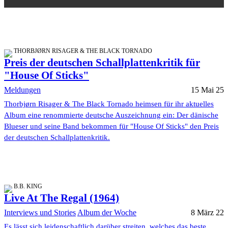
THORBJØRN RISAGER & THE BLACK TORNADO
Preis der deutschen Schallplattenkritik für
"House Of Sticks"
Meldungen
15 Mai 25
Thorbjørn Risager & The Black Tornado heimsen für ihr aktuelles
Album eine renommierte deutsche Auszeichnung ein: Der dänische
Blueser und seine Band bekommen für "House Of Sticks" den Preis
der deutschen Schallplattenkritik.
B.B. KING
Live At The Regal (1964)
Interviews und Stories
Album der Woche
8 März 22
Es lässt sich leidenschaftlich darüber streiten, welches das beste