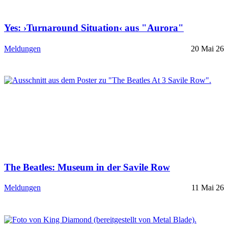
Yes: ›Turnaround Situation‹ aus "Aurora"
Meldungen
20 Mai 26
The Beatles: Museum in der Savile Row
Meldungen
11 Mai 26