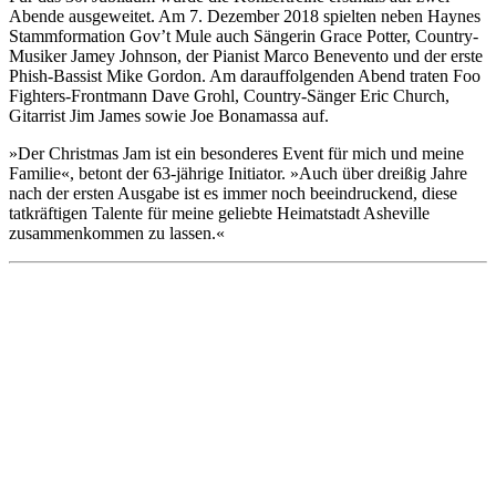
Abende ausgeweitet. Am 7. Dezember 2018 spielten neben Haynes
Stammformation Gov’t Mule auch Sängerin Grace Potter, Country-
Musiker Jamey Johnson, der Pianist Marco Benevento und der erste
Phish-Bassist Mike Gordon. Am darauffolgenden Abend traten Foo
Fighters-Frontmann Dave Grohl, Country-Sänger Eric Church,
Gitarrist Jim James sowie Joe Bonamassa auf.
»Der Christmas Jam ist ein besonderes Event für mich und meine
Familie«, betont der 63-jährige Initiator. »Auch über dreißig Jahre
nach der ersten Ausgabe ist es immer noch beeindruckend, diese
tatkräftigen Talente für meine geliebte Heimatstadt Asheville
zusammenkommen zu lassen.«