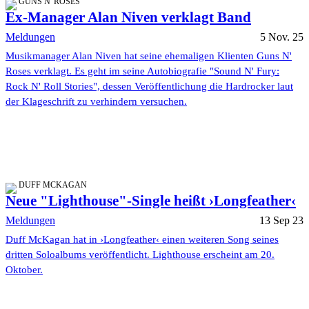
GUNS N' ROSES
Ex-Manager Alan Niven verklagt Band
Meldungen
5 Nov. 25
Musikmanager Alan Niven hat seine ehemaligen Klienten Guns N'
Roses verklagt. Es geht im seine Autobiografie "Sound N' Fury:
Rock N' Roll Stories", dessen Veröffentlichung die Hardrocker laut
der Klageschrift zu verhindern versuchen.
DUFF MCKAGAN
Neue "Lighthouse"-Single heißt ›Longfeather‹
Meldungen
13 Sep 23
Duff McKagan hat in ›Longfeather‹ einen weiteren Song seines
dritten Soloalbums veröffentlicht. Lighthouse erscheint am 20.
Oktober.