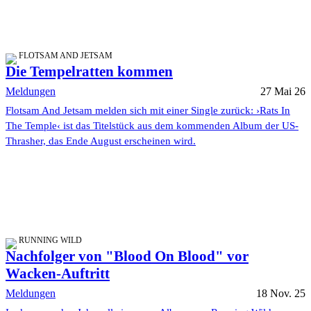
FLOTSAM AND JETSAM
Die Tempelratten kommen
Meldungen
27 Mai 26
Flotsam And Jetsam melden sich mit einer Single zurück: ›Rats In
The Temple‹ ist das Titelstück aus dem kommenden Album der US-
Thrasher, das Ende August erscheinen wird.
RUNNING WILD
Nachfolger von "Blood On Blood" vor
Wacken-Auftritt
Meldungen
18 Nov. 25