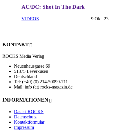
AC/DC: Shot In The Dark
VIDEOS
9 Okt. 23
KONTAKT
ROCKS Media Verlag
Neuenhausgasse 69
51375 Leverkusen
Deutschland
Tel: (+49) (0) 214-50099-711
Mail: info (at) rocks-magazin.de
INFORMATIONEN
Das ist ROCKS
Datenschutz
Kontaktformular
Impressum