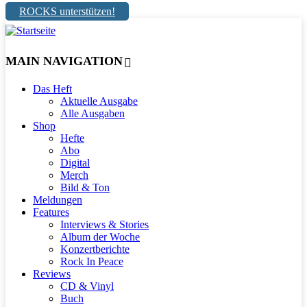
ROCKS unterstützen!
MAIN NAVIGATION
Das Heft
Aktuelle Ausgabe
Alle Ausgaben
Shop
Hefte
Abo
Digital
Merch
Bild & Ton
Meldungen
Features
Interviews & Stories
Album der Woche
Konzertberichte
Rock In Peace
Reviews
CD & Vinyl
Buch