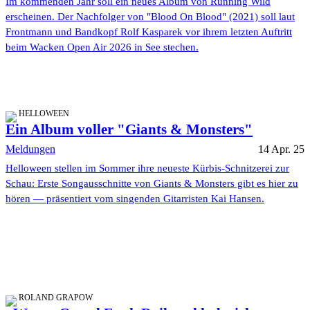
Im kommenden Jahr soll ein neues Album von Running Wild
erscheinen. Der Nachfolger von "Blood On Blood" (2021) soll laut
Frontmann und Bandkopf Rolf Kasparek vor ihrem letzten Auftritt
beim Wacken Open Air 2026 in See stechen.
HELLOWEEN
Ein Album voller "Giants & Monsters"
Meldungen
14 Apr. 25
Helloween stellen im Sommer ihre neueste Kürbis-Schnitzerei zur
Schau: Erste Songausschnitte von Giants & Monsters gibt es hier zu
hören — präsentiert vom singenden Gitarristen Kai Hansen.
ROLAND GRAPOW