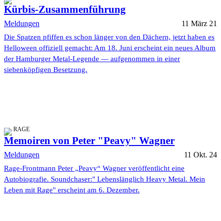
Kürbis-Zusammenführung
Meldungen
11 März 21
Die Spatzen pfiffen es schon länger von den Dächern, jetzt haben es
Helloween offiziell gemacht: Am 18. Juni erscheint ein neues Album
der Hamburger Metal-Legende — aufgenommen in einer
siebenköpfigen Besetzung.
RAGE
Memoiren von Peter "Peavy" Wagner
Meldungen
11 Okt. 24
Rage-Frontmann Peter „Peavy“ Wagner veröffentlicht eine
Autobiografie. Soundchaser:" Lebenslänglich Heavy Metal. Mein
Leben mit Rage" erscheint am 6. Dezember.