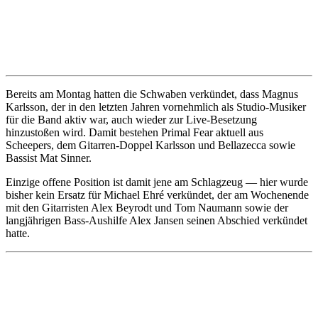
Bereits am Montag hatten die Schwaben verkündet, dass Magnus
Karlsson, der in den letzten Jahren vornehmlich als Studio-Musiker
für die Band aktiv war, auch wieder zur Live-Besetzung
hinzustoßen wird. Damit bestehen Primal Fear aktuell aus
Scheepers, dem Gitarren-Doppel Karlsson und Bellazecca sowie
Bassist Mat Sinner.
Einzige offene Position ist damit jene am Schlagzeug — hier wurde
bisher kein Ersatz für Michael Ehré verkündet, der am Wochenende
mit den Gitarristen Alex Beyrodt und Tom Naumann sowie der
langjährigen Bass-Aushilfe Alex Jansen seinen Abschied verkündet
hatte.