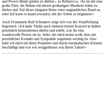
und Power-Metal spielen zu dürfen«, so Bellazecca. »Es ist mir eine
große Ehre, die Bühne mit diesen großartigen Musikern teilen zu
dürfen und Teil dieser jüngsten Reise einer unglaublichen Band zu
sein! Ich kann es kaum erwarten, mit der Arbeit zu beginnen!«
Auch Frontmann Ralf Scheepers zeigt sich von der Verpflichtung
begeistert: »Ich habe Thalia nach meinem letzten Konzert in Italien
persönlich kennenlernen dürfen und erlebt, was für eine
wundervolle Person sie ist. Jeder, der mich kennt weiß, dass mir
persönlicher Kontakt und Sympathie ungemein wichtig ist. Also
habe ich mich mit ihren Projekten und ihrem musikalischen Können
beschäftigt und war wie weggeblasen von ihrem Talent!«