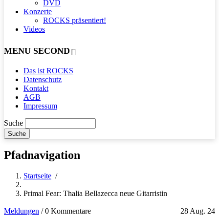
DVD
Konzerte
ROCKS präsentiert!
Videos
MENU SECOND
Das ist ROCKS
Datenschutz
Kontakt
AGB
Impressum
Suche
Pfadnavigation
Startseite
/
Primal Fear: Thalia Bellazecca neue Gitarristin
Meldungen
/
0 Kommentare
28 Aug. 24