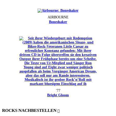
AIRBOURNE
Boneshaker
'77
Bright Gloom
ROCKS NACHBESTELLEN