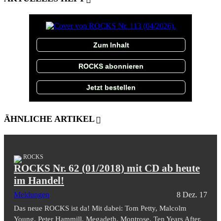
Zum Inhalt
ROCKS abonnieren
Jetzt bestellen
ÄHNLICHE ARTIKEL
ROCKS
ROCKS Nr. 62 (01/2018) mit CD ab heute
im Handel!
Meldungen
8 Dez. 17
Das neue ROCKS ist da! Mit dabei: Tom Petty, Malcolm
Young, Peter Hammill, Megadeth, Montrose, Ten Years After,