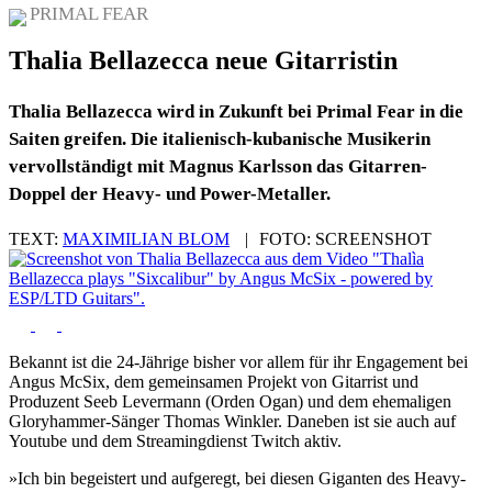
PRIMAL FEAR
Thalia Bellazecca neue Gitarristin
Thalia Bellazecca wird in Zukunft bei Primal Fear in die
Saiten greifen. Die italienisch-kubanische Musikerin
vervollständigt mit Magnus Karlsson das Gitarren-
Doppel der Heavy- und Power-Metaller.
TEXT:
MAXIMILIAN BLOM
|
FOTO:
SCREENSHOT
Bekannt ist die 24-Jährige bisher vor allem für ihr Engagement bei
Angus McSix, dem gemeinsamen Projekt von Gitarrist und
Produzent Seeb Levermann (Orden Ogan) und dem ehemaligen
Gloryhammer-Sänger Thomas Winkler. Daneben ist sie auch auf
Youtube und dem Streamingdienst Twitch aktiv.
»Ich bin begeistert und aufgeregt, bei diesen Giganten des Heavy-