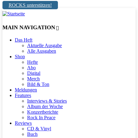
ROCKS unterstützen!
MAIN NAVIGATION
Das Heft
Aktuelle Ausgabe
Alle Ausgaben
Shop
Hefte
Abo
Digital
Merch
Bild & Ton
Meldungen
Features
Interviews & Stories
Album der Woche
Konzertberichte
Rock In Peace
Reviews
CD & Vinyl
Buch