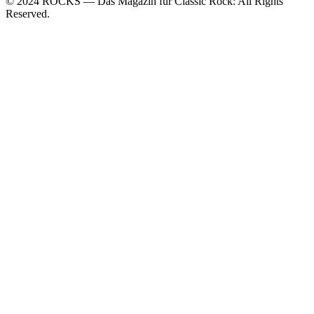
© 2024 ROCKS — Das Magazin für Classic Rock: All Rights
Reserved.