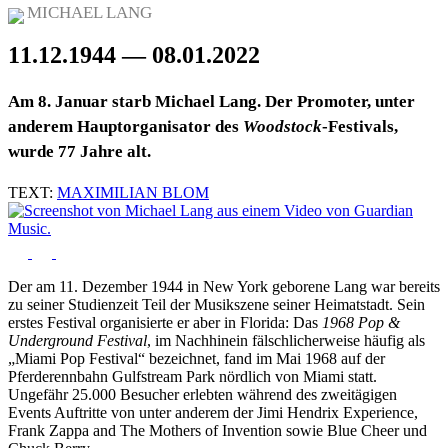
MICHAEL LANG
11.12.1944 — 08.01.2022
Am 8. Januar starb Michael Lang. Der Promoter, unter
anderem Hauptorganisator des
Woodstock
-Festivals,
wurde 77 Jahre alt.
TEXT:
MAXIMILIAN BLOM
Der am 11. Dezember 1944 in New York geborene Lang war bereits
zu seiner Studienzeit Teil der Musikszene seiner Heimatstadt. Sein
erstes Festival organisierte er aber in Florida: Das
1968 Pop &
Underground Festival
, im Nachhinein fälschlicherweise häufig als
„Miami Pop Festival“ bezeichnet, fand im Mai 1968 auf der
Pferderennbahn Gulfstream Park nördlich von Miami statt.
Ungefähr 25.000 Besucher erlebten während des zweitägigen
Events Auftritte von unter anderem der Jimi Hendrix Experience,
Frank Zappa and The Mothers of Invention sowie Blue Cheer und