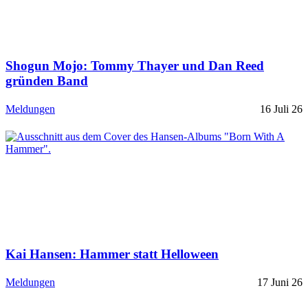
Shogun Mojo: Tommy Thayer und Dan Reed
gründen Band
Meldungen
16 Juli 26
Kai Hansen: Hammer statt Helloween
Meldungen
17 Juni 26