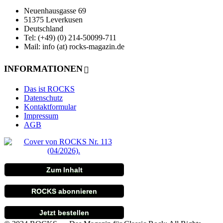
Neuenhausgasse 69
51375 Leverkusen
Deutschland
Tel: (+49) (0) 214-50099-711
Mail: info (at) rocks-magazin.de
INFORMATIONEN
Das ist ROCKS
Datenschutz
Kontaktformular
Impressum
AGB
Zum Inhalt
ROCKS abonnieren
Jetzt bestellen