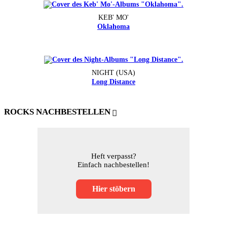
KEB' MO'
Oklahoma
NIGHT (USA)
Long Distance
ROCKS NACHBESTELLEN
Heft verpasst?
Einfach nachbestellen!
Hier stöbern