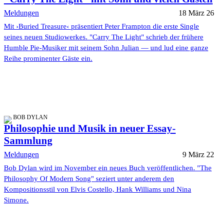
Meldungen
18 März 26
Mit ›Buried Treasure‹ präsentiert Peter Frampton die erste Single
seines neuen Studiowerkes. "Carry The Light" schrieb der frühere
Humble Pie-Musiker mit seinem Sohn Julian — und lud eine ganze
Reihe prominenter Gäste ein.
BOB DYLAN
Philosophie und Musik in neuer Essay-
Sammlung
Meldungen
9 März 22
Bob Dylan wird im November ein neues Buch veröffentlichen. "The
Philosophy Of Modern Song" seziert unter anderem den
Kompositionsstil von Elvis Costello, Hank Williams und Nina
Simone.