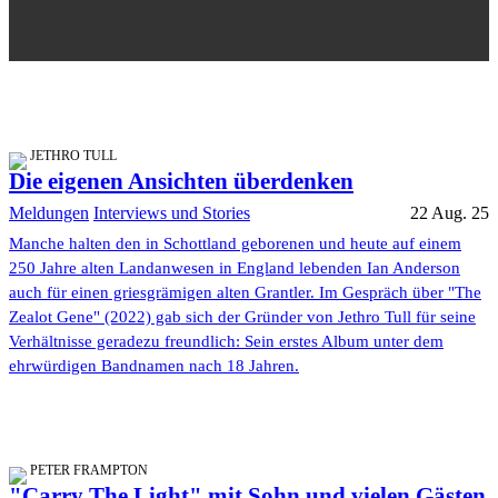
JETHRO TULL
Die eigenen Ansichten überdenken
Meldungen
Interviews und Stories
22 Aug. 25
Manche halten den in Schottland geborenen und heute auf einem
250 Jahre alten Landanwesen in England lebenden Ian Anderson
auch für einen griesgrämigen alten Grantler. Im Gespräch über "The
Zealot Gene" (2022) gab sich der Gründer von Jethro Tull für seine
Verhältnisse geradezu freundlich: Sein erstes Album unter dem
ehrwürdigen Bandnamen nach 18 Jahren.
PETER FRAMPTON
"Carry The Light" mit Sohn und vielen Gästen