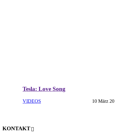
Tesla: Love Song
VIDEOS
10 März 20
KONTAKT