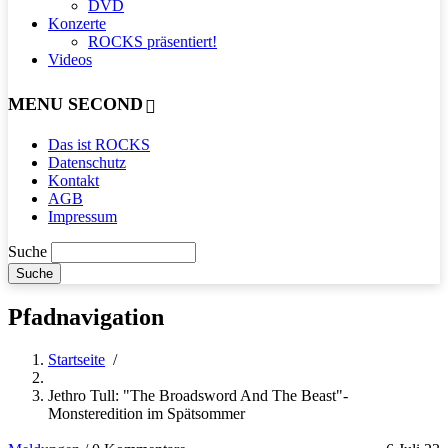
DVD
Konzerte
ROCKS präsentiert!
Videos
MENU SECOND
Das ist ROCKS
Datenschutz
Kontakt
AGB
Impressum
Suche
Pfadnavigation
Startseite
/
Jethro Tull: "The Broadsword And The Beast"-
Monsteredition im Spätsommer