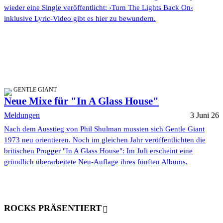
wieder eine Single veröffentlicht: ›Turn The Lights Back On‹
inklusive Lyric-Video gibt es hier zu bewundern.
GENTLE GIANT
Neue Mixe für "In A Glass House"
Meldungen
3 Juni 26
Nach dem Ausstieg von Phil Shulman mussten sich Gentle Giant
1973 neu orientieren. Noch im gleichen Jahr veröffentlichten die
britischen Progger "In A Glass House": Im Juli erscheint eine
gründlich überarbeitete Neu-Auflage ihres fünften Albums.
ROCKS PRÄSENTIERT