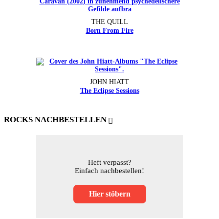
THE QUILL
Born From Fire
JOHN HIATT
The Eclipse Sessions
ROCKS NACHBESTELLEN
Heft verpasst?
Einfach nachbestellen!
Hier stöbern