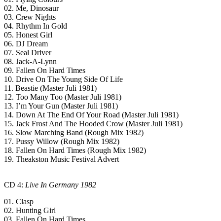
02. Me, Dinosaur
03. Crew Nights
04. Rhythm In Gold
05. Honest Girl
06. DJ Dream
07. Seal Driver
08. Jack-A-Lynn
09. Fallen On Hard Times
10. Drive On The Young Side Of Life
11. Beastie (Master Juli 1981)
12. Too Many Too (Master Juli 1981)
13. I’m Your Gun (Master Juli 1981)
14. Down At The End Of Your Road (Master Juli 1981)
15. Jack Frost And The Hooded Crow (Master Juli 1981)
16. Slow Marching Band (Rough Mix 1982)
17. Pussy Willow (Rough Mix 1982)
18. Fallen On Hard Times (Rough Mix 1982)
19. Theakston Music Festival Advert
CD 4:
Live In Germany 1982
01. Clasp
02. Hunting Girl
03. Fallen On Hard Times