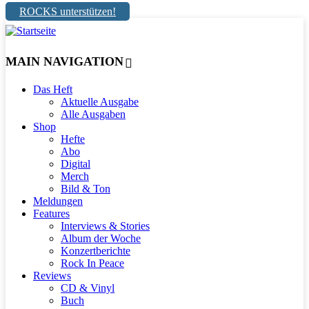
ROCKS unterstützen!
MAIN NAVIGATION
Das Heft
Aktuelle Ausgabe
Alle Ausgaben
Shop
Hefte
Abo
Digital
Merch
Bild & Ton
Meldungen
Features
Interviews & Stories
Album der Woche
Konzertberichte
Rock In Peace
Reviews
CD & Vinyl
Buch