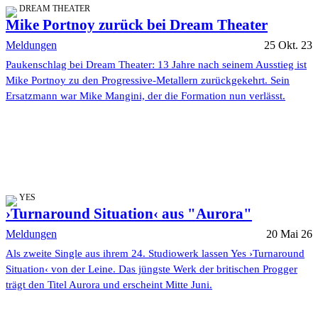
DREAM THEATER
Mike Portnoy zurück bei Dream Theater
Meldungen
25 Okt. 23
Paukenschlag bei Dream Theater: 13 Jahre nach seinem Ausstieg ist
Mike Portnoy zu den Progressive-Metallern zurückgekehrt. Sein
Ersatzmann war Mike Mangini, der die Formation nun verlässt.
YES
›Turnaround Situation‹ aus "Aurora"
Meldungen
20 Mai 26
Als zweite Single aus ihrem 24. Studiowerk lassen Yes ›Turnaround
Situation‹ von der Leine. Das jüngste Werk der britischen Progger
trägt den Titel Aurora und erscheint Mitte Juni.