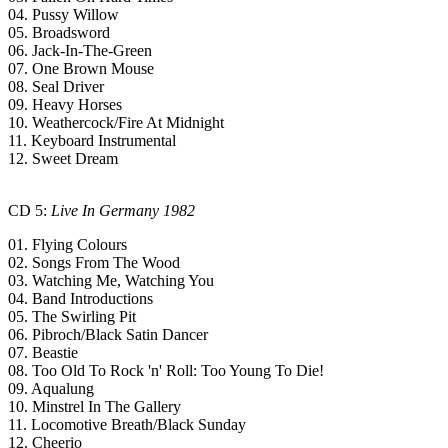
04. Pussy Willow
05. Broadsword
06. Jack-In-The-Green
07. One Brown Mouse
08. Seal Driver
09. Heavy Horses
10. Weathercock/Fire At Midnight
11. Keyboard Instrumental
12. Sweet Dream
CD 5:
Live In Germany 1982
01. Flying Colours
02. Songs From The Wood
03. Watching Me, Watching You
04. Band Introductions
05. The Swirling Pit
06. Pibroch/Black Satin Dancer
07. Beastie
08. Too Old To Rock 'n' Roll: Too Young To Die!
09. Aqualung
10. Minstrel In The Gallery
11. Locomotive Breath/Black Sunday
12. Cheerio