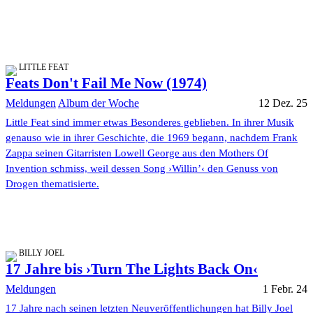
LITTLE FEAT
Feats Don't Fail Me Now (1974)
Meldungen
Album der Woche
12 Dez. 25
Little Feat sind immer etwas Besonderes geblieben. In ihrer Musik
genauso wie in ihrer Geschichte, die 1969 begann, nachdem Frank
Zappa seinen Gitarristen Lowell George aus den Mothers Of
Invention schmiss, weil dessen Song ›Willin’‹ den Genuss von
Drogen thematisierte.
BILLY JOEL
17 Jahre bis ›Turn The Lights Back On‹
Meldungen
1 Febr. 24
17 Jahre nach seinen letzten Neuveröffentlichungen hat Billy Joel