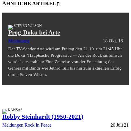
ÄHNLICHE ARTIKEL
STEVEN WILSON
Prog-Doku bei Arte
Meldungen
18 Okt. 16
Der TV-Sender Arte wird am Freitag den 21.10. um 21:45 Uhr
die Doku "Hauptsache Progressive — Als der Rock sinfonisch
wurde" ausstrahlen: Eine Zeitreise von der Entstehung des
Genres mit Bands wie Jethro Tull bis hin zum aktuellen Erfolg
durch Steven Wilson.
KANSAS
Robby Steinhardt (1950-2021)
Meldungen
Rock In Peace
20 Juli 21