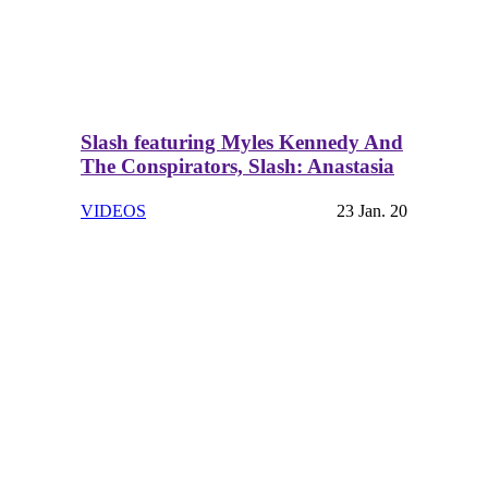
Slash featuring Myles Kennedy And
The Conspirators, Slash: Anastasia
VIDEOS
23 Jan. 20