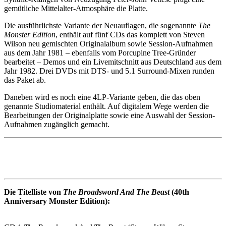
gemütliche Mittelalter-Atmosphäre die Platte.
Die ausführlichste Variante der Neuauflagen, die sogenannte
The
Monster Edition
, enthält auf fünf CDs das komplett von Steven
Wilson neu gemischten Originalalbum sowie Session-Aufnahmen
aus dem Jahr 1981 – ebenfalls vom Porcupine Tree-Gründer
bearbeitet – Demos und ein Livemitschnitt aus Deutschland aus dem
Jahr 1982. Drei DVDs mit DTS- und 5.1 Surround-Mixen runden
das Paket ab.
Daneben wird es noch eine 4LP-Variante geben, die das oben
genannte Studiomaterial enthält. Auf digitalem Wege werden die
Bearbeitungen der Originalplatte sowie eine Auswahl der Session-
Aufnahmen zugänglich gemacht.
Die Titelliste von
The Broadsword And The Beast
(40th
Anniversary Monster Edition):